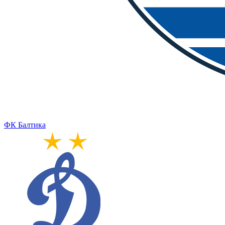
ФК Балтика