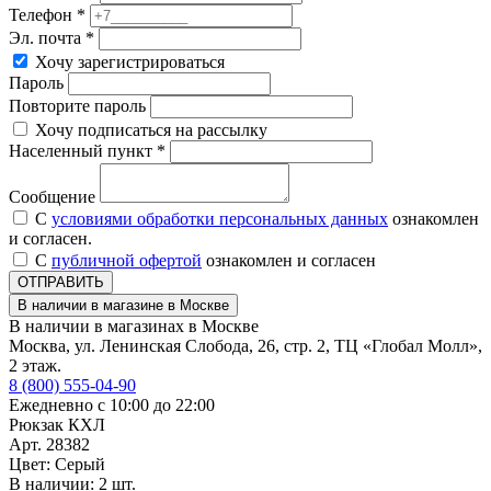
Телефон *
Эл. почта *
Хочу зарегистрироваться
Пароль
Повторите пароль
Хочу подписаться на рассылку
Населенный пункт *
Сообщение
С
условиями обработки персональных данных
ознакомлен
и согласен.
С
публичной офертой
ознакомлен и согласен
ОТПРАВИТЬ
В наличии в магазине в Москве
В наличии в магазинах в Москве
Москва, ул. Ленинская Слобода, 26, стр. 2, ТЦ «Глобал Молл»,
2 этаж.
8 (800) 555-04-90
Ежедневно с 10:00 до 22:00
Рюкзак КХЛ
Арт. 28382
Цвет: Серый
В наличии: 2 шт.