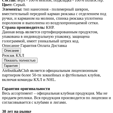
Состав:
верх - 100% нейлон, подкладка - 100% полиэстер.
Цвет:
Серый.
Элементы:
тип нанесения - полимерный шеврон,
вместительный передний карман рюкзака с отделением под
ручки, и карманом на молнии, спинка рюкзака уплотнена
поролоном и выполнена из воздухопроницаемой сетки.
Страна производитель:
КНР.
Данная вещь является сертифицированным продуктом,
упакована в индивидуальную упаковку, защищена
голограммой, имеет уникальный штрих код.
Описание
Гарантия
Оплата
Доставка
Описание
Рюкзак КХЛ
Показать полностью
Гарантия
Atributika&Club является официальным лицензионным
партнером более 50-ти хоккейных и футбольных клубов,
включая команды КХЛ и NHL.
Гарантия оригинальности
Весь ассортимент – официальная клубная продукция. Мы не
продаем реплики. Вся продукция производится по лицензии и
согласовывается с клубами и лигами.
30 лет на рынке