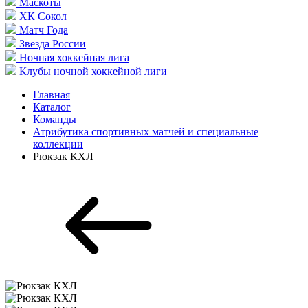
Маскоты
ХК Сокол
Матч Года
Звезда России
Ночная хоккейная лига
Клубы ночной хоккейной лиги
Главная
Каталог
Команды
Атрибутика спортивных матчей и специальные
коллекции
Рюкзак КХЛ