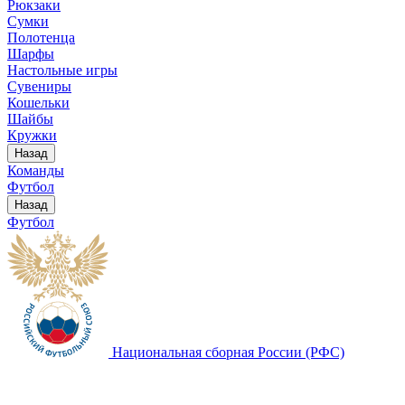
Рюкзаки
Сумки
Полотенца
Шарфы
Настольные игры
Сувениры
Кошельки
Шайбы
Кружки
Назад
Команды
Футбол
Назад
Футбол
Национальная сборная России (РФС)