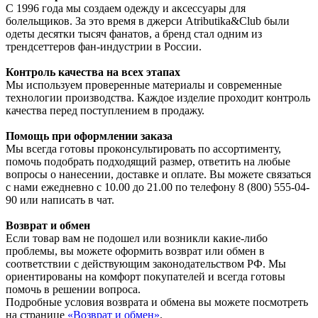
С 1996 года мы создаем одежду и аксессуары для
болельщиков. За это время в джерси Atributika&Club были
одеты десятки тысяч фанатов, а бренд стал одним из
трендсеттеров фан-индустрии в России.
Контроль качества на всех этапах
Мы используем проверенные материалы и современные
технологии производства. Каждое изделие проходит контроль
качества перед поступлением в продажу.
Помощь при оформлении заказа
Мы всегда готовы проконсультировать по ассортименту,
помочь подобрать подходящий размер, ответить на любые
вопросы о нанесении, доставке и оплате. Вы можете связаться
с нами ежедневно с 10.00 до 21.00 по телефону 8 (800) 555-04-
90 или написать в чат.
Возврат и обмен
Если товар вам не подошел или возникли какие-либо
проблемы, вы можете оформить возврат или обмен в
соответствии с действующим законодательством РФ. Мы
ориентированы на комфорт покупателей и всегда готовы
помочь в решении вопроса.
Подробные условия возврата и обмена вы можете посмотреть
на странице
«Возврат и обмен»
.