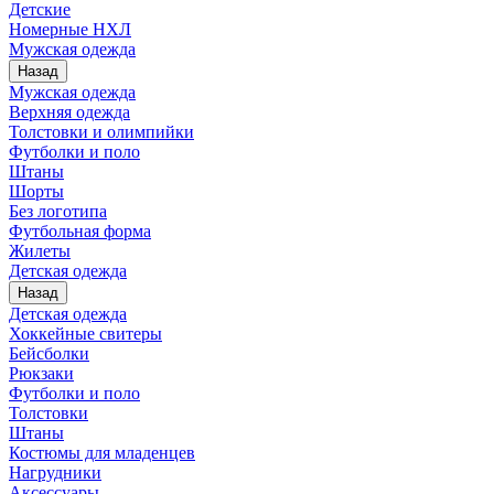
Детские
Номерные НХЛ
Мужская одежда
Назад
Мужская одежда
Верхняя одежда
Толстовки и олимпийки
Футболки и поло
Штаны
Шорты
Без логотипа
Футбольная форма
Жилеты
Детская одежда
Назад
Детская одежда
Хоккейные свитеры
Бейсболки
Рюкзаки
Футболки и поло
Толстовки
Штаны
Костюмы для младенцев
Нагрудники
Аксессуары