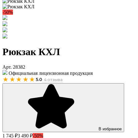
-50%
Рюкзак КХЛ
Арт. 28382
Официальная лицензионная продукция
★★★★★
5.0
· 4 отзыва
В избранное
1 745 ₽
3 490 ₽
-50%