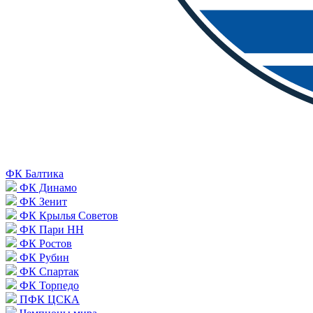
ФК Балтика
ФК Динамо
ФК Зенит
ФК Крылья Советов
ФК Пари НН
ФК Ростов
ФК Рубин
ФК Спартак
ФК Торпедо
ПФК ЦСКА