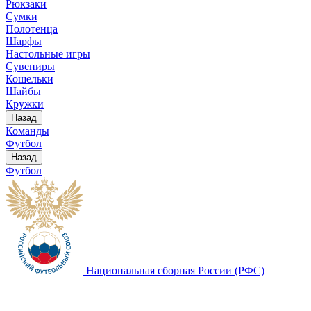
Рюкзаки
Сумки
Полотенца
Шарфы
Настольные игры
Сувениры
Кошельки
Шайбы
Кружки
Назад
Команды
Футбол
Назад
Футбол
Национальная сборная России (РФС)