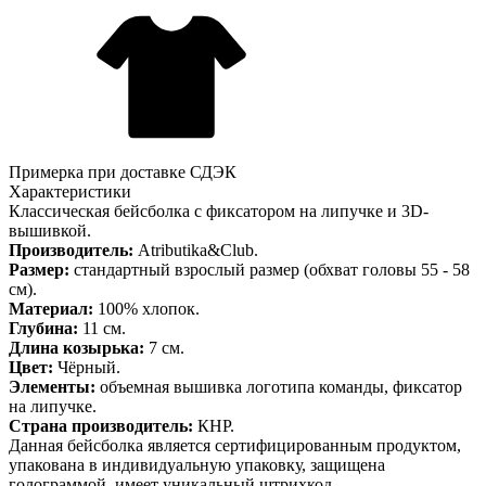
Примерка при доставке СДЭК
Характеристики
Классическая бейсболка с фиксатором на липучке и 3D-
вышивкой.
Производитель:
Atributika&Club.
Размер:
стандартный взрослый размер (обхват головы 55 - 58
см).
Материал:
100% хлопок.
Глубина:
11 см.
Длина козырька:
7 см.
Цвет:
Чёрный.
Элементы:
объемная вышивка логотипа команды, фиксатор
на липучке.
Страна производитель:
КНР.
Данная бейсболка является сертифицированным продуктом,
упакована в индивидуальную упаковку, защищена
голограммой, имеет уникальный штрихкод.