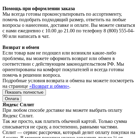
Помощь при оформлении заказа
Мы всегда готовы проконсультировать по ассортименту,
помочь подобрать подходящий размер, ответить на любые
вопросы о нанесении, доставке и оплате. Вы можете связаться
с нами ежедневно с 10.00 до 21.00 по телефону 8 (800) 555-04-
90 или написать в чат.
Возврат и обмен
Если товар вам не подошел или возникли какие-либо
проблемы, вы можете оформить возврат или обмен в
соответствии с действующим законодательством РФ. Мы
ориентированы на комфорт покупателей и всегда готовы
помочь в решении вопроса.
Подробные условия возврата и обмена вы можете посмотреть
на странице
«Возврат и обмен»
.
Показать полностью
Оплата
Яндекс Сплит
При любом способе доставке вы можете выбрать оплату
Яндекс Сплит.
Так же просто, как платить обычной картой. Только сумма
списывается не сразу, а постепенно, равными частями.
Сплит — сервис рассрочки, который делит оплату покупки на
4 части. В момент покупки нужно заплатить только ¼ от