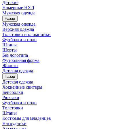
Детские
Номерные НХЛ
Мужская одежда
Назад
Мужская одежда
Верхняя одежда
Толстовки и олимпийки
Футболки и поло
Штаны
Шорты
Без логотипа
Футбольная форма
Жилеты
Детская одежда
Назад
Детская одежда
Хоккейные свитеры
Бейсболки
Рюкзаки
Футболки и поло
Толстовки
Штаны
Костюмы для младенцев
Нагрудники
Аксессуары