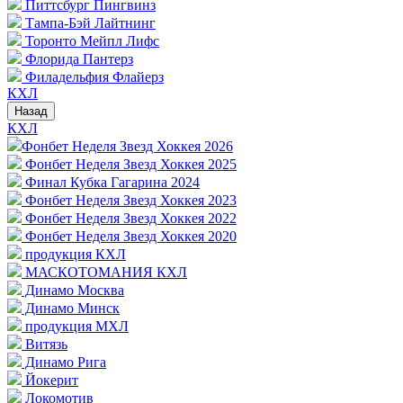
Питтсбург Пингвинз
Тампа-Бэй Лайтнинг
Торонто Мейпл Лифс
Флорида Пантерз
Филадельфия Флайерз
КХЛ
Назад
КХЛ
Фонбет Неделя Звезд Хоккея 2026
Фонбет Неделя Звезд Хоккея 2025
Финал Кубка Гагарина 2024
Фонбет Неделя Звезд Хоккея 2023
Фонбет Неделя Звезд Хоккея 2022
Фонбет Неделя Звезд Хоккея 2020
продукция КХЛ
МАСКОТОМАНИЯ КХЛ
Динамо Москва
Динамо Минск
продукция МХЛ
Витязь
Динамо Рига
Йокерит
Локомотив