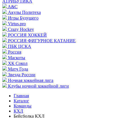
АТРИБУТИКА
A&C
Акулы Политеха
Игры Будущего
Virtus.pro
Crazy Hockey
РОССИЯ ХОККЕЙ
РОССИЯ ФИГУРНОЕ КАТАНИЕ
ПБК ЦСКА
Россия
Маскоты
ХК Сокол
Матч Года
Звезда России
Ночная хоккейная лига
Клубы ночной хоккейной лиги
Главная
Каталог
Команды
КХЛ
Бейсболка КХЛ