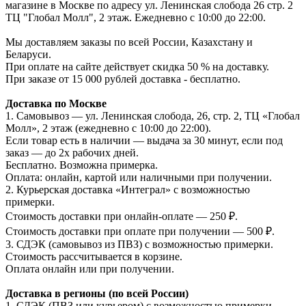
магазине в Москве по адресу ул. Ленинская слобода 26 стр. 2
ТЦ "Глобал Молл", 2 этаж. Ежедневно с 10:00 до 22:00.
Мы доставляем заказы по всей России, Казахстану и
Беларуси.
При оплате на сайте действует скидка 50 % на доставку.
При заказе от 15 000 рублей доставка - бесплатно.
Доставка по Москве
1. Самовывоз — ул. Ленинская слобода, 26, стр. 2, ТЦ «Глобал
Молл», 2 этаж (ежедневно с 10:00 до 22:00).
Если товар есть в наличии — выдача за 30 минут, если под
заказ — до 2х рабочих дней.
Бесплатно. Возможна примерка.
Оплата: онлайн, картой или наличными при получении.
2. Курьерская доставка «Интеграл» с возможностью
примерки.
Стоимость доставки при онлайн-оплате — 250 ₽.
Стоимость доставки при оплате при получении — 500 ₽.
3. СДЭК (самовывоз из ПВЗ) с возможностью примерки.
Стоимость рассчитывается в корзине.
Оплата онлайн или при получении.
Доставка в регионы (по всей России)
1. СДЭК (ПВЗ или курьером) с возможностью примерки.