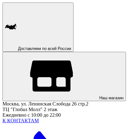
Доставляем по всей России
Наш магазин
Москва, ул. Ленинская Слобода 26 стр.2
ТЦ "Глобал Молл" 2 этаж
Ежедневно с 10:00 до 22:00
К КОНТАКТАМ