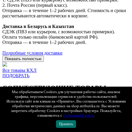
2. Почта России (первый класс).
Отправка — в течение 1–2 рабочих дней. Стоимость и сроки
рассчитываются автоматически в корзине.
Доставка в Беларусь и Казахстан
СДЭК (ПВЗ или курьером, с возможностью примерки).
Оплата только онлайн (банковской картой РФ).
Отправка — в течение 1–2 рабочих дней.
Подробные условия доставки
Показать полностью
Все товары КХЛ
ПОДОБРАТЬ
СОПУТСТВУЮЩИЕ ТОВАРЫ
Мы обрабатываем Cookies для улучшения работы сайта, анализа
трафика, персонализации сервисов и удобства пользователей.
Используя сайт или кликая на «Принять», Вы соглашаетесь с Условиями
обработки метрических данных на shop.atributika.ru. Вы можете
БЫСТРЫЙ ПРОСМОТР
запретить обработку Cookies в настройках браузера. Пожалуйста,
ознакомьтесь с
Политикой Cookie
.
Принять