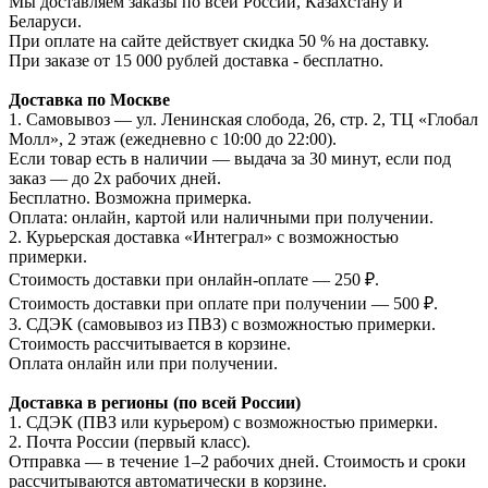
Мы доставляем заказы по всей России, Казахстану и
Беларуси.
При оплате на сайте действует скидка 50 % на доставку.
При заказе от 15 000 рублей доставка - бесплатно.
Доставка по Москве
1. Самовывоз — ул. Ленинская слобода, 26, стр. 2, ТЦ «Глобал
Молл», 2 этаж (ежедневно с 10:00 до 22:00).
Если товар есть в наличии — выдача за 30 минут, если под
заказ — до 2х рабочих дней.
Бесплатно. Возможна примерка.
Оплата: онлайн, картой или наличными при получении.
2. Курьерская доставка «Интеграл» с возможностью
примерки.
Стоимость доставки при онлайн-оплате — 250 ₽.
Стоимость доставки при оплате при получении — 500 ₽.
3. СДЭК (самовывоз из ПВЗ) с возможностью примерки.
Стоимость рассчитывается в корзине.
Оплата онлайн или при получении.
Доставка в регионы (по всей России)
1. СДЭК (ПВЗ или курьером) с возможностью примерки.
2. Почта России (первый класс).
Отправка — в течение 1–2 рабочих дней. Стоимость и сроки
рассчитываются автоматически в корзине.