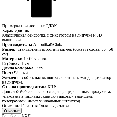
Примерка при доставке СДЭК
Характеристики
Классическая бейсболка с фиксатором на липучке и 3D-
вышивкой.
Производитель:
Atributika&Club.
Размер:
стандартный взрослый размер (обхват головы 55 - 58
см).
Материал:
100% хлопок.
Глубина:
11 см.
Длина козырька:
7 см.
Цвет:
Чёрный.
Элементы:
объемная вышивка логотипа команды, фиксатор
на липучке.
Страна производитель:
КНР.
Данная бейсболка является сертифицированным продуктом,
упакована в индивидуальную упаковку, защищена
голограммой, имеет уникальный штрихкод.
Описание
Гарантия
Оплата
Доставка
Описание
Бейсболка КХЛ