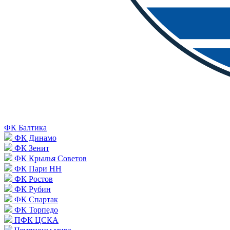
ФК Балтика
ФК Динамо
ФК Зенит
ФК Крылья Советов
ФК Пари НН
ФК Ростов
ФК Рубин
ФК Спартак
ФК Торпедо
ПФК ЦСКА