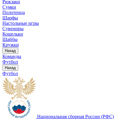
Рюкзаки
Сумки
Полотенца
Шарфы
Настольные игры
Сувениры
Кошельки
Шайбы
Кружки
Назад
Команды
Футбол
Назад
Футбол
Национальная сборная России (РФС)