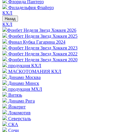
Флорида Пантерз
Филадельфия Флайерз
КХЛ
Назад
КХЛ
Фонбет Неделя Звезд Хоккея 2026
Фонбет Неделя Звезд Хоккея 2025
Финал Кубка Гагарина 2024
Фонбет Неделя Звезд Хоккея 2023
Фонбет Неделя Звезд Хоккея 2022
Фонбет Неделя Звезд Хоккея 2020
продукция КХЛ
МАСКОТОМАНИЯ КХЛ
Динамо Москва
Динамо Минск
продукция МХЛ
Витязь
Динамо Рига
Йокерит
Локомотив
Северсталь
СКА
Сочи