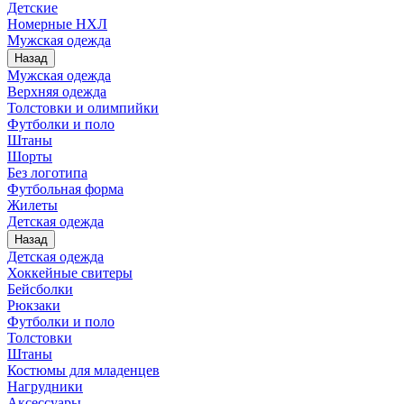
Детские
Номерные НХЛ
Мужская одежда
Назад
Мужская одежда
Верхняя одежда
Толстовки и олимпийки
Футболки и поло
Штаны
Шорты
Без логотипа
Футбольная форма
Жилеты
Детская одежда
Назад
Детская одежда
Хоккейные свитеры
Бейсболки
Рюкзаки
Футболки и поло
Толстовки
Штаны
Костюмы для младенцев
Нагрудники
Аксессуары