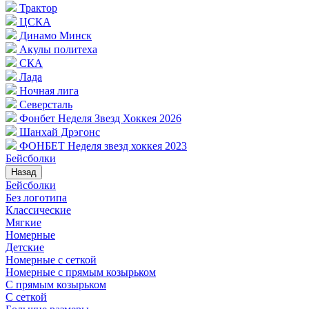
Трактор
ЦСКА
Динамо Минск
Акулы политеха
СКА
Лада
Ночная лига
Северсталь
Фонбет Неделя Звезд Хоккея 2026
Шанхай Дрэгонс
ФОНБЕТ Неделя звезд хоккея 2023
Бейсболки
Назад
Бейсболки
Без логотипа
Классические
Мягкие
Номерные
Детские
Номерные с сеткой
Номерные с прямым козырьком
С прямым козырьком
С сеткой