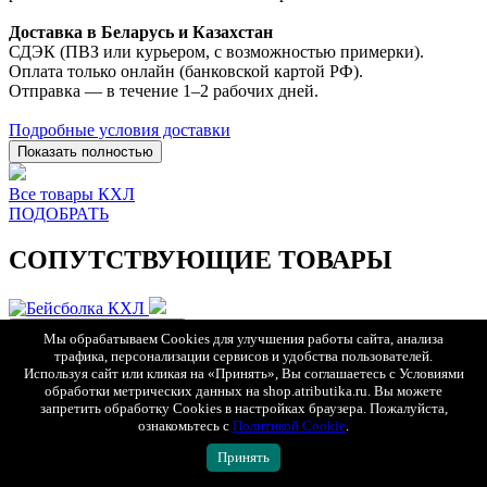
Доставка в Беларусь и Казахстан
СДЭК (ПВЗ или курьером, с возможностью примерки).
Оплата только онлайн (банковской картой РФ).
Отправка — в течение 1–2 рабочих дней.
Подробные условия доставки
Показать полностью
Все товары КХЛ
ПОДОБРАТЬ
СОПУТСТВУЮЩИЕ ТОВАРЫ
БЫСТРЫЙ ПРОСМОТР
Мы обрабатываем Cookies для улучшения работы сайта, анализа
трафика, персонализации сервисов и удобства пользователей.
Используя сайт или кликая на «Принять», Вы соглашаетесь с Условиями
обработки метрических данных на shop.atributika.ru. Вы можете
запретить обработку Cookies в настройках браузера. Пожалуйста,
ознакомьтесь с
Политикой Cookie
.
Принять