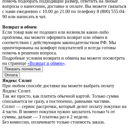
помочь подобрать подходящий размер, ответить на любые
вопросы о нанесении, доставке и оплате. Вы можете связаться
с нами ежедневно с 10.00 до 21.00 по телефону 8 (800) 555-04-
90 или написать в чат.
Возврат и обмен
Если товар вам не подошел или возникли какие-либо
проблемы, вы можете оформить возврат или обмен в
соответствии с действующим законодательством РФ. Мы
ориентированы на комфорт покупателей и всегда готовы
помочь в решении вопроса.
Подробные условия возврата и обмена вы можете посмотреть
на странице
«Возврат и обмен»
.
Показать полностью
Оплата
Яндекс Сплит
При любом способе доставке вы можете выбрать оплату
Яндекс Сплит.
Так же просто, как платить обычной картой. Только сумма
списывается не сразу, а постепенно, равными частями.
Сплит — сервис рассрочки, который делит оплату покупки на
4 части. В момент покупки нужно заплатить только ¼ от
суммы, дальше — 3 платежа раз в 2 недели.
Без комиссии, оплачиваете только стоимость заказа.