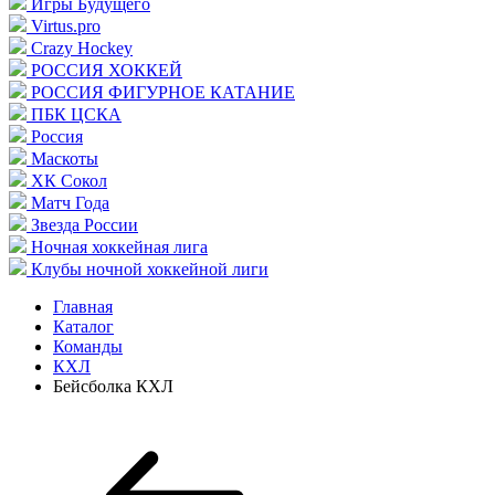
Игры Будущего
Virtus.pro
Crazy Hockey
РОССИЯ ХОККЕЙ
РОССИЯ ФИГУРНОЕ КАТАНИЕ
ПБК ЦСКА
Россия
Маскоты
ХК Сокол
Матч Года
Звезда России
Ночная хоккейная лига
Клубы ночной хоккейной лиги
Главная
Каталог
Команды
КХЛ
Бейсболка КХЛ