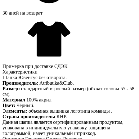
30 дней на возврат
Примерка при доставке СДЭК
Характеристики
Шапка Ювентус без отворота.
Производитель:
Atributika&Club.
Размер:
стандартный взрослый размер (обхват головы 55 - 58
см).
Материал
100% акрил
Цвет:
Чёрный.
Элементы:
объемная вышивка логотипа команды .
Страна производитель:
КНР.
Данная шапка является сертифицированным продуктом,
упакована в индивидуальную упаковку, защищена
голограммой, имеет уникальный штрихкод.
Описание
Гарантия
Оплата
Доставка