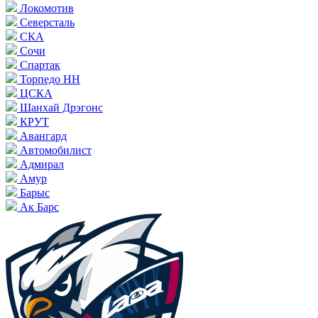
Локомотив
Северсталь
СКА
Сочи
Спартак
Торпедо НН
ЦСКА
Шанхай Дрэгонс
КРУТ
Авангард
Автомобилист
Адмирал
Амур
Барыс
Ак Барс