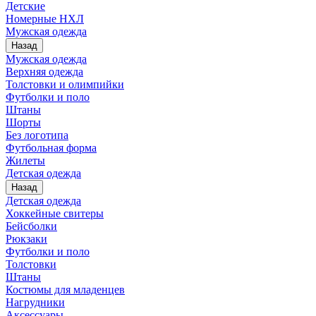
Детские
Номерные НХЛ
Мужская одежда
Назад
Мужская одежда
Верхняя одежда
Толстовки и олимпийки
Футболки и поло
Штаны
Шорты
Без логотипа
Футбольная форма
Жилеты
Детская одежда
Назад
Детская одежда
Хоккейные свитеры
Бейсболки
Рюкзаки
Футболки и поло
Толстовки
Штаны
Костюмы для младенцев
Нагрудники
Аксессуары