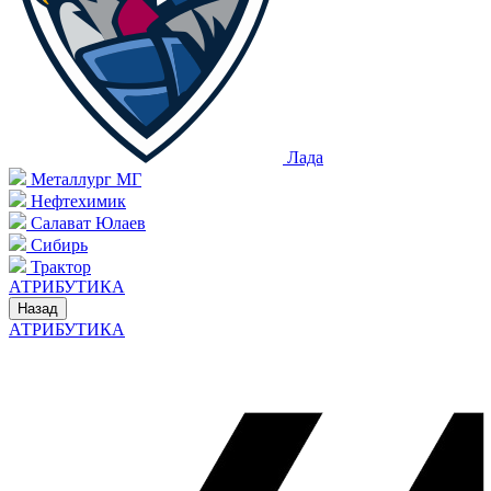
Лада
Металлург МГ
Нефтехимик
Салават Юлаев
Сибирь
Трактор
АТРИБУТИКА
Назад
АТРИБУТИКА