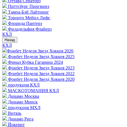
Оттава Сенаторз
Питтсбург Пингвинз
Тампа-Бэй Лайтнинг
Торонто Мейпл Лифс
Флорида Пантерз
Филадельфия Флайерз
КХЛ
Назад
КХЛ
Фонбет Неделя Звезд Хоккея 2026
Фонбет Неделя Звезд Хоккея 2025
Финал Кубка Гагарина 2024
Фонбет Неделя Звезд Хоккея 2023
Фонбет Неделя Звезд Хоккея 2022
Фонбет Неделя Звезд Хоккея 2020
продукция КХЛ
МАСКОТОМАНИЯ КХЛ
Динамо Москва
Динамо Минск
продукция МХЛ
Витязь
Динамо Рига
Йокерит