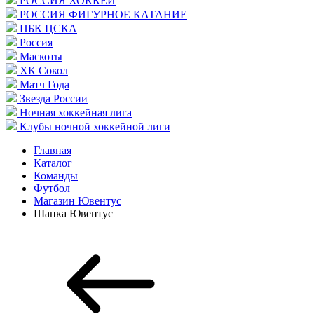
РОССИЯ ХОККЕЙ
РОССИЯ ФИГУРНОЕ КАТАНИЕ
ПБК ЦСКА
Россия
Маскоты
ХК Сокол
Матч Года
Звезда России
Ночная хоккейная лига
Клубы ночной хоккейной лиги
Главная
Каталог
Команды
Футбол
Магазин Ювентус
Шапка Ювентус