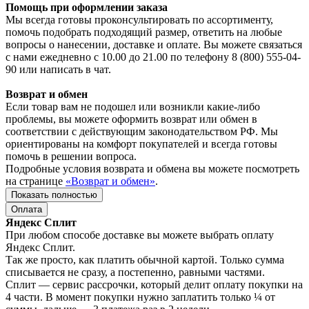
Помощь при оформлении заказа
Мы всегда готовы проконсультировать по ассортименту,
помочь подобрать подходящий размер, ответить на любые
вопросы о нанесении, доставке и оплате. Вы можете связаться
с нами ежедневно с 10.00 до 21.00 по телефону 8 (800) 555-04-
90 или написать в чат.
Возврат и обмен
Если товар вам не подошел или возникли какие-либо
проблемы, вы можете оформить возврат или обмен в
соответствии с действующим законодательством РФ. Мы
ориентированы на комфорт покупателей и всегда готовы
помочь в решении вопроса.
Подробные условия возврата и обмена вы можете посмотреть
на странице
«Возврат и обмен»
.
Показать полностью
Оплата
Яндекс Сплит
При любом способе доставке вы можете выбрать оплату
Яндекс Сплит.
Так же просто, как платить обычной картой. Только сумма
списывается не сразу, а постепенно, равными частями.
Сплит — сервис рассрочки, который делит оплату покупки на
4 части. В момент покупки нужно заплатить только ¼ от