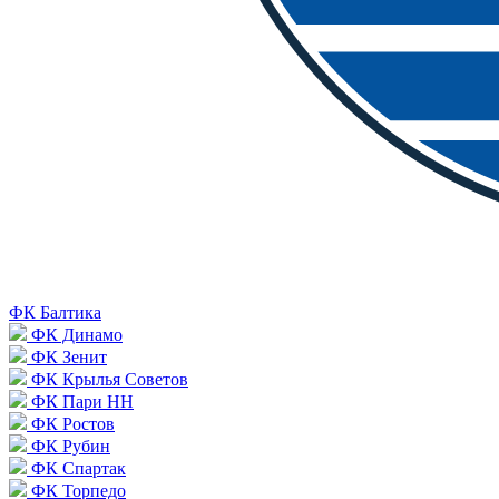
ФК Балтика
ФК Динамо
ФК Зенит
ФК Крылья Советов
ФК Пари НН
ФК Ростов
ФК Рубин
ФК Спартак
ФК Торпедо