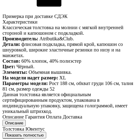
Примерка при доставке СДЭК
Характеристики
Классическая толстовка на молнии с мягкой внутренней
стороной и капюшоном с подкладкой.
Производитель:
Atributika&Club.
Детали:
флисовая подкладка, прямой крой, капюшон со
шнуровкой, широкие эластичные резинки по низу и на
манжетах.
Состав:
60% хлопок, 40% полиэстер
Цвет:
Чёрный.
Элементы:
Объемная вышивка.
На модели надет размер:
XL
Параметры модели:
Рост 188 см, обхват груди 106 см, талия
81 см, размер одежды 52
Данная толстовка является официальным
сертифицированным продуктом, упакована в
индивидуальную упаковку, защищена голограммой, имеет
уникальный штрихкод.
Описание
Гарантия
Оплата
Доставка
Описание
Толстовка Ювентус
Показать полностью