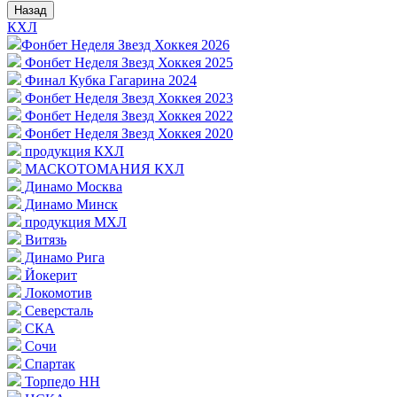
Назад
КХЛ
Фонбет Неделя Звезд Хоккея 2026
Фонбет Неделя Звезд Хоккея 2025
Финал Кубка Гагарина 2024
Фонбет Неделя Звезд Хоккея 2023
Фонбет Неделя Звезд Хоккея 2022
Фонбет Неделя Звезд Хоккея 2020
продукция КХЛ
МАСКОТОМАНИЯ КХЛ
Динамо Москва
Динамо Минск
продукция МХЛ
Витязь
Динамо Рига
Йокерит
Локомотив
Северсталь
СКА
Сочи
Спартак
Торпедо НН