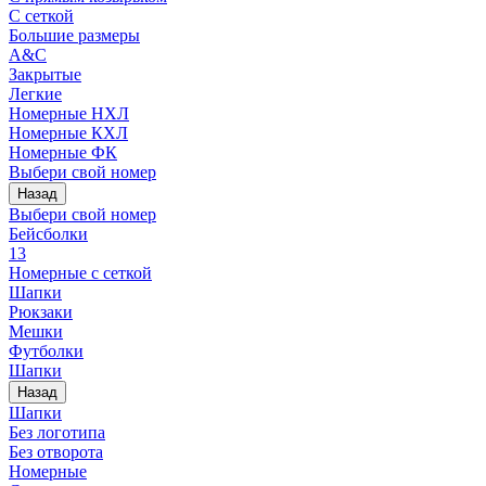
С сеткой
Большие размеры
A&C
Закрытые
Легкие
Номерные НХЛ
Номерные КХЛ
Номерные ФК
Выбери свой номер
Назад
Выбери свой номер
Бейсболки
13
Номерные с сеткой
Шапки
Рюкзаки
Мешки
Футболки
Шапки
Назад
Шапки
Без логотипа
Без отворота
Номерные