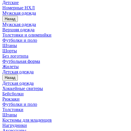
Детские
Номерные НХЛ
Мужская одежда
Назад
Мужская одежда
Верхняя одежда
Толстовки и олимпийки
Футболки и поло
Штаны
Шорты
Без логотипа
Футбольная форма
Жилеты
Детская одежда
Назад
Детская одежда
Хоккейные свитеры
Бейсболки
Рюкзаки
Футболки и поло
Толстовки
Штаны
Костюмы для младенцев
Нагрудники
Аксессуары