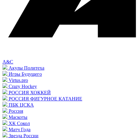
A&C
Акулы Политеха
Игры Будущего
Virtus.pro
Crazy Hockey
РОССИЯ ХОККЕЙ
РОССИЯ ФИГУРНОЕ КАТАНИЕ
ПБК ЦСКА
Россия
Маскоты
ХК Сокол
Матч Года
Звезда России