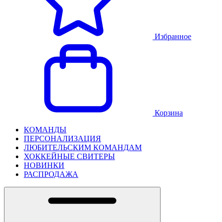
Избранное
Корзина
КОМАНДЫ
ПЕРСОНАЛИЗАЦИЯ
ЛЮБИТЕЛЬСКИМ КОМАНДАМ
ХОККЕЙНЫЕ СВИТЕРЫ
НОВИНКИ
РАСПРОДАЖА