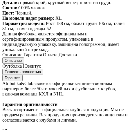
Детали:
прямой крой, круглый вырез, принт на груди.
Состав:
100% хлопок.
Цвет:
Чёрный.
На модели надет размер:
XL
Параметры модели:
Рост 188 см, обхват груди 106 см, талия
81 см, размер одежды 52
Данная футболка является официальным и
сертифицированным продуктом, упакована в
индивидуальную упаковку, защищена голограммой, имеет
уникальный штрихкод.
Описание
Гарантия
Оплата
Доставка
Описание
Футболка Ювентус
Показать полностью
Гарантия
Atributika&Club является официальным лицензионным
партнером более 50-ти хоккейных и футбольных клубов,
включая команды КХЛ и NHL.
Гарантия оригинальности
Весь ассортимент – официальная клубная продукция. Мы не
продаем реплики. Вся продукция производится по лицензии и
согласовывается с клубами и лигами.