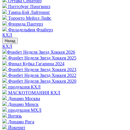
Оттава Сенаторз
Питтсбург Пингвинз
Тампа-Бэй Лайтнинг
Торонто Мейпл Лифс
Флорида Пантерз
Филадельфия Флайерз
КХЛ
Назад
КХЛ
Фонбет Неделя Звезд Хоккея 2026
Фонбет Неделя Звезд Хоккея 2025
Финал Кубка Гагарина 2024
Фонбет Неделя Звезд Хоккея 2023
Фонбет Неделя Звезд Хоккея 2022
Фонбет Неделя Звезд Хоккея 2020
продукция КХЛ
МАСКОТОМАНИЯ КХЛ
Динамо Москва
Динамо Минск
продукция МХЛ
Витязь
Динамо Рига
Йокерит