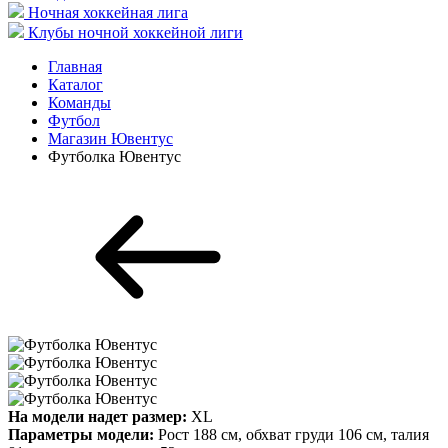
Ночная хоккейная лига
Клубы ночной хоккейной лиги
Главная
Каталог
Команды
Футбол
Магазин Ювентус
Футболка Ювентус
На модели надет размер:
XL
Параметры модели:
Рост 188 см, обхват груди 106 см, талия