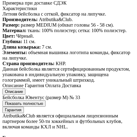
Примерка при доставке СДЭК
Характеристики
Летняя бейсболка с сеткой, фиксатор на липучке.
Производитель:
Atributika&Club.
Размер:
размер MEDIUM (обхват головы 56 - 58 см).
Материал:
ткань: 100% полиэстер; сетка: 100% полиэстер.
Цвет:
Чёрный.
Глубина:
11 см.
Длина козырька:
7 см.
Элементы:
объемная вышивка логотипа команды, фиксатор
на липучке.
Страна производитель:
КНР.
Данная бейсболка является сертифицированным продуктом,
упакована в индивидуальную упаковку, защищена
голограммой, имеет уникальный штрихкод.
Описание
Гарантия
Оплата
Доставка
Описание
Бейсболка Ювентус (размер M) № 33
Показать полностью
Гарантия
Atributika&Club является официальным лицензионным
партнером более 50-ти хоккейных и футбольных клубов,
включая команды КХЛ и NHL.