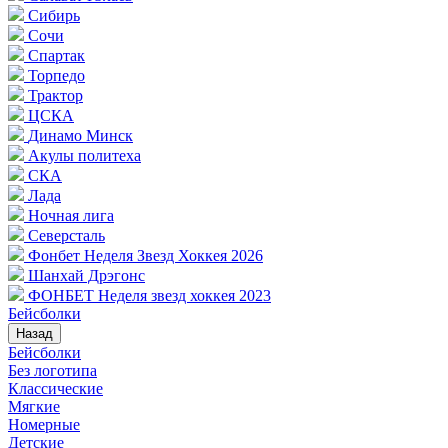
Сибирь
Сочи
Спартак
Торпедо
Трактор
ЦСКА
Динамо Минск
Акулы политеха
СКА
Лада
Ночная лига
Северсталь
Фонбет Неделя Звезд Хоккея 2026
Шанхай Дрэгонс
ФОНБЕТ Неделя звезд хоккея 2023
Бейсболки
Назад
Бейсболки
Без логотипа
Классические
Мягкие
Номерные
Детские