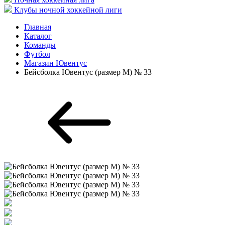
Клубы ночной хоккейной лиги
Главная
Каталог
Команды
Футбол
Магазин Ювентус
Бейсболка Ювентус (размер M) № 33