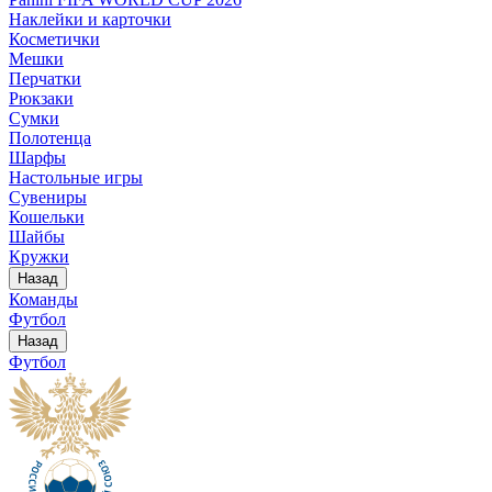
Наклейки и карточки
Косметички
Мешки
Перчатки
Рюкзаки
Сумки
Полотенца
Шарфы
Настольные игры
Сувениры
Кошельки
Шайбы
Кружки
Назад
Команды
Футбол
Назад
Футбол