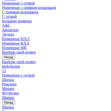
Номерные с сеткой
Номерные с прямым козырьком
С прямым козырьком
С сеткой
Большие размеры
A&C
Закрытые
Легкие
Номерные НХЛ
Номерные КХЛ
Номерные ФК
Выбери свой номер
Назад
Выбери свой номер
Бейсболки
13
Номерные с сеткой
Шапки
Рюкзаки
Мешки
Футболки
Шапки
Назад
Шапки