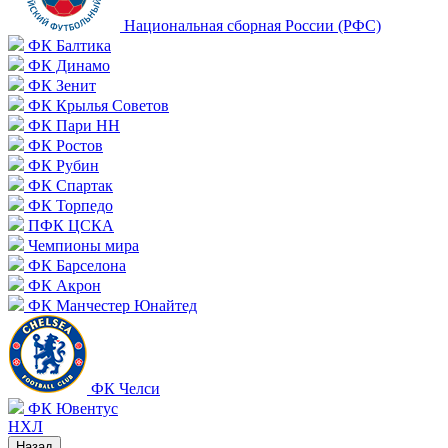
Национальная сборная России (РФС)
ФК Балтика
ФК Динамо
ФК Зенит
ФК Крылья Советов
ФК Пари НН
ФК Ростов
ФК Рубин
ФК Спартак
ФК Торпедо
ПФК ЦСКА
Чемпионы мира
ФК Барселона
ФК Акрон
ФК Манчестер Юнайтед
ФК Челси
ФК Ювентус
НХЛ
Назад