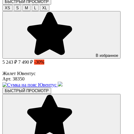
БЫСТРЫЙ ПРОСМОТР
XS
S
M
L
XL
В избранное
5 243 ₽
7 490 ₽
-30%
Жилет Ювентус
Арт. 38350
БЫСТРЫЙ ПРОСМОТР