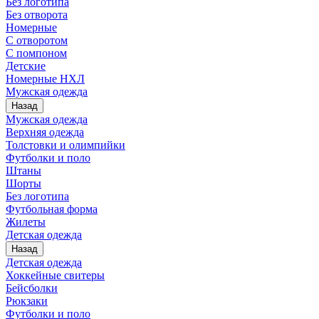
Без логотипа
Без отворота
Номерные
С отворотом
С помпоном
Детские
Номерные НХЛ
Мужская одежда
Назад
Мужская одежда
Верхняя одежда
Толстовки и олимпийки
Футболки и поло
Штаны
Шорты
Без логотипа
Футбольная форма
Жилеты
Детская одежда
Назад
Детская одежда
Хоккейные свитеры
Бейсболки
Рюкзаки
Футболки и поло