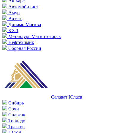
Ак Барс
Автомобилист
Амур
Витязь
Динамо Москва
КХЛ
Металлург Магнитогорск
Нефтехимик
Сборная России
Салават Юлаев
Сибирь
Сочи
Спартак
Торпедо
Трактор
ЦСКА