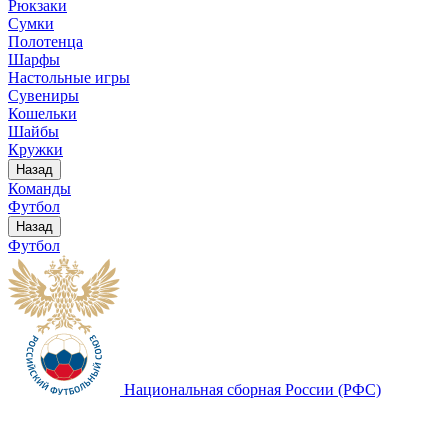
Рюкзаки
Сумки
Полотенца
Шарфы
Настольные игры
Сувениры
Кошельки
Шайбы
Кружки
Назад
Команды
Футбол
Назад
Футбол
Национальная сборная России (РФС)