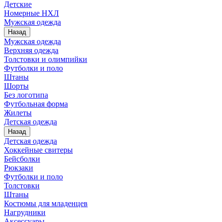
Детские
Номерные НХЛ
Мужская одежда
Назад
Мужская одежда
Верхняя одежда
Толстовки и олимпийки
Футболки и поло
Штаны
Шорты
Без логотипа
Футбольная форма
Жилеты
Детская одежда
Назад
Детская одежда
Хоккейные свитеры
Бейсболки
Рюкзаки
Футболки и поло
Толстовки
Штаны
Костюмы для младенцев
Нагрудники
Аксессуары