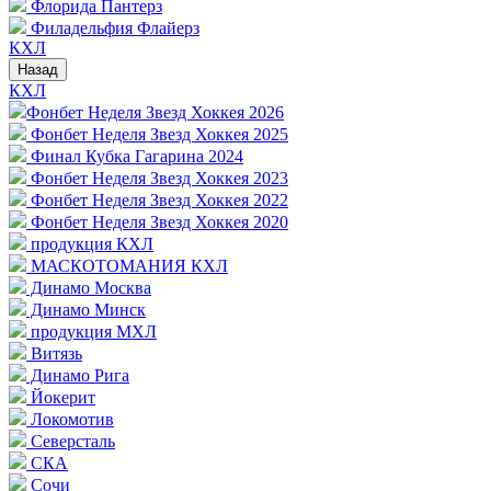
Флорида Пантерз
Филадельфия Флайерз
КХЛ
Назад
КХЛ
Фонбет Неделя Звезд Хоккея 2026
Фонбет Неделя Звезд Хоккея 2025
Финал Кубка Гагарина 2024
Фонбет Неделя Звезд Хоккея 2023
Фонбет Неделя Звезд Хоккея 2022
Фонбет Неделя Звезд Хоккея 2020
продукция КХЛ
МАСКОТОМАНИЯ КХЛ
Динамо Москва
Динамо Минск
продукция МХЛ
Витязь
Динамо Рига
Йокерит
Локомотив
Северсталь
СКА
Сочи