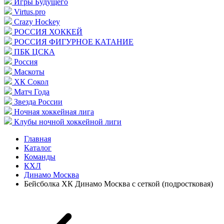
Игры Будущего
Virtus.pro
Crazy Hockey
РОССИЯ ХОККЕЙ
РОССИЯ ФИГУРНОЕ КАТАНИЕ
ПБК ЦСКА
Россия
Маскоты
ХК Сокол
Матч Года
Звезда России
Ночная хоккейная лига
Клубы ночной хоккейной лиги
Главная
Каталог
Команды
КХЛ
Динамо Москва
Бейсболка ХК Динамо Москва с сеткой (подростковая)