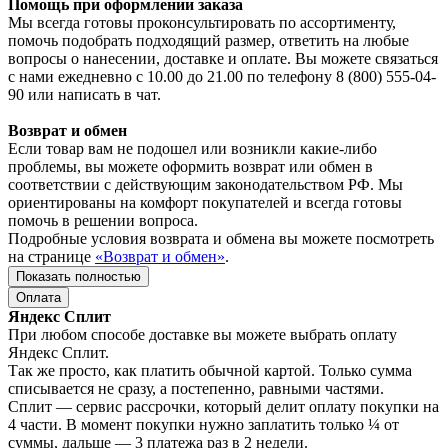
Помощь при оформлении заказа
Мы всегда готовы проконсультировать по ассортименту,
помочь подобрать подходящий размер, ответить на любые
вопросы о нанесении, доставке и оплате. Вы можете связаться
с нами ежедневно с 10.00 до 21.00 по телефону 8 (800) 555-04-
90 или написать в чат.
Возврат и обмен
Если товар вам не подошел или возникли какие-либо
проблемы, вы можете оформить возврат или обмен в
соответствии с действующим законодательством РФ. Мы
ориентированы на комфорт покупателей и всегда готовы
помочь в решении вопроса.
Подробные условия возврата и обмена вы можете посмотреть
на странице
«Возврат и обмен»
.
Показать полностью
Оплата
Яндекс Сплит
При любом способе доставке вы можете выбрать оплату
Яндекс Сплит.
Так же просто, как платить обычной картой. Только сумма
списывается не сразу, а постепенно, равными частями.
Сплит — сервис рассрочки, который делит оплату покупки на
4 части. В момент покупки нужно заплатить только ¼ от
суммы, дальше — 3 платежа раз в 2 недели.