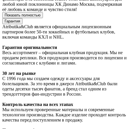
любой юной поклонницы ХК Динамо Москва, подчеркивая
её любовь к команде и чувство стиля!
Показать полностью
Гарантия
Atributika&Club является официальным лицензионным
партнером более 50-ти хоккейных и футбольных клубов,
включая команды КХЛ и NHL.
Гарантия оригинальности
Весь ассортимент – официальная клубная продукция. Мы не
продаем реплики. Вся продукция производится по лицензии и
согласовывается с клубами и лигами.
30 лет на рынке
С 1996 года мы создаем одежду и аксессуары для
болельщиков. За это время в джерси Atributika&Club были
одеты десятки тысяч фанатов, а бренд стал одним из
трендсеттеров фан-индустрии в России.
Контроль качества на всех этапах
Мы используем проверенные материалы и современные
технологии производства. Каждое изделие проходит контроль
качества перед поступлением в продажу.