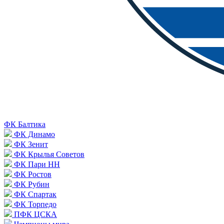
ФК Балтика
ФК Динамо
ФК Зенит
ФК Крылья Советов
ФК Пари НН
ФК Ростов
ФК Рубин
ФК Спартак
ФК Торпедо
ПФК ЦСКА