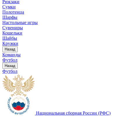
Рюкзаки
Сумки
Полотенца
Шарфы
Настольные игры
Сувениры
Кошельки
Шайбы
Кружки
Назад
Команды
Футбол
Назад
Футбол
Национальная сборная России (РФС)