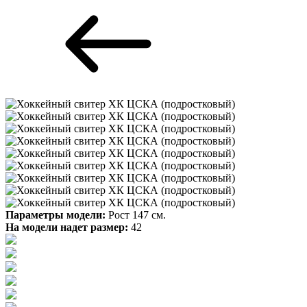
Параметры модели:
Рост 147 см.
На модели надет размер:
42