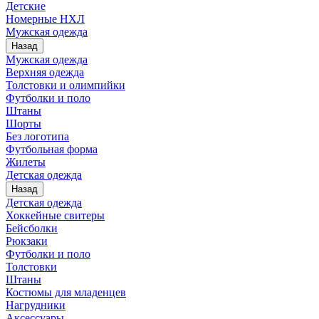
Детские
Номерные НХЛ
Мужская одежда
Назад
Мужская одежда
Верхняя одежда
Толстовки и олимпийки
Футболки и поло
Штаны
Шорты
Без логотипа
Футбольная форма
Жилеты
Детская одежда
Назад
Детская одежда
Хоккейные свитеры
Бейсболки
Рюкзаки
Футболки и поло
Толстовки
Штаны
Костюмы для младенцев
Нагрудники
Аксессуары