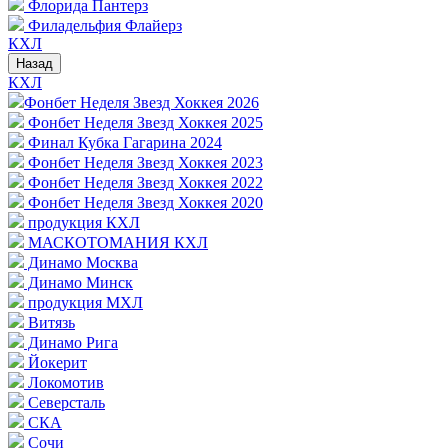
Флорида Пантерз
Филадельфия Флайерз
КХЛ
Назад
КХЛ
Фонбет Неделя Звезд Хоккея 2026
Фонбет Неделя Звезд Хоккея 2025
Финал Кубка Гагарина 2024
Фонбет Неделя Звезд Хоккея 2023
Фонбет Неделя Звезд Хоккея 2022
Фонбет Неделя Звезд Хоккея 2020
продукция КХЛ
МАСКОТОМАНИЯ КХЛ
Динамо Москва
Динамо Минск
продукция МХЛ
Витязь
Динамо Рига
Йокерит
Локомотив
Северсталь
СКА
Сочи