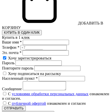
ДОБАВИТЬ В
КОРЗИНУ
КУПИТЬ В ОДИН КЛИК
Купить в 1 клик
Ваше имя *
Телефон *
Эл. почта *
Хочу зарегистрироваться
Пароль
Повторите пароль
Хочу подписаться на рассылку
Населенный пункт *
Сообщение
С
условиями обработки персональных данных
ознакомлен
и согласен.
С
публичной офертой
ознакомлен и согласен
ОТПРАВИТЬ