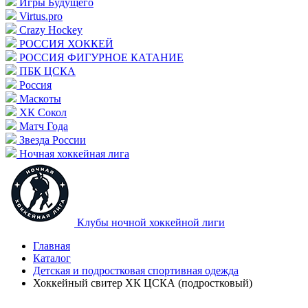
Игры Будущего
Virtus.pro
Crazy Hockey
РОССИЯ ХОККЕЙ
РОССИЯ ФИГУРНОЕ КАТАНИЕ
ПБК ЦСКА
Россия
Маскоты
ХК Сокол
Матч Года
Звезда России
Ночная хоккейная лига
Клубы ночной хоккейной лиги
Главная
Каталог
Детская и подростковая спортивная одежда
Хоккейный свитер ХК ЦСКА (подростковый)