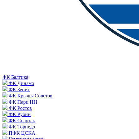
ФК Балтика
ФК Динамо
ФК Зенит
ФК Крылья Советов
ФК Пари НН
ФК Ростов
ФК Рубин
ФК Спартак
ФК Торпедо
ПФК ЦСКА