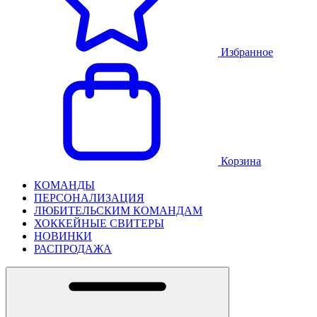
Избранное
Корзина
КОМАНДЫ
ПЕРСОНАЛИЗАЦИЯ
ЛЮБИТЕЛЬСКИМ КОМАНДАМ
ХОККЕЙНЫЕ СВИТЕРЫ
НОВИНКИ
РАСПРОДАЖА