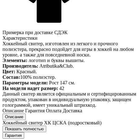
Примерка при доставке СДЭК
Характеристики
Хоккейный свитер, изготовлен из легкого и прочного
полиэстера, прекрасно подойдет для игры в хоккей на любом
уровне, а также для повседневной носки.
Элементы:
логотип и буквы вышиты.
Производитель:
Atributika&Club.
Цвет:
Красный.
Состав:
100% полиэстер.
Параметры модели:
Рост 147 см.
На модели надет размер:
42
Данный свитер является официальным и сертифицированным
продуктом, упакован в индивидуальную упаковку, защищен
голограммой, имеет уникальный штрихкод.
Описание
Гарантия
Оплата
Доставка
Описание
Хоккейный свитер ХК ЦСКА (подростковый)
Показать полностью
Гарантия