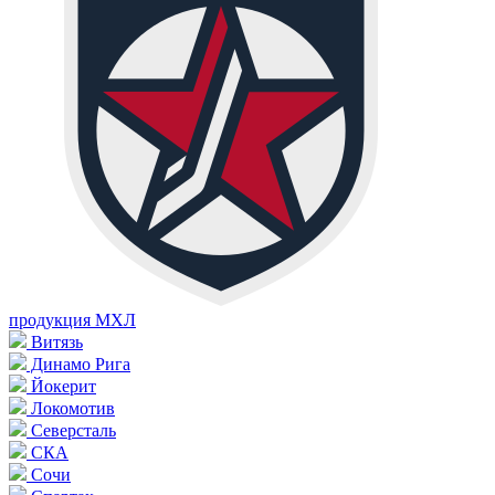
продукция МХЛ
Витязь
Динамо Рига
Йокерит
Локомотив
Северсталь
СКА
Сочи