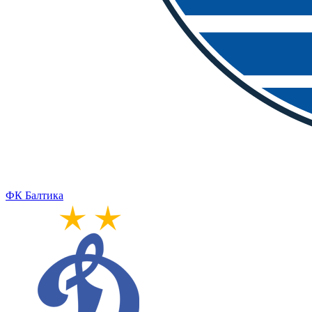
ФК Балтика