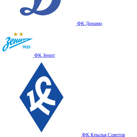
ФК Динамо
ФК Зенит
ФК Крылья Советов