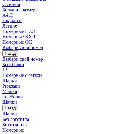
С сеткой
Большие размеры
A&C
Закрытые
Легкие
Номерные НХЛ
Номерные КХЛ
Номерные ФК
Выбери свой номер
Назад
Выбери свой номер
Бейсболки
13
Номерные с сеткой
Шапки
Рюкзаки
Мешки
Футболки
Шапки
Назад
Шапки
Без логотипа
Без отворота
Номерные