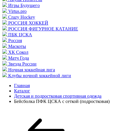
Игры Будущего
Virtus.pro
Crazy Hockey
РОССИЯ ХОККЕЙ
РОССИЯ ФИГУРНОЕ КАТАНИЕ
ПБК ЦСКА
Россия
Маскоты
ХК Сокол
Матч Года
Звезда России
Ночная хоккейная лига
Клубы ночной хоккейной лиги
Главная
Каталог
Детская и подростковая спортивная одежда
Бейсболка ПФК ЦСКА с сеткой (подростковая)