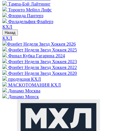
Тампа-Бэй Лайтнинг
Торонто Мейпл Лифс
Флорида Пантерз
Филадельфия Флайерз
КХЛ
Назад
КХЛ
Фонбет Неделя Звезд Хоккея 2026
Фонбет Неделя Звезд Хоккея 2025
Финал Кубка Гагарина 2024
Фонбет Неделя Звезд Хоккея 2023
Фонбет Неделя Звезд Хоккея 2022
Фонбет Неделя Звезд Хоккея 2020
продукция КХЛ
МАСКОТОМАНИЯ КХЛ
Динамо Москва
Динамо Минск