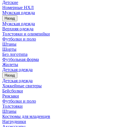
Детские
Номерные НХЛ
Мужская одежда
Назад
Мужская одежда
Верхняя одежда
Толстовки и олимпийки
Футболки и поло
Штаны
Шорты
Без логотипа
Футбольная форма
Жилеты
Детская одежда
Назад
Детская одежда
Хоккейные свитеры
Бейсболки
Рюкзаки
Футболки и поло
Толстовки
Штаны
Костюмы для младенцев
Нагрудники
Аксессуары