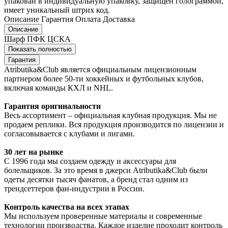
упакован в индивидуальную упаковку, защищен голограммой,
имеет уникальный штрих код.
Описание
Гарантия
Оплата
Доставка
Описание
Шарф ПФК ЦСКА
Показать полностью
Гарантия
Atributika&Club является официальным лицензионным
партнером более 50-ти хоккейных и футбольных клубов,
включая команды КХЛ и NHL.
Гарантия оригинальности
Весь ассортимент – официальная клубная продукция. Мы не
продаем реплики. Вся продукция производится по лицензии и
согласовывается с клубами и лигами.
30 лет на рынке
С 1996 года мы создаем одежду и аксессуары для
болельщиков. За это время в джерси Atributika&Club были
одеты десятки тысяч фанатов, а бренд стал одним из
трендсеттеров фан-индустрии в России.
Контроль качества на всех этапах
Мы используем проверенные материалы и современные
технологии производства. Каждое изделие проходит контроль