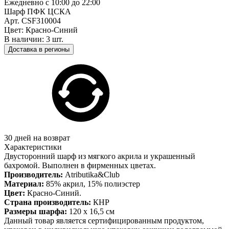
Ежедневно с 10:00 до 22:00
Шарф ПФК ЦСКА
Арт. CSF310004
Цвет: Красно-Синий
В наличии: 3 шт.
Доставка в регионы
30 дней на возврат
Характеристики
Двусторонний шарф из мягкого акрила и украшенный
бахромой. Выполнен в фирменных цветах.
Производитель:
Atributika&Club
Материал:
85% акрил, 15% полиэстер
Цвет:
Красно-Синий.
Страна производитель:
КНР
Размеры шарфа:
120 х 16,5 см
Данный товар является сертифицированным продуктом,