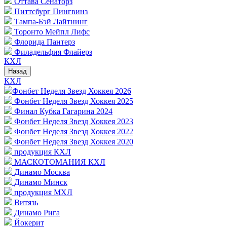
Оттава Сенаторз
Питтсбург Пингвинз
Тампа-Бэй Лайтнинг
Торонто Мейпл Лифс
Флорида Пантерз
Филадельфия Флайерз
КХЛ
Назад
КХЛ
Фонбет Неделя Звезд Хоккея 2026
Фонбет Неделя Звезд Хоккея 2025
Финал Кубка Гагарина 2024
Фонбет Неделя Звезд Хоккея 2023
Фонбет Неделя Звезд Хоккея 2022
Фонбет Неделя Звезд Хоккея 2020
продукция КХЛ
МАСКОТОМАНИЯ КХЛ
Динамо Москва
Динамо Минск
продукция МХЛ
Витязь
Динамо Рига
Йокерит