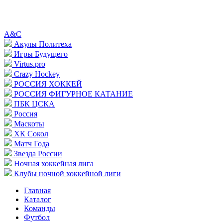
A&C
Акулы Политеха
Игры Будущего
Virtus.pro
Crazy Hockey
РОССИЯ ХОККЕЙ
РОССИЯ ФИГУРНОЕ КАТАНИЕ
ПБК ЦСКА
Россия
Маскоты
ХК Сокол
Матч Года
Звезда России
Ночная хоккейная лига
Клубы ночной хоккейной лиги
Главная
Каталог
Команды
Футбол