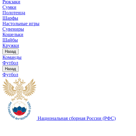
Рюкзаки
Сумки
Полотенца
Шарфы
Настольные игры
Сувениры
Кошельки
Шайбы
Кружки
Назад
Команды
Футбол
Назад
Футбол
Национальная сборная России (РФС)