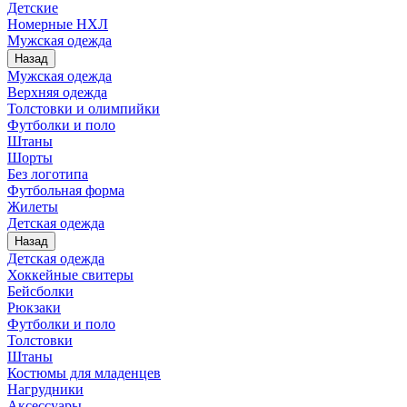
Детские
Номерные НХЛ
Мужская одежда
Назад
Мужская одежда
Верхняя одежда
Толстовки и олимпийки
Футболки и поло
Штаны
Шорты
Без логотипа
Футбольная форма
Жилеты
Детская одежда
Назад
Детская одежда
Хоккейные свитеры
Бейсболки
Рюкзаки
Футболки и поло
Толстовки
Штаны
Костюмы для младенцев
Нагрудники
Аксессуары