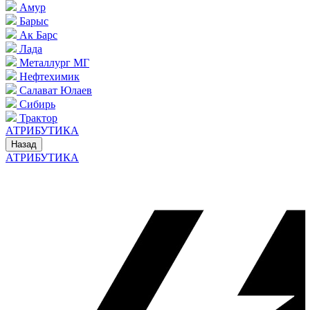
Амур
Барыс
Ак Барс
Лада
Металлург МГ
Нефтехимик
Салават Юлаев
Сибирь
Трактор
АТРИБУТИКА
Назад
АТРИБУТИКА