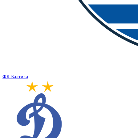
ФК Балтика