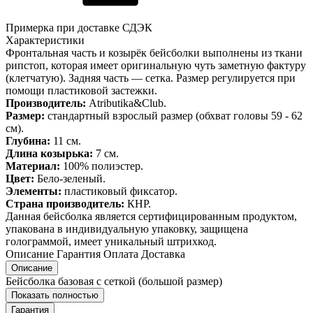
Примерка при доставке СДЭК
Характеристики
Фронтальная часть и козырёк бейсболки выполнены из ткани
рипстоп, которая имеет оригинальную чуть заметную фактуру
(клетчатую). Задняя часть — сетка. Размер регулируется при
помощи пластиковой застежки.
Производитель:
Atributika&Club.
Размер:
стандартный взрослый размер (обхват головы 59 - 62
см).
Глубина:
11 см.
Длина козырька:
7 см.
Материал:
100% полиэстер.
Цвет:
Бело-зеленый.
Элементы:
пластиковый фиксатор.
Страна производитель:
КНР.
Данная бейсболка является сертифицированным продуктом,
упакована в индивидуальную упаковку, защищена
голограммой, имеет уникальный штрихкод.
Описание
Гарантия
Оплата
Доставка
Описание
Бейсболка базовая с сеткой (большой размер)
Показать полностью
Гарантия