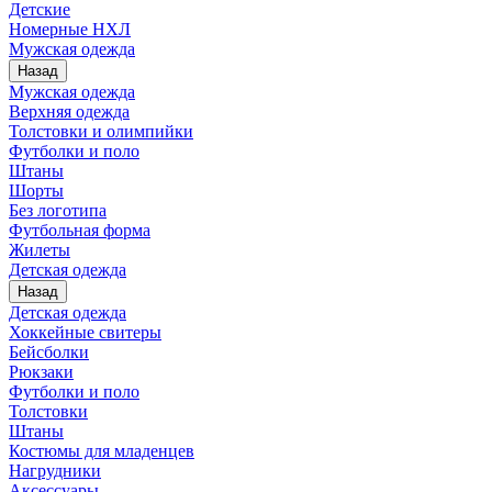
Детские
Номерные НХЛ
Мужская одежда
Назад
Мужская одежда
Верхняя одежда
Толстовки и олимпийки
Футболки и поло
Штаны
Шорты
Без логотипа
Футбольная форма
Жилеты
Детская одежда
Назад
Детская одежда
Хоккейные свитеры
Бейсболки
Рюкзаки
Футболки и поло
Толстовки
Штаны
Костюмы для младенцев
Нагрудники
Аксессуары