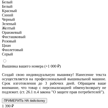
Белый
Белый
Красный
Синий
Черный
Зеленый
Желтый
Оранжевый
Фисташковый
Розовый
Циан
Фиолетовый
Серый
Вышивка вашего номера
(+1 000 ₽)
Создай свою индивидуальную вышивку! Нанесение текста
осуществляется на профессиональной вышивальной машине.
Срок изготовления до 3 рабочих дней. Обращаем ваше
внимание, что товар с персонализацией обмену/возврату не
подлежит. (ст. 26.1 п.4 закона "О защите прав потребителей”).
ПРИМЕРИТЬ НА бейсболку
1 390 ₽