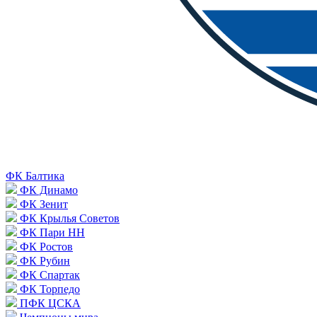
ФК Балтика
ФК Динамо
ФК Зенит
ФК Крылья Советов
ФК Пари НН
ФК Ростов
ФК Рубин
ФК Спартак
ФК Торпедо
ПФК ЦСКА