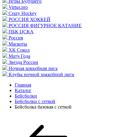
Игры Будущего
Virtus.pro
Crazy Hockey
РОССИЯ ХОККЕЙ
РОССИЯ ФИГУРНОЕ КАТАНИЕ
ПБК ЦСКА
Россия
Маскоты
ХК Сокол
Матч Года
Звезда России
Ночная хоккейная лига
Клубы ночной хоккейной лиги
Главная
Каталог
Бейсболки
Бейсболки с сеткой
Бейсболка базовая с сеткой