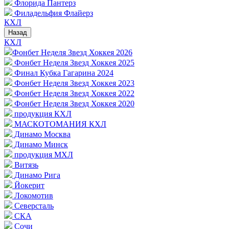
Флорида Пантерз
Филадельфия Флайерз
КХЛ
Назад
КХЛ
Фонбет Неделя Звезд Хоккея 2026
Фонбет Неделя Звезд Хоккея 2025
Финал Кубка Гагарина 2024
Фонбет Неделя Звезд Хоккея 2023
Фонбет Неделя Звезд Хоккея 2022
Фонбет Неделя Звезд Хоккея 2020
продукция КХЛ
МАСКОТОМАНИЯ КХЛ
Динамо Москва
Динамо Минск
продукция МХЛ
Витязь
Динамо Рига
Йокерит
Локомотив
Северсталь
СКА
Сочи