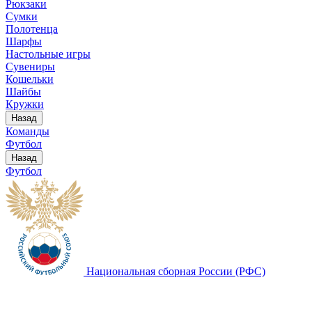
Рюкзаки
Сумки
Полотенца
Шарфы
Настольные игры
Сувениры
Кошельки
Шайбы
Кружки
Назад
Команды
Футбол
Назад
Футбол
Национальная сборная России (РФС)