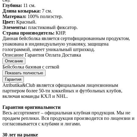
Глубина:
11 см.
Длина козырька:
7 см.
Материал:
100% полиэстер.
Цвет:
Красный.
Элементы:
пластиковый фиксатор.
Страна производитель:
КНР.
Данная бейсболка является сертифицированным продуктом,
упакована в индивидуальную упаковку, защищена
голограммой, имеет уникальный штрихкод.
Описание
Гарантия
Оплата
Доставка
Описание
Бейсболка базовая с сеткой
Показать полностью
Гарантия
Atributika&Club является официальным лицензионным
партнером более 50-ти хоккейных и футбольных клубов,
включая команды КХЛ и NHL.
Гарантия оригинальности
Весь ассортимент – официальная клубная продукция. Мы не
продаем реплики. Вся продукция производится по лицензии и
согласовывается с клубами и лигами.
30 лет на рынке