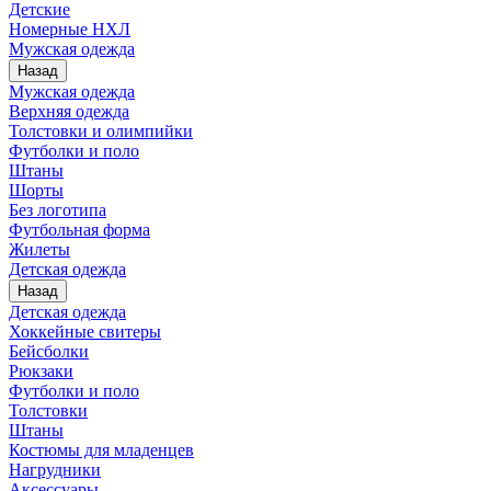
Детские
Номерные НХЛ
Мужская одежда
Назад
Мужская одежда
Верхняя одежда
Толстовки и олимпийки
Футболки и поло
Штаны
Шорты
Без логотипа
Футбольная форма
Жилеты
Детская одежда
Назад
Детская одежда
Хоккейные свитеры
Бейсболки
Рюкзаки
Футболки и поло
Толстовки
Штаны
Костюмы для младенцев
Нагрудники
Аксессуары