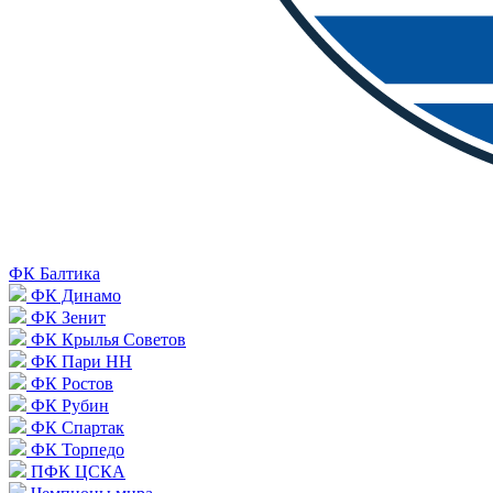
ФК Балтика
ФК Динамо
ФК Зенит
ФК Крылья Советов
ФК Пари НН
ФК Ростов
ФК Рубин
ФК Спартак
ФК Торпедо
ПФК ЦСКА