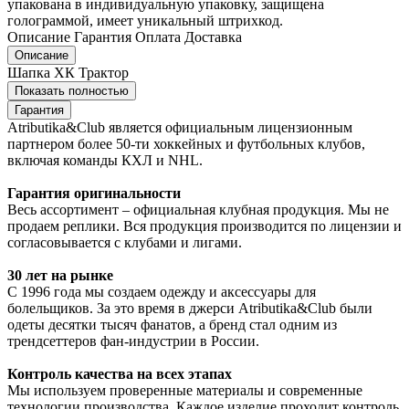
упакована в индивидуальную упаковку, защищена
голограммой, имеет уникальный штрихкод.
Описание
Гарантия
Оплата
Доставка
Описание
Шапка ХК Трактор
Показать полностью
Гарантия
Atributika&Club является официальным лицензионным
партнером более 50-ти хоккейных и футбольных клубов,
включая команды КХЛ и NHL.
Гарантия оригинальности
Весь ассортимент – официальная клубная продукция. Мы не
продаем реплики. Вся продукция производится по лицензии и
согласовывается с клубами и лигами.
30 лет на рынке
С 1996 года мы создаем одежду и аксессуары для
болельщиков. За это время в джерси Atributika&Club были
одеты десятки тысяч фанатов, а бренд стал одним из
трендсеттеров фан-индустрии в России.
Контроль качества на всех этапах
Мы используем проверенные материалы и современные
технологии производства. Каждое изделие проходит контроль