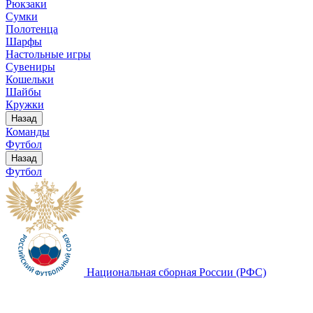
Рюкзаки
Сумки
Полотенца
Шарфы
Настольные игры
Сувениры
Кошельки
Шайбы
Кружки
Назад
Команды
Футбол
Назад
Футбол
Национальная сборная России (РФС)