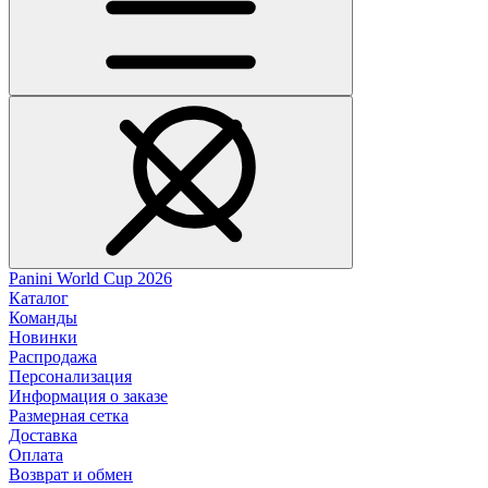
Panini World Cup 2026
Каталог
Команды
Новинки
Распродажа
Персонализация
Информация о заказе
Размерная сетка
Доставка
Оплата
Возврат и обмен