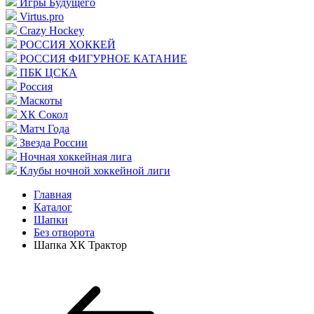
Игры Будущего
Virtus.pro
Crazy Hockey
РОССИЯ ХОККЕЙ
РОССИЯ ФИГУРНОЕ КАТАНИЕ
ПБК ЦСКА
Россия
Маскоты
ХК Сокол
Матч Года
Звезда России
Ночная хоккейная лига
Клубы ночной хоккейной лиги
Главная
Каталог
Шапки
Без отворота
Шапка ХК Трактор