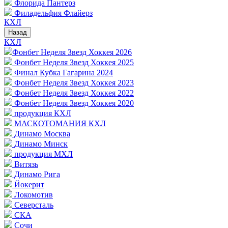
Флорида Пантерз
Филадельфия Флайерз
КХЛ
Назад
КХЛ
Фонбет Неделя Звезд Хоккея 2026
Фонбет Неделя Звезд Хоккея 2025
Финал Кубка Гагарина 2024
Фонбет Неделя Звезд Хоккея 2023
Фонбет Неделя Звезд Хоккея 2022
Фонбет Неделя Звезд Хоккея 2020
продукция КХЛ
МАСКОТОМАНИЯ КХЛ
Динамо Москва
Динамо Минск
продукция МХЛ
Витязь
Динамо Рига
Йокерит
Локомотив
Северсталь
СКА
Сочи