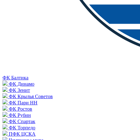
ФК Балтика
ФК Динамо
ФК Зенит
ФК Крылья Советов
ФК Пари НН
ФК Ростов
ФК Рубин
ФК Спартак
ФК Торпедо
ПФК ЦСКА