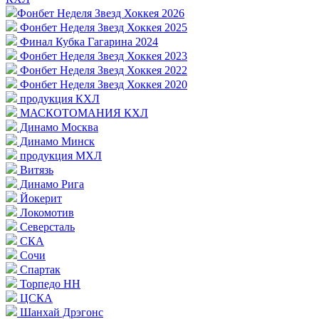
Фонбет Неделя Звезд Хоккея 2026
Фонбет Неделя Звезд Хоккея 2025
Финал Кубка Гагарина 2024
Фонбет Неделя Звезд Хоккея 2023
Фонбет Неделя Звезд Хоккея 2022
Фонбет Неделя Звезд Хоккея 2020
продукция КХЛ
МАСКОТОМАНИЯ КХЛ
Динамо Москва
Динамо Минск
продукция МХЛ
Витязь
Динамо Рига
Йокерит
Локомотив
Северсталь
СКА
Сочи
Спартак
Торпедо НН
ЦСКА
Шанхай Дрэгонс