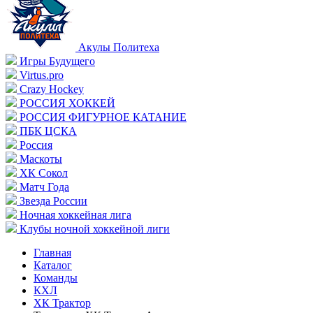
Акулы Политеха
Игры Будущего
Virtus.pro
Crazy Hockey
РОССИЯ ХОККЕЙ
РОССИЯ ФИГУРНОЕ КАТАНИЕ
ПБК ЦСКА
Россия
Маскоты
ХК Сокол
Матч Года
Звезда России
Ночная хоккейная лига
Клубы ночной хоккейной лиги
Главная
Каталог
Команды
КХЛ
ХК Трактор