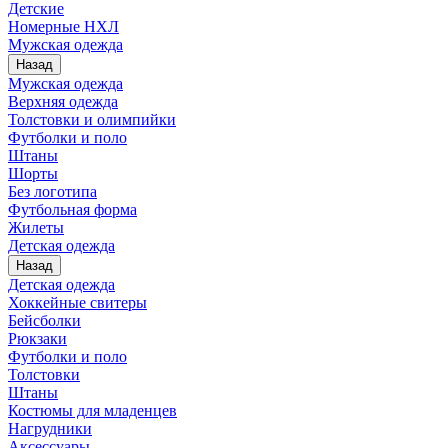
Детские
Номерные НХЛ
Мужская одежда
Назад
Мужская одежда
Верхняя одежда
Толстовки и олимпийки
Футболки и поло
Штаны
Шорты
Без логотипа
Футбольная форма
Жилеты
Детская одежда
Назад
Детская одежда
Хоккейные свитеры
Бейсболки
Рюкзаки
Футболки и поло
Толстовки
Штаны
Костюмы для младенцев
Нагрудники
Аксессуары