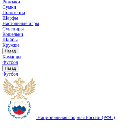
Рюкзаки
Сумки
Полотенца
Шарфы
Настольные игры
Сувениры
Кошельки
Шайбы
Кружки
Назад
Команды
Футбол
Назад
Футбол
Национальная сборная России (РФС)