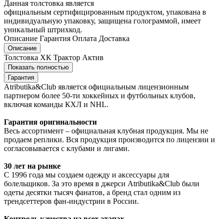
Данная толстовка является
официальным сертифицированным продуктом, упакована в
индивидуальную упаковку, защищена голограммой, имеет
уникальный штрихкод.
Описание
Гарантия
Оплата
Доставка
Описание
Толстовка ХК Трактор Актив
Показать полностью
Гарантия
Atributika&Club является официальным лицензионным
партнером более 50-ти хоккейных и футбольных клубов,
включая команды КХЛ и NHL.
Гарантия оригинальности
Весь ассортимент – официальная клубная продукция. Мы не
продаем реплики. Вся продукция производится по лицензии и
согласовывается с клубами и лигами.
30 лет на рынке
С 1996 года мы создаем одежду и аксессуары для
болельщиков. За это время в джерси Atributika&Club были
одеты десятки тысяч фанатов, а бренд стал одним из
трендсеттеров фан-индустрии в России.
Контроль качества на всех этапах