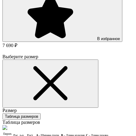
В избранное
7 690 ₽
Выберите размер
Размер
Таблица размеров
Таблица размеров
Европ.
Рос. р-р
Рост
A
- Ширина груди
B
- Длина изделия
C
- Длина рукава