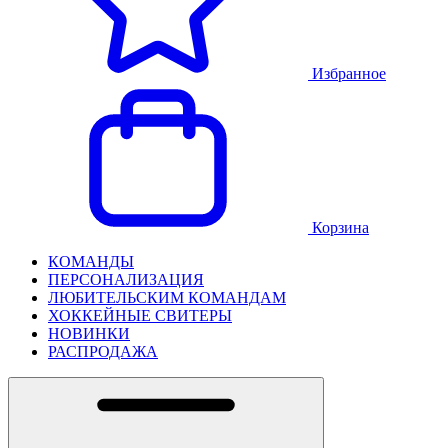
Избранное
Корзина
КОМАНДЫ
ПЕРСОНАЛИЗАЦИЯ
ЛЮБИТЕЛЬСКИМ КОМАНДАМ
ХОККЕЙНЫЕ СВИТЕРЫ
НОВИНКИ
РАСПРОДАЖА