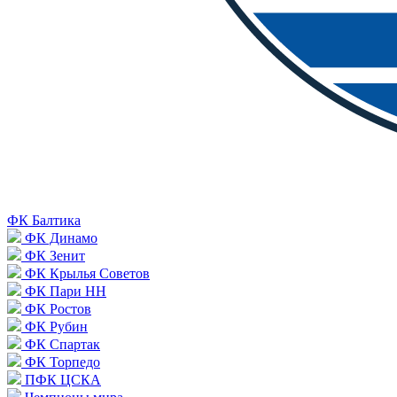
ФК Балтика
ФК Динамо
ФК Зенит
ФК Крылья Советов
ФК Пари НН
ФК Ростов
ФК Рубин
ФК Спартак
ФК Торпедо
ПФК ЦСКА