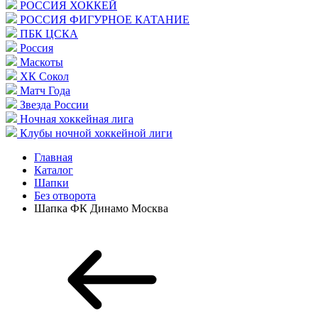
РОССИЯ ХОККЕЙ
РОССИЯ ФИГУРНОЕ КАТАНИЕ
ПБК ЦСКА
Россия
Маскоты
ХК Сокол
Матч Года
Звезда России
Ночная хоккейная лига
Клубы ночной хоккейной лиги
Главная
Каталог
Шапки
Без отворота
Шапка ФК Динамо Москва