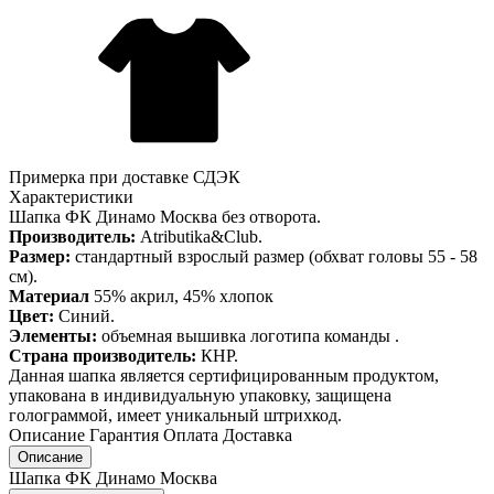
Примерка при доставке СДЭК
Характеристики
Шапка ФК Динамо Москва без отворота.
Производитель:
Atributika&Club.
Размер:
стандартный взрослый размер (обхват головы 55 - 58
см).
Материал
55% акрил, 45% хлопок
Цвет:
Синий.
Элементы:
объемная вышивка логотипа команды .
Страна производитель:
КНР.
Данная шапка является сертифицированным продуктом,
упакована в индивидуальную упаковку, защищена
голограммой, имеет уникальный штрихкод.
Описание
Гарантия
Оплата
Доставка
Описание
Шапка ФК Динамо Москва