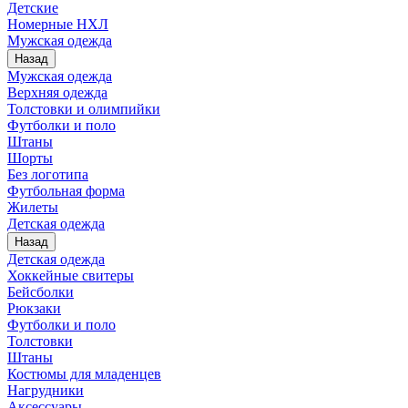
Детские
Номерные НХЛ
Мужская одежда
Назад
Мужская одежда
Верхняя одежда
Толстовки и олимпийки
Футболки и поло
Штаны
Шорты
Без логотипа
Футбольная форма
Жилеты
Детская одежда
Назад
Детская одежда
Хоккейные свитеры
Бейсболки
Рюкзаки
Футболки и поло
Толстовки
Штаны
Костюмы для младенцев
Нагрудники
Аксессуары