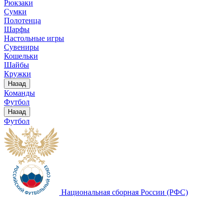
Рюкзаки
Сумки
Полотенца
Шарфы
Настольные игры
Сувениры
Кошельки
Шайбы
Кружки
Назад
Команды
Футбол
Назад
Футбол
Национальная сборная России (РФС)