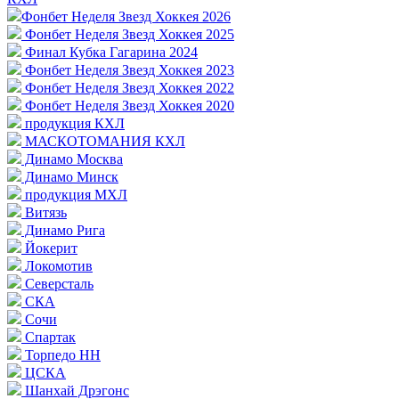
Фонбет Неделя Звезд Хоккея 2026
Фонбет Неделя Звезд Хоккея 2025
Финал Кубка Гагарина 2024
Фонбет Неделя Звезд Хоккея 2023
Фонбет Неделя Звезд Хоккея 2022
Фонбет Неделя Звезд Хоккея 2020
продукция КХЛ
МАСКОТОМАНИЯ КХЛ
Динамо Москва
Динамо Минск
продукция МХЛ
Витязь
Динамо Рига
Йокерит
Локомотив
Северсталь
СКА
Сочи
Спартак
Торпедо НН
ЦСКА
Шанхай Дрэгонс