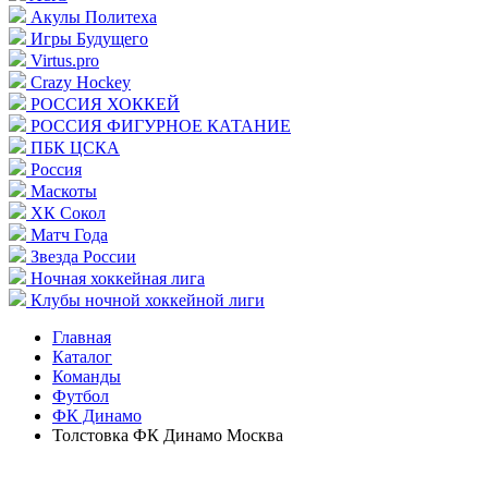
Акулы Политеха
Игры Будущего
Virtus.pro
Crazy Hockey
РОССИЯ ХОККЕЙ
РОССИЯ ФИГУРНОЕ КАТАНИЕ
ПБК ЦСКА
Россия
Маскоты
ХК Сокол
Матч Года
Звезда России
Ночная хоккейная лига
Клубы ночной хоккейной лиги
Главная
Каталог
Команды
Футбол
ФК Динамо
Толстовка ФК Динамо Москва