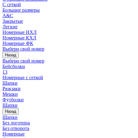
С сеткой
Большие размеры
A&C
Закрытые
Легкие
Номерные НХЛ
Номерные КХЛ
Номерные ФК
Выбери свой номер
Назад
Выбери свой номер
Бейсболки
13
Номерные с сеткой
Шапки
Рюкзаки
Мешки
Футболки
Шапки
Назад
Шапки
Без логотипа
Без отворота
Номерные