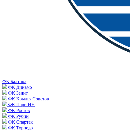
ФК Балтика
ФК Динамо
ФК Зенит
ФК Крылья Советов
ФК Пари НН
ФК Ростов
ФК Рубин
ФК Спартак
ФК Торпедо