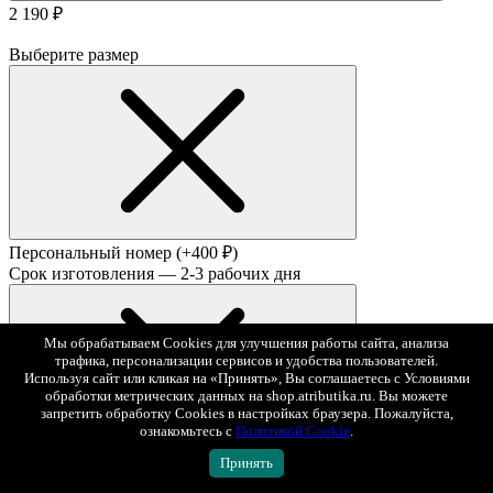
2 190 ₽
Выберите размер
Персональный номер
(+400 ₽)
Срок изготовления — 2-3 рабочих дня
Мы обрабатываем Cookies для улучшения работы сайта, анализа
трафика, персонализации сервисов и удобства пользователей.
Используя сайт или кликая на «Принять», Вы соглашаетесь с Условиями
обработки метрических данных на shop.atributika.ru. Вы можете
запретить обработку Cookies в настройках браузера. Пожалуйста,
ознакомьтесь с
Политикой Cookie
.
Принять