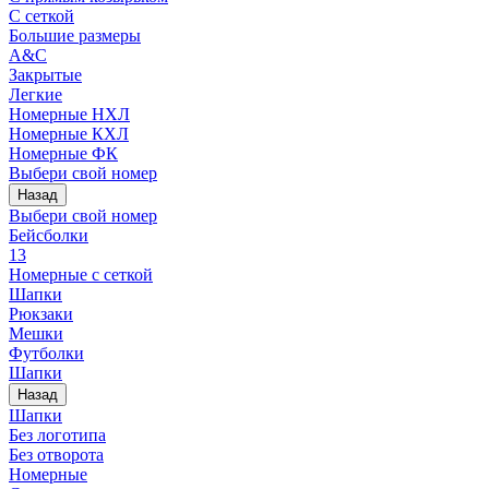
С сеткой
Большие размеры
A&C
Закрытые
Легкие
Номерные НХЛ
Номерные КХЛ
Номерные ФК
Выбери свой номер
Назад
Выбери свой номер
Бейсболки
13
Номерные с сеткой
Шапки
Рюкзаки
Мешки
Футболки
Шапки
Назад
Шапки
Без логотипа
Без отворота
Номерные