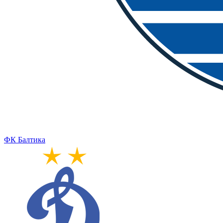
ФК Балтика