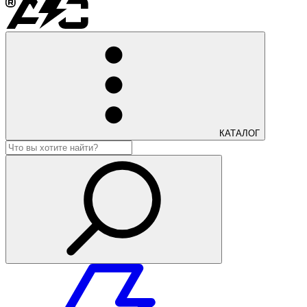
КАТАЛОГ