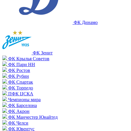
ФК Динамо
ФК Зенит
ФК Крылья Советов
ФК Пари НН
ФК Ростов
ФК Рубин
ФК Спартак
ФК Торпедо
ПФК ЦСКА
Чемпионы мира
ФК Барселона
ФК Акрон
ФК Манчестер Юнайтед
ФК Челси
ФК Ювентус