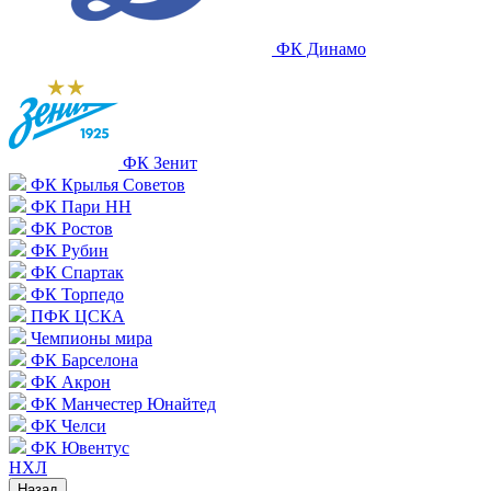
ФК Динамо
ФК Зенит
ФК Крылья Советов
ФК Пари НН
ФК Ростов
ФК Рубин
ФК Спартак
ФК Торпедо
ПФК ЦСКА
Чемпионы мира
ФК Барселона
ФК Акрон
ФК Манчестер Юнайтед
ФК Челси
ФК Ювентус
НХЛ
Назад