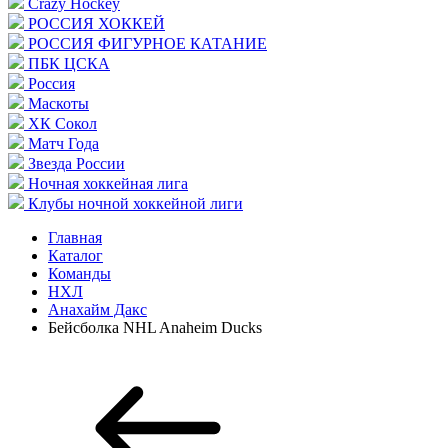
Crazy Hockey
РОССИЯ ХОККЕЙ
РОССИЯ ФИГУРНОЕ КАТАНИЕ
ПБК ЦСКА
Россия
Маскоты
ХК Сокол
Матч Года
Звезда России
Ночная хоккейная лига
Клубы ночной хоккейной лиги
Главная
Каталог
Команды
НХЛ
Анахайм Дакс
Бейсболка NHL Anaheim Ducks