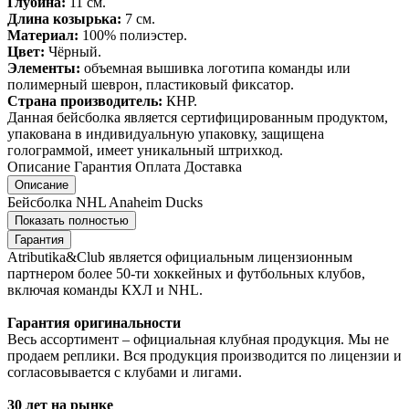
Глубина:
11 см.
Длина козырька:
7 см.
Материал:
100% полиэстер.
Цвет:
Чёрный.
Элементы:
объемная вышивка логотипа команды или
полимерный шеврон, пластиковый фиксатор.
Страна производитель:
КНР.
Данная бейсболка является сертифицированным продуктом,
упакована в индивидуальную упаковку, защищена
голограммой, имеет уникальный штрихкод.
Описание
Гарантия
Оплата
Доставка
Описание
Бейсболка NHL Anaheim Ducks
Показать полностью
Гарантия
Atributika&Club является официальным лицензионным
партнером более 50-ти хоккейных и футбольных клубов,
включая команды КХЛ и NHL.
Гарантия оригинальности
Весь ассортимент – официальная клубная продукция. Мы не
продаем реплики. Вся продукция производится по лицензии и
согласовывается с клубами и лигами.
30 лет на рынке