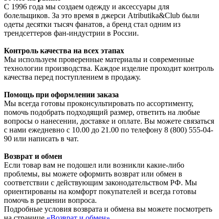
С 1996 года мы создаем одежду и аксессуары для
болельщиков. За это время в джерси Atributika&Club были
одеты десятки тысяч фанатов, а бренд стал одним из
трендсеттеров фан-индустрии в России.
Контроль качества на всех этапах
Мы используем проверенные материалы и современные
технологии производства. Каждое изделие проходит контроль
качества перед поступлением в продажу.
Помощь при оформлении заказа
Мы всегда готовы проконсультировать по ассортименту,
помочь подобрать подходящий размер, ответить на любые
вопросы о нанесении, доставке и оплате. Вы можете связаться
с нами ежедневно с 10.00 до 21.00 по телефону 8 (800) 555-04-
90 или написать в чат.
Возврат и обмен
Если товар вам не подошел или возникли какие-либо
проблемы, вы можете оформить возврат или обмен в
соответствии с действующим законодательством РФ. Мы
ориентированы на комфорт покупателей и всегда готовы
помочь в решении вопроса.
Подробные условия возврата и обмена вы можете посмотреть
на странице
«Возврат и обмен»
.