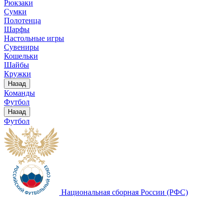
Рюкзаки
Сумки
Полотенца
Шарфы
Настольные игры
Сувениры
Кошельки
Шайбы
Кружки
Назад
Команды
Футбол
Назад
Футбол
Национальная сборная России (РФС)