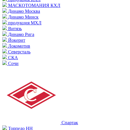
МАСКОТОМАНИЯ КХЛ
Динамо Москва
Динамо Минск
продукция МХЛ
Витязь
Динамо Рига
Йокерит
Локомотив
Северсталь
СКА
Сочи
Спартак
Торпедо НН