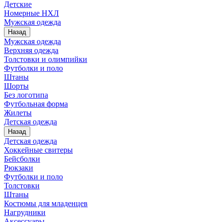
Детские
Номерные НХЛ
Мужская одежда
Назад
Мужская одежда
Верхняя одежда
Толстовки и олимпийки
Футболки и поло
Штаны
Шорты
Без логотипа
Футбольная форма
Жилеты
Детская одежда
Назад
Детская одежда
Хоккейные свитеры
Бейсболки
Рюкзаки
Футболки и поло
Толстовки
Штаны
Костюмы для младенцев
Нагрудники
Аксессуары