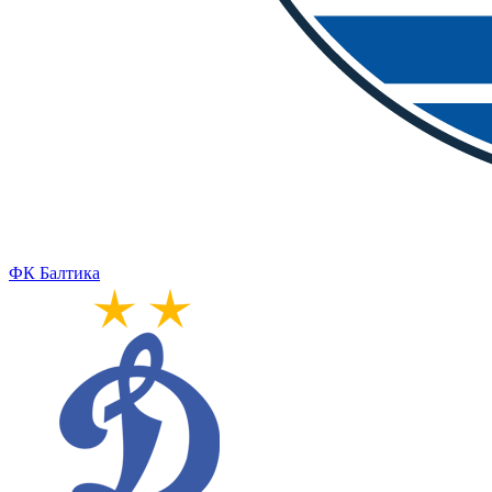
ФК Балтика