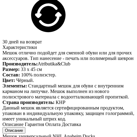
30 дней на возврат
Характеристики
Мешок отлично подойдет для сменной обуви или для прочих
аксессуаров. Тип нанесение - печать или полимерный шеврон
Производитель:
Atributika&Club
Размер:
33 x 45 см
Состав:
100% полиэстер.
Цвет:
Чёрный.
Элементы:
Стандартный мешок для обуви с внутренним
карманом на липучке. Мешок выполнен из нового
полиэстрового материала с водоотталкивающей пропиткой.
Страна производитель:
КНР
Данный мешок является сертифицированным продуктом,
упакован в индивидуальную упаковку, защищен голограммой,
имеет уникальный штрих код.
Описание
Гарантия
Оплата
Доставка
Описание
Мешок универсальный NHL Anaheim Ducks