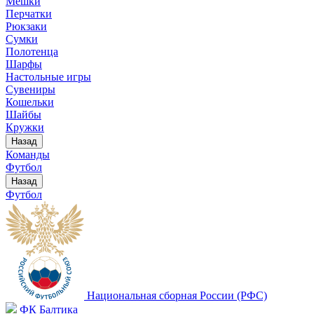
Мешки
Перчатки
Рюкзаки
Сумки
Полотенца
Шарфы
Настольные игры
Сувениры
Кошельки
Шайбы
Кружки
Назад
Команды
Футбол
Назад
Футбол
Национальная сборная России (РФС)
ФК Балтика