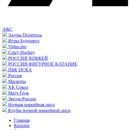
A&C
Акулы Политеха
Игры Будущего
Virtus.pro
Crazy Hockey
РОССИЯ ХОККЕЙ
РОССИЯ ФИГУРНОЕ КАТАНИЕ
ПБК ЦСКА
Россия
Маскоты
ХК Сокол
Матч Года
Звезда России
Ночная хоккейная лига
Клубы ночной хоккейной лиги
Главная
Каталог