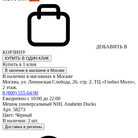
ДОБАВИТЬ В
КОРЗИНУ
КУПИТЬ В ОДИН КЛИК
Купить в 1 клик
В наличии в магазине в Москве
В наличии в магазинах в Москве
Москва, ул. Ленинская Слобода, 26, стр. 2, ТЦ «Глобал Молл»,
2 этаж.
8 (800) 555-04-90
Ежедневно с 10:00 до 22:00
Мешок универсальный NHL Anaheim Ducks
Арт. 58273
Цвет: Чёрный
В наличии: 2 шт.
Доставка в регионы