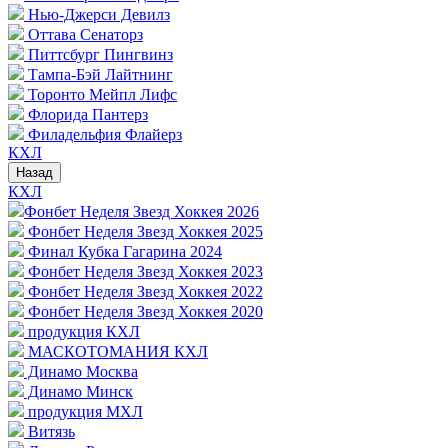
Нью-Джерси Девилз
Оттава Сенаторз
Питтсбург Пингвинз
Тампа-Бэй Лайтнинг
Торонто Мейпл Лифс
Флорида Пантерз
Филадельфия Флайерз
КХЛ
Назад
КХЛ
Фонбет Неделя Звезд Хоккея 2026
Фонбет Неделя Звезд Хоккея 2025
Финал Кубка Гагарина 2024
Фонбет Неделя Звезд Хоккея 2023
Фонбет Неделя Звезд Хоккея 2022
Фонбет Неделя Звезд Хоккея 2020
продукция КХЛ
МАСКОТОМАНИЯ КХЛ
Динамо Москва
Динамо Минск
продукция МХЛ
Витязь