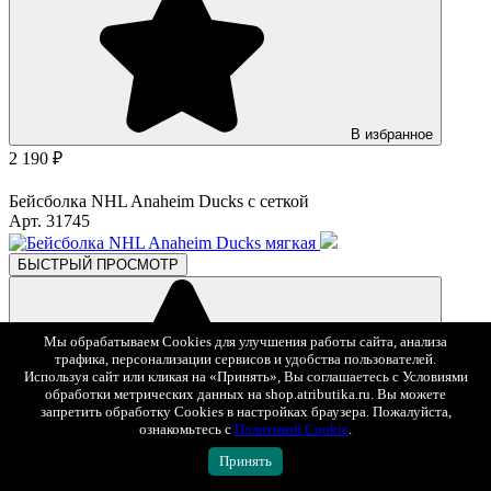
В избранное
2 190 ₽
Бейсболка NHL Anaheim Ducks с сеткой
Арт. 31745
БЫСТРЫЙ ПРОСМОТР
Мы обрабатываем Cookies для улучшения работы сайта, анализа
трафика, персонализации сервисов и удобства пользователей.
Используя сайт или кликая на «Принять», Вы соглашаетесь с Условиями
обработки метрических данных на shop.atributika.ru. Вы можете
запретить обработку Cookies в настройках браузера. Пожалуйста,
ознакомьтесь с
Политикой Cookie
.
В избранное
2 390 ₽
Принять