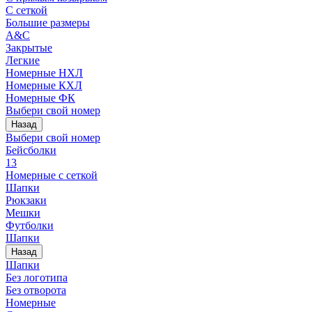
С сеткой
Большие размеры
A&C
Закрытые
Легкие
Номерные НХЛ
Номерные КХЛ
Номерные ФК
Выбери свой номер
Назад
Выбери свой номер
Бейсболки
13
Номерные с сеткой
Шапки
Рюкзаки
Мешки
Футболки
Шапки
Назад
Шапки
Без логотипа
Без отворота
Номерные