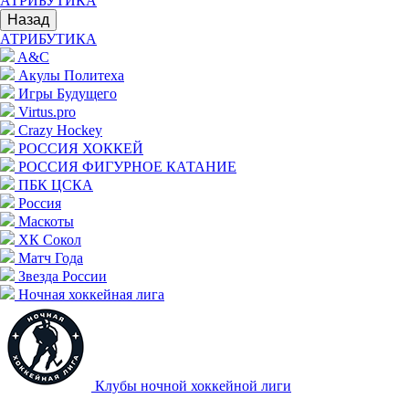
АТРИБУТИКА
Назад
АТРИБУТИКА
A&C
Акулы Политеха
Игры Будущего
Virtus.pro
Crazy Hockey
РОССИЯ ХОККЕЙ
РОССИЯ ФИГУРНОЕ КАТАНИЕ
ПБК ЦСКА
Россия
Маскоты
ХК Сокол
Матч Года
Звезда России
Ночная хоккейная лига
Клубы ночной хоккейной лиги