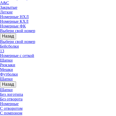
A&C
Закрытые
Легкие
Номерные НХЛ
Номерные КХЛ
Номерные ФК
Выбери свой номер
Назад
Выбери свой номер
Бейсболки
13
Номерные с сеткой
Шапки
Рюкзаки
Мешки
Футболки
Шапки
Назад
Шапки
Без логотипа
Без отворота
Номерные
С отворотом
С помпоном