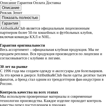
Описание
Гарантия
Оплата
Доставка
Описание
Рюкзак Зенит
Показать полностью
Гарантия
Atributika&Club является официальным лицензионным
партнером более 50-ти хоккейных и футбольных клубов,
включая команды КХЛ и NHL.
Гарантия оригинальности
Весь ассортимент – официальная клубная продукция. Мы не
продаем реплики. Вся продукция производится по лицензии и
согласовывается с клубами и лигами.
30 лет на рынке
С 1996 года мы создаем одежду и аксессуары для болельщиков.
За это время в джерси Atributika&Club были одеты десятки тысяч
фанатов, а бренд стал одним из трендсеттеров фан-индустрии в
России.
Контроль качества на всех этапах
Мы используем проверенные материалы и современные
технологии производства. Каждое изделие проходит контроль
качества перед поступлением в продажу.