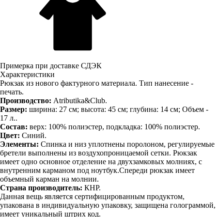
Примерка при доставке СДЭК
Характеристики
Рюкзак из нового фактурного материала. Тип нанесение -
печать.
Производство:
Atributika&Club.
Размер:
ширина: 27 см; высота: 45 см; глубина: 14 см; Объем -
17 л..
Состав:
верх: 100% полиэстер, подкладка: 100% полиэстер.
Цвет:
Синий.
Элементы:
Спинка и низ уплотнены поролоном, регулируемые
бретели выполнены из воздухопроницаемой сетки. Рюкзак
имеет одно основное отделение на двухзамковых молниях, с
внутренним карманом под ноутбук.Спереди рюкзак имеет
объемный карман на молнии.
Страна производитель:
КНР.
Данная вещь является сертифицированным продуктом,
упакована в индивидуальную упаковку, защищена голограммой,
имеет уникальный штрих код.