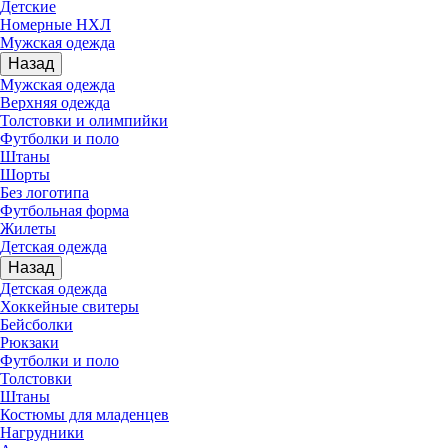
Детские
Номерные НХЛ
Мужская одежда
Назад
Мужская одежда
Верхняя одежда
Толстовки и олимпийки
Футболки и поло
Штаны
Шорты
Без логотипа
Футбольная форма
Жилеты
Детская одежда
Назад
Детская одежда
Хоккейные свитеры
Бейсболки
Рюкзаки
Футболки и поло
Толстовки
Штаны
Костюмы для младенцев
Нагрудники