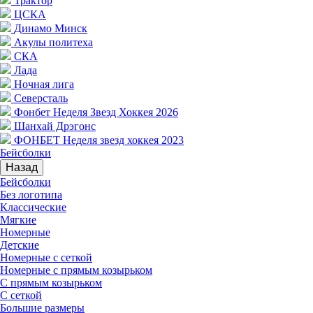
Трактор
ЦСКА
Динамо Минск
Акулы политеха
СКА
Лада
Ночная лига
Северсталь
Фонбет Неделя Звезд Хоккея 2026
Шанхай Дрэгонс
ФОНБЕТ Неделя звезд хоккея 2023
Бейсболки
Назад
Бейсболки
Без логотипа
Классические
Мягкие
Номерные
Детские
Номерные с сеткой
Номерные с прямым козырьком
С прямым козырьком
С сеткой
Большие размеры