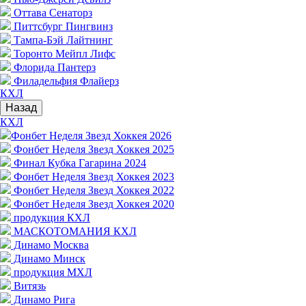
Оттава Сенаторз
Питтсбург Пингвинз
Тампа-Бэй Лайтнинг
Торонто Мейпл Лифс
Флорида Пантерз
Филадельфия Флайерз
КХЛ
Назад
КХЛ
Фонбет Неделя Звезд Хоккея 2026
Фонбет Неделя Звезд Хоккея 2025
Финал Кубка Гагарина 2024
Фонбет Неделя Звезд Хоккея 2023
Фонбет Неделя Звезд Хоккея 2022
Фонбет Неделя Звезд Хоккея 2020
продукция КХЛ
МАСКОТОМАНИЯ КХЛ
Динамо Москва
Динамо Минск
продукция МХЛ
Витязь
Динамо Рига