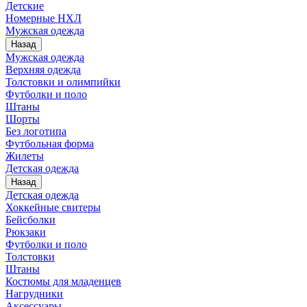
Детские
Номерные НХЛ
Мужская одежда
Назад
Мужская одежда
Верхняя одежда
Толстовки и олимпийки
Футболки и поло
Штаны
Шорты
Без логотипа
Футбольная форма
Жилеты
Детская одежда
Назад
Детская одежда
Хоккейные свитеры
Бейсболки
Рюкзаки
Футболки и поло
Толстовки
Штаны
Костюмы для младенцев
Нагрудники
Аксессуары