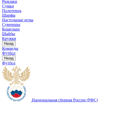
Рюкзаки
Сумки
Полотенца
Шарфы
Настольные игры
Сувениры
Кошельки
Шайбы
Кружки
Назад
Команды
Футбол
Назад
Футбол
Национальная сборная России (РФС)