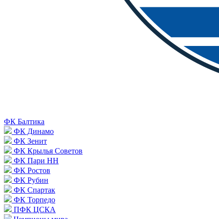
ФК Балтика
ФК Динамо
ФК Зенит
ФК Крылья Советов
ФК Пари НН
ФК Ростов
ФК Рубин
ФК Спартак
ФК Торпедо
ПФК ЦСКА