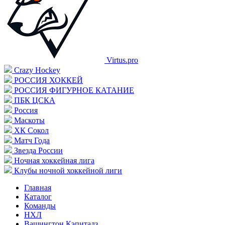
Virtus.pro
Crazy Hockey
РОССИЯ ХОККЕЙ
РОССИЯ ФИГУРНОЕ КАТАНИЕ
ПБК ЦСКА
Россия
Маскоты
ХК Сокол
Матч Года
Звезда России
Ночная хоккейная лига
Клубы ночной хоккейной лиги
Главная
Каталог
Команды
НХЛ
Вашингтон Кэпиталз