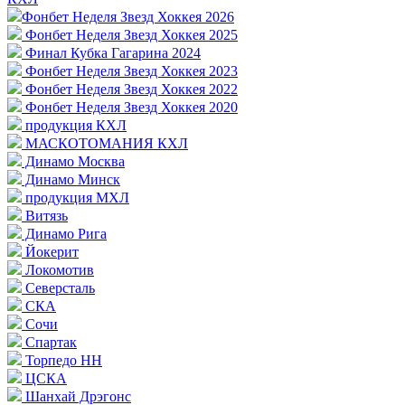
Фонбет Неделя Звезд Хоккея 2026
Фонбет Неделя Звезд Хоккея 2025
Финал Кубка Гагарина 2024
Фонбет Неделя Звезд Хоккея 2023
Фонбет Неделя Звезд Хоккея 2022
Фонбет Неделя Звезд Хоккея 2020
продукция КХЛ
МАСКОТОМАНИЯ КХЛ
Динамо Москва
Динамо Минск
продукция МХЛ
Витязь
Динамо Рига
Йокерит
Локомотив
Северсталь
СКА
Сочи
Спартак
Торпедо НН
ЦСКА
Шанхай Дрэгонс