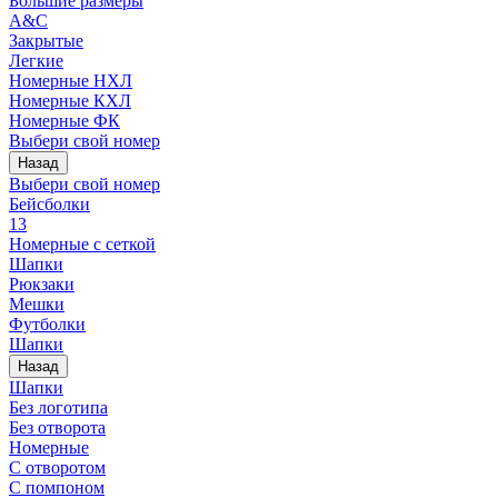
Большие размеры
A&C
Закрытые
Легкие
Номерные НХЛ
Номерные КХЛ
Номерные ФК
Выбери свой номер
Назад
Выбери свой номер
Бейсболки
13
Номерные с сеткой
Шапки
Рюкзаки
Мешки
Футболки
Шапки
Назад
Шапки
Без логотипа
Без отворота
Номерные
С отворотом
С помпоном