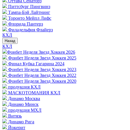
Оттава Сенаторз
Питтсбург Пингвинз
Тампа-Бэй Лайтнинг
Торонто Мейпл Лифс
Флорида Пантерз
Филадельфия Флайерз
КХЛ
Назад
КХЛ
Фонбет Неделя Звезд Хоккея 2026
Фонбет Неделя Звезд Хоккея 2025
Финал Кубка Гагарина 2024
Фонбет Неделя Звезд Хоккея 2023
Фонбет Неделя Звезд Хоккея 2022
Фонбет Неделя Звезд Хоккея 2020
продукция КХЛ
МАСКОТОМАНИЯ КХЛ
Динамо Москва
Динамо Минск
продукция МХЛ
Витязь
Динамо Рига
Йокерит