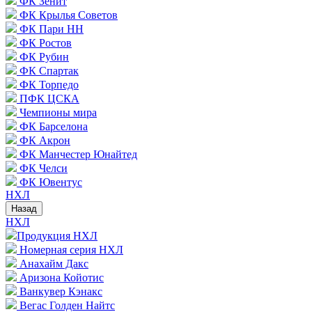
ФК Зенит
ФК Крылья Советов
ФК Пари НН
ФК Ростов
ФК Рубин
ФК Спартак
ФК Торпедо
ПФК ЦСКА
Чемпионы мира
ФК Барселона
ФК Акрон
ФК Манчестер Юнайтед
ФК Челси
ФК Ювентус
НХЛ
Назад
НХЛ
Продукция НХЛ
Номерная серия НХЛ
Анахайм Дакс
Аризона Койотис
Ванкувер Кэнакс
Вегас Голден Найтс