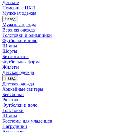
Детские
Номерные НХЛ
Мужская одежда
Назад
Мужская одежда
Верхняя одежда
Толстовки и олимпийки
Футболки и поло
Штаны
Шорты
Без логотипа
Футбольная форма
Жилеты
Детская одежда
Назад
Детская одежда
Хоккейные свитеры
Бейсболки
Рюкзаки
Футболки и поло
Толстовки
Штаны
Костюмы для младенцев
Нагрудники
Аксессуары