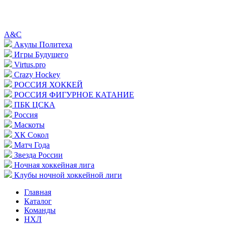
A&C
Акулы Политеха
Игры Будущего
Virtus.pro
Crazy Hockey
РОССИЯ ХОККЕЙ
РОССИЯ ФИГУРНОЕ КАТАНИЕ
ПБК ЦСКА
Россия
Маскоты
ХК Сокол
Матч Года
Звезда России
Ночная хоккейная лига
Клубы ночной хоккейной лиги
Главная
Каталог
Команды
НХЛ