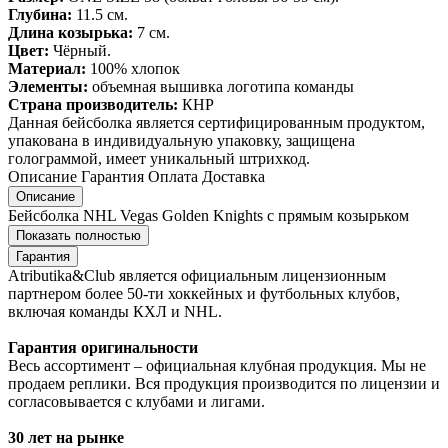
Глубина:
11.5 см.
Длина козырька:
7 см.
Цвет:
Чёрный.
Материал:
100% хлопок
Элементы:
объемная вышивка логотипа команды
Страна производитель:
КНР
Данная бейсболка является сертифицированным продуктом,
упакована в индивидуальную упаковку, защищена
голограммой, имеет уникальный штрихкод.
Описание
Гарантия
Оплата
Доставка
Описание
Бейсболка NHL Vegas Golden Knights с прямым козырьком
Показать полностью
Гарантия
Atributika&Club является официальным лицензионным
партнером более 50-ти хоккейных и футбольных клубов,
включая команды КХЛ и NHL.
Гарантия оригинальности
Весь ассортимент – официальная клубная продукция. Мы не
продаем реплики. Вся продукция производится по лицензии и
согласовывается с клубами и лигами.
30 лет на рынке