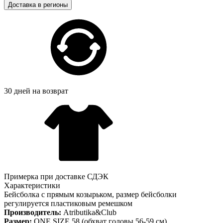
Доставка в регионы
30 дней на возврат
Примерка при доставке СДЭК
Характеристики
Бейсболка с прямым козырьком, размер бейсболки
регулируется пластиковым ремешком
Производитель:
Atributika&Club
Размер:
ONE SIZE 58 (обхват головы 56-59 см).