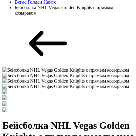
Вегас Голден Найтс
Бейсболка NHL Vegas Golden Knights с прямым
козырьком
Бейсболка NHL Vegas Golden