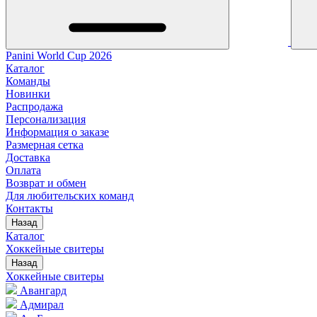
Panini World Cup 2026
Каталог
Команды
Новинки
Распродажа
Персонализация
Информация о заказе
Размерная сетка
Доставка
Оплата
Возврат и обмен
Для любительских команд
Контакты
Назад
Каталог
Хоккейные свитеры
Назад
Хоккейные свитеры
Авангард
Адмирал