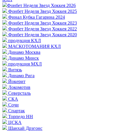
Фонбет Неделя Звезд Хоккея 2026
Фонбет Неделя Звезд Хоккея 2025
Финал Кубка Гагарина 2024
Фонбет Неделя Звезд Хоккея 2023
Фонбет Неделя Звезд Хоккея 2022
Фонбет Неделя Звезд Хоккея 2020
продукция КХЛ
МАСКОТОМАНИЯ КХЛ
Динамо Москва
Динамо Минск
продукция МХЛ
Витязь
Динамо Рига
Йокерит
Локомотив
Северсталь
СКА
Сочи
Спартак
Торпедо НН
ЦСКА
Шанхай Дрэгонс