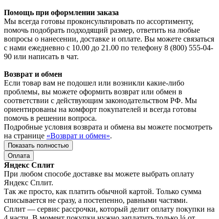
Помощь при оформлении заказа
Мы всегда готовы проконсультировать по ассортименту,
помочь подобрать подходящий размер, ответить на любые
вопросы о нанесении, доставке и оплате. Вы можете связаться
с нами ежедневно с 10.00 до 21.00 по телефону 8 (800) 555-04-
90 или написать в чат.
Возврат и обмен
Если товар вам не подошел или возникли какие-либо
проблемы, вы можете оформить возврат или обмен в
соответствии с действующим законодательством РФ. Мы
ориентированы на комфорт покупателей и всегда готовы
помочь в решении вопроса.
Подробные условия возврата и обмена вы можете посмотреть
на странице
«Возврат и обмен»
.
Показать полностью
Оплата
Яндекс Сплит
При любом способе доставке вы можете выбрать оплату
Яндекс Сплит.
Так же просто, как платить обычной картой. Только сумма
списывается не сразу, а постепенно, равными частями.
Сплит — сервис рассрочки, который делит оплату покупки на
4 части. В момент покупки нужно заплатить только ¼ от