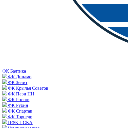
ФК Балтика
ФК Динамо
ФК Зенит
ФК Крылья Советов
ФК Пари НН
ФК Ростов
ФК Рубин
ФК Спартак
ФК Торпедо
ПФК ЦСКА