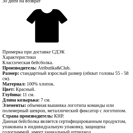
30 дней на возврат
Примерка при доставке СДЭК
Характеристики
Классическая бейсболка.
Производитель:
Atributika&Club.
Размер:
стандартный взрослый размер (обхват головы 55 - 58
см).
Материал:
100% хлопок.
Цвет:
Красный.
Глубина:
11 см.
Длина козырька:
7 см.
Элементы:
объемная вышивка логотипа команды или
полимерный шеврон, металлический фиксатор с логотипом.
Страна производитель:
КНР.
Данная бейсболка является сертифицированным продуктом,
упакована в индивидуальную упаковку, защищена
голограммой, имеет уникальный штрихкод.