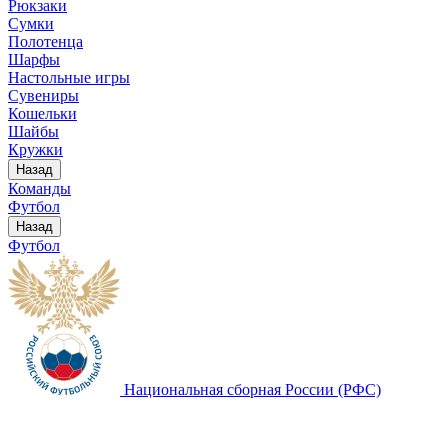
Рюкзаки
Сумки
Полотенца
Шарфы
Настольные игры
Сувениры
Кошельки
Шайбы
Кружки
Назад
Команды
Футбол
Назад
Футбол
Национальная сборная России (РФС)