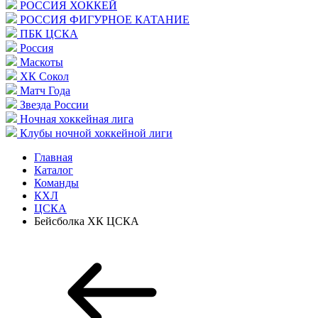
РОССИЯ ХОККЕЙ
РОССИЯ ФИГУРНОЕ КАТАНИЕ
ПБК ЦСКА
Россия
Маскоты
ХК Сокол
Матч Года
Звезда России
Ночная хоккейная лига
Клубы ночной хоккейной лиги
Главная
Каталог
Команды
КХЛ
ЦСКА
Бейсболка ХК ЦСКА