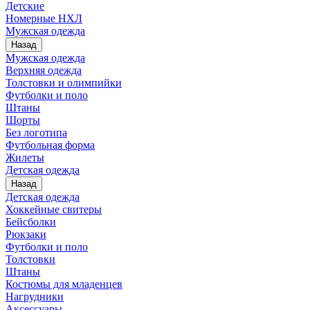
Детские
Номерные НХЛ
Мужская одежда
Назад
Мужская одежда
Верхняя одежда
Толстовки и олимпийки
Футболки и поло
Штаны
Шорты
Без логотипа
Футбольная форма
Жилеты
Детская одежда
Назад
Детская одежда
Хоккейные свитеры
Бейсболки
Рюкзаки
Футболки и поло
Толстовки
Штаны
Костюмы для младенцев
Нагрудники
Аксессуары