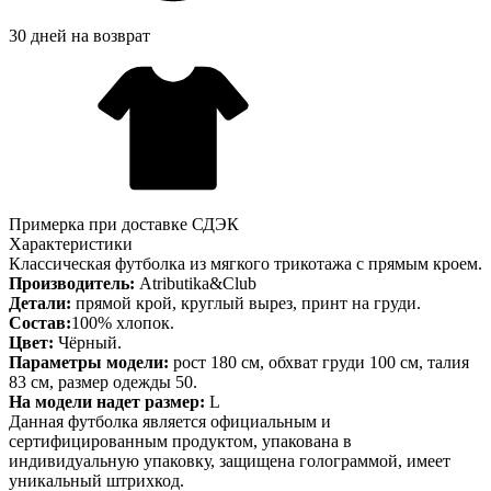
30 дней на возврат
Примерка при доставке СДЭК
Характеристики
Классическая футболка из мягкого трикотажа с прямым кроем.
Производитель:
Atributika&Club
Детали:
прямой крой, круглый вырез, принт на груди.
Состав:
100% хлопок.
Цвет:
Чёрный.
Параметры модели:
рост 180 см, обхват груди 100 см, талия
83 см, размер одежды 50.
На модели надет размер:
L
Данная футболка является официальным и
сертифицированным продуктом, упакована в
индивидуальную упаковку, защищена голограммой, имеет
уникальный штрихкод.