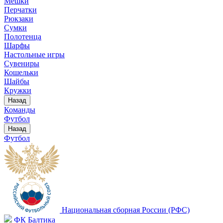
Мешки
Перчатки
Рюкзаки
Сумки
Полотенца
Шарфы
Настольные игры
Сувениры
Кошельки
Шайбы
Кружки
Назад
Команды
Футбол
Назад
Футбол
Национальная сборная России (РФС)
ФК Балтика