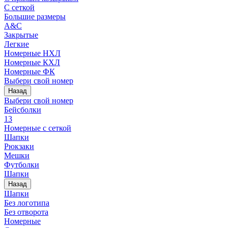
С сеткой
Большие размеры
A&C
Закрытые
Легкие
Номерные НХЛ
Номерные КХЛ
Номерные ФК
Выбери свой номер
Назад
Выбери свой номер
Бейсболки
13
Номерные с сеткой
Шапки
Рюкзаки
Мешки
Футболки
Шапки
Назад
Шапки
Без логотипа
Без отворота
Номерные