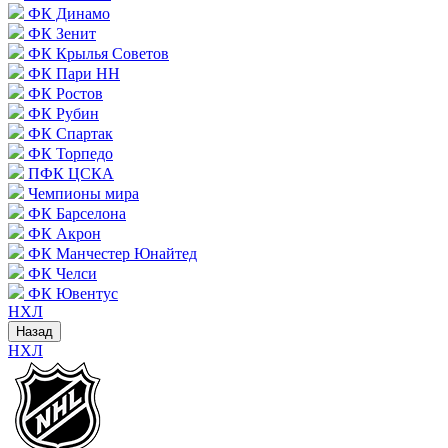
ФК Динамо
ФК Зенит
ФК Крылья Советов
ФК Пари НН
ФК Ростов
ФК Рубин
ФК Спартак
ФК Торпедо
ПФК ЦСКА
Чемпионы мира
ФК Барселона
ФК Акрон
ФК Манчестер Юнайтед
ФК Челси
ФК Ювентус
НХЛ
Назад
НХЛ