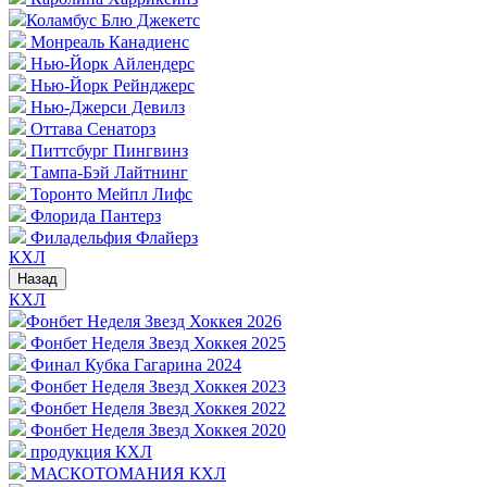
Коламбус Блю Джекетс
Монреаль Канадиенс
Нью-Йорк Айлендерс
Нью-Йорк Рейнджерс
Нью-Джерси Девилз
Оттава Сенаторз
Питтсбург Пингвинз
Тампа-Бэй Лайтнинг
Торонто Мейпл Лифс
Флорида Пантерз
Филадельфия Флайерз
КХЛ
Назад
КХЛ
Фонбет Неделя Звезд Хоккея 2026
Фонбет Неделя Звезд Хоккея 2025
Финал Кубка Гагарина 2024
Фонбет Неделя Звезд Хоккея 2023
Фонбет Неделя Звезд Хоккея 2022
Фонбет Неделя Звезд Хоккея 2020
продукция КХЛ
МАСКОТОМАНИЯ КХЛ