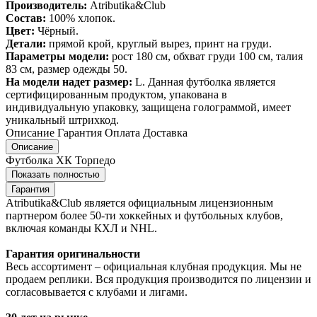
Производитель:
Atributika&Club
Состав:
100% хлопок.
Цвет:
Чёрный.
Детали:
прямой крой, круглый вырез, принт на груди.
Параметры модели:
рост 180 см, обхват груди 100 см, талия
83 см, размер одежды 50.
На модели надет размер:
L. Данная футболка является
сертифицированным продуктом, упакована в
индивидуальную упаковку, защищена голограммой, имеет
уникальный штрихкод.
Описание
Гарантия
Оплата
Доставка
Описание
Футболка ХК Торпедо
Показать полностью
Гарантия
Atributika&Club является официальным лицензионным
партнером более 50-ти хоккейных и футбольных клубов,
включая команды КХЛ и NHL.
Гарантия оригинальности
Весь ассортимент – официальная клубная продукция. Мы не
продаем реплики. Вся продукция производится по лицензии и
согласовывается с клубами и лигами.