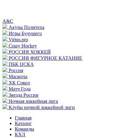
A&C
Акулы Политеха
Игры Будущего
Virtus.pro
Crazy Hockey
РОССИЯ ХОККЕЙ
РОССИЯ ФИГУРНОЕ КАТАНИЕ
ПБК ЦСКА
Россия
Маскоты
ХК Сокол
Матч Года
Звезда России
Ночная хоккейная лига
Клубы ночной хоккейной лиги
Главная
Каталог
Команды
КХЛ