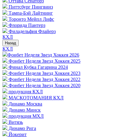
Оттава Сенаторз
Питтсбург Пингвинз
Тампа-Бэй Лайтнинг
Торонто Мейпл Лифс
Флорида Пантерз
Филадельфия Флайерз
КХЛ
Назад
КХЛ
Фонбет Неделя Звезд Хоккея 2026
Фонбет Неделя Звезд Хоккея 2025
Финал Кубка Гагарина 2024
Фонбет Неделя Звезд Хоккея 2023
Фонбет Неделя Звезд Хоккея 2022
Фонбет Неделя Звезд Хоккея 2020
продукция КХЛ
МАСКОТОМАНИЯ КХЛ
Динамо Москва
Динамо Минск
продукция МХЛ
Витязь
Динамо Рига
Йокерит