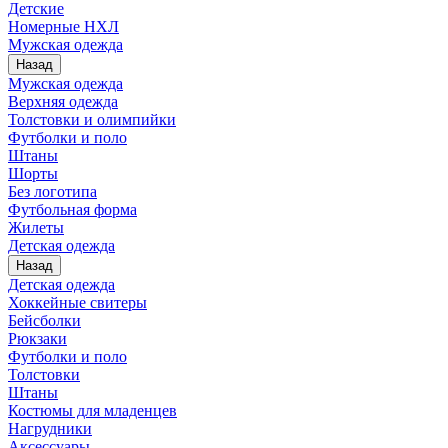
Детские
Номерные НХЛ
Мужская одежда
Назад
Мужская одежда
Верхняя одежда
Толстовки и олимпийки
Футболки и поло
Штаны
Шорты
Без логотипа
Футбольная форма
Жилеты
Детская одежда
Назад
Детская одежда
Хоккейные свитеры
Бейсболки
Рюкзаки
Футболки и поло
Толстовки
Штаны
Костюмы для младенцев
Нагрудники
Аксессуары