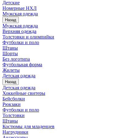
Детские
Номерные НХЛ
Мужская одежда
Назад
Мужская одежда
Верхняя одежда
Толстовки и олимпийки
Футболки и поло
Штаны
Шорты
Без логотипа
Футбольная форма
Жилеты
Детская одежда
Назад
Детская одежда
Хоккейные свитеры
Бейсболки
Рюкзаки
Футболки и поло
Толстовки
Штаны
Костюмы для младенцев
Нагрудники
Аксессуары