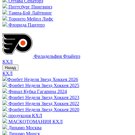
Оттава Сенаторз
Питтсбург Пингвинз
Тампа-Бэй Лайтнинг
Торонто Мейпл Лифс
Флорида Пантерз
Филадельфия Флайерз
КХЛ
Назад
КХЛ
Фонбет Неделя Звезд Хоккея 2026
Фонбет Неделя Звезд Хоккея 2025
Финал Кубка Гагарина 2024
Фонбет Неделя Звезд Хоккея 2023
Фонбет Неделя Звезд Хоккея 2022
Фонбет Неделя Звезд Хоккея 2020
продукция КХЛ
МАСКОТОМАНИЯ КХЛ
Динамо Москва
Динамо Минск