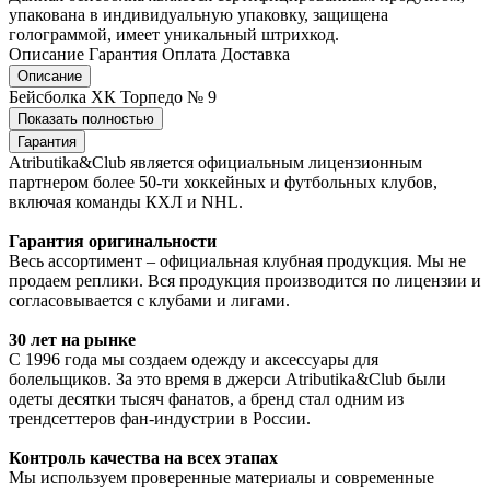
упакована в индивидуальную упаковку, защищена
голограммой, имеет уникальный штрихкод.
Описание
Гарантия
Оплата
Доставка
Описание
Бейсболка ХК Торпедо № 9
Показать полностью
Гарантия
Atributika&Club является официальным лицензионным
партнером более 50-ти хоккейных и футбольных клубов,
включая команды КХЛ и NHL.
Гарантия оригинальности
Весь ассортимент – официальная клубная продукция. Мы не
продаем реплики. Вся продукция производится по лицензии и
согласовывается с клубами и лигами.
30 лет на рынке
С 1996 года мы создаем одежду и аксессуары для
болельщиков. За это время в джерси Atributika&Club были
одеты десятки тысяч фанатов, а бренд стал одним из
трендсеттеров фан-индустрии в России.
Контроль качества на всех этапах
Мы используем проверенные материалы и современные