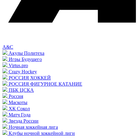
A&C
Акулы Политеха
Игры Будущего
Virtus.pro
Crazy Hockey
РОССИЯ ХОККЕЙ
РОССИЯ ФИГУРНОЕ КАТАНИЕ
ПБК ЦСКА
Россия
Маскоты
ХК Сокол
Матч Года
Звезда России
Ночная хоккейная лига
Клубы ночной хоккейной лиги