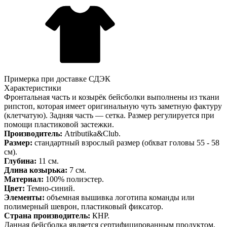
Примерка при доставке СДЭК
Характеристики
Фронтальная часть и козырёк бейсболки выполнены из ткани
рипстоп, которая имеет оригинальную чуть заметную фактуру
(клетчатую). Задняя часть — сетка. Размер регулируется при
помощи пластиковой застежки.
Производитель:
Atributika&Club.
Размер:
стандартный взрослый размер (обхват головы 55 - 58
см).
Глубина:
11 см.
Длина козырька:
7 см.
Материал:
100% полиэстер.
Цвет:
Темно-синий.
Элементы:
объемная вышивка логотипа команды или
полимерный шеврон, пластиковый фиксатор.
Страна производитель:
КНР.
Данная бейсболка является сертифицированным продуктом,