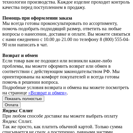
технологии производства. Каждое изделие проходит контроль
качества перед поступлением в продажу.
Помощь при оформлении заказа
Мы всегда готовы проконсультировать по ассортименту,
помочь подобрать подходящий размер, ответить на любые
вопросы о нанесении, доставке и оплате. Вы можете связаться
с нами ежедневно с 10.00 до 21.00 по телефону 8 (800) 555-04-
90 или написать в чат.
Возврат и обмен
Если товар вам не подошел или возникли какие-либо
проблемы, вы можете оформить возврат или обмен в
соответствии с действующим законодательством РФ. Мы
ориентированы на комфорт покупателей и всегда готовы
помочь в решении вопроса.
Подробные условия возврата и обмена вы можете посмотреть
на странице
«Возврат и обмен»
.
Показать полностью
Оплата
Яндекс Сплит
При любом способе доставке вы можете выбрать оплату
Яндекс Сплит.
Так же просто, как платить обычной картой. Только сумма
списывается не сразу, а постепенно, равными частями.