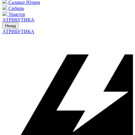
Салават Юлаев
Сибирь
Трактор
АТРИБУТИКА
Назад
АТРИБУТИКА