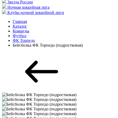
Звезда России
Ночная хоккейная лига
Клубы ночной хоккейной лиги
Главная
Каталог
Команды
Футбол
ФК Торпедо
Бейсболка ФК Торпедо (подростковая)