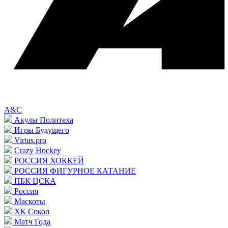
A&C
Акулы Политеха
Игры Будущего
Virtus.pro
Crazy Hockey
РОССИЯ ХОККЕЙ
РОССИЯ ФИГУРНОЕ КАТАНИЕ
ПБК ЦСКА
Россия
Маскоты
ХК Сокол
Матч Года