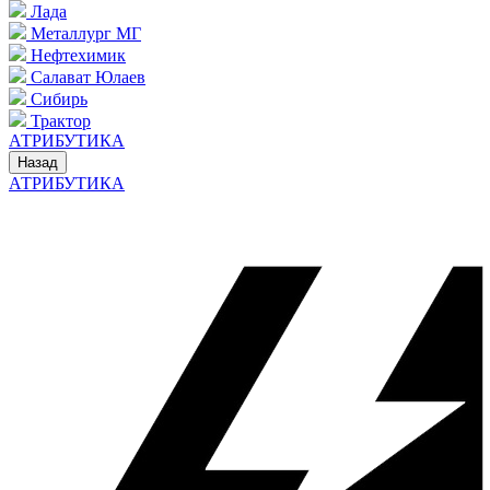
Лада
Металлург МГ
Нефтехимик
Салават Юлаев
Сибирь
Трактор
АТРИБУТИКА
Назад
АТРИБУТИКА