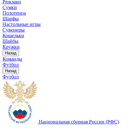
Рюкзаки
Сумки
Полотенца
Шарфы
Настольные игры
Сувениры
Кошельки
Шайбы
Кружки
Назад
Команды
Футбол
Назад
Футбол
Национальная сборная России (РФС)