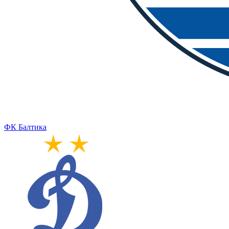
ФК Балтика