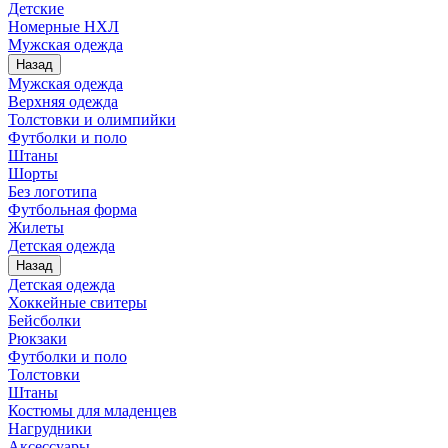
Детские
Номерные НХЛ
Мужская одежда
Назад
Мужская одежда
Верхняя одежда
Толстовки и олимпийки
Футболки и поло
Штаны
Шорты
Без логотипа
Футбольная форма
Жилеты
Детская одежда
Назад
Детская одежда
Хоккейные свитеры
Бейсболки
Рюкзаки
Футболки и поло
Толстовки
Штаны
Костюмы для младенцев
Нагрудники
Аксессуары