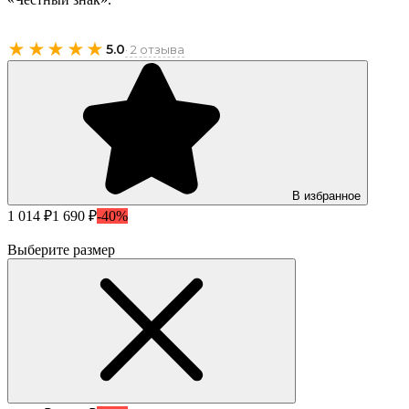
★★★★★
5.0
· 2 отзыва
В избранное
1 014 ₽
1 690 ₽
-40%
Выберите размер