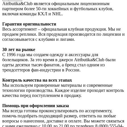
Atributika&Club является официальным лицензионным
партнером более 50-ти хоккейных и футбольных клубов,
включая команды КХЛ и NHL.
Гарантия оригинальности
Весь ассортимент – официальная клубная продукция. Мы не
продаем реплики. Вся продукция производится по лицензии и
согласовывается с клубами и лигами.
30 лет на рынке
С 1996 года мы создаем одежду и аксессуары для
болельщиков. За это время в джерси Atributika&Club были
одеты десятки тысяч фанатов, а бренд стал одним из
трендсеттеров фан-индустрии в России.
Контроль качества на всех этапах
Мы используем проверенные материалы и современные
технологии производства. Каждое изделие проходит контроль
качества перед поступлением в продажу.
Помощь при оформлении заказа
Мы всегда готовы проконсультировать по ассортименту,
помочь подобрать подходящий размер, ответить на любые
вопросы о нанесении, доставке и оплате. Вы можете связаться
с нами ежедневно с 10.00 до 21.00 по телефону 8 (800) 555-04-