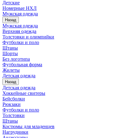
Детские
Номерные НХЛ
Мужская одежда
Назад
Мужская одежда
Верхняя одежда
Толстовки и олимпийки
Футболки и поло
Штаны
Шорты
Без логотипа
Футбольная форма
Жилеты
Детская одежда
Назад
Детская одежда
Хоккейные свитеры
Бейсболки
Рюкзаки
Футболки и поло
Толстовки
Штаны
Костюмы для младенцев
Нагрудники
Аксессуары