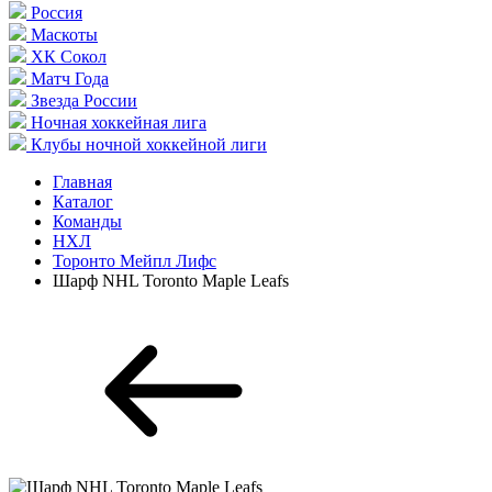
Россия
Маскоты
ХК Сокол
Матч Года
Звезда России
Ночная хоккейная лига
Клубы ночной хоккейной лиги
Главная
Каталог
Команды
НХЛ
Торонто Мейпл Лифс
Шарф NHL Toronto Maple Leafs