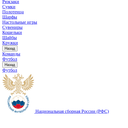
Рюкзаки
Сумки
Полотенца
Шарфы
Настольные игры
Сувениры
Кошельки
Шайбы
Кружки
Назад
Команды
Футбол
Назад
Футбол
Национальная сборная России (РФС)