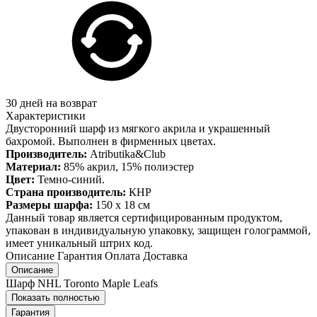
30 дней на возврат
Характеристики
Двусторонний шарф из мягкого акрила и украшенный
бахромой. Выполнен в фирменных цветах.
Производитель:
Atributika&Club
Материал:
85% акрил, 15% полиэстер
Цвет:
Темно-синий.
Страна производитель:
КНР
Размеры шарфа:
150 х 18 см
Данный товар является сертифицированным продуктом,
упакован в индивидуальную упаковку, защищен голограммой,
имеет уникальный штрих код.
Описание
Гарантия
Оплата
Доставка
Описание
Шарф NHL Toronto Maple Leafs
Показать полностью
Гарантия