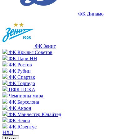
ФК Динамо
ФК Зенит
ФК Крылья Советов
ФК Пари НН
ФК Ростов
ФК Рубин
ФК Спартак
ФК Торпедо
ПФК ЦСКА
Чемпионы мира
ФК Барселона
ФК Акрон
ФК Манчестер Юнайтед
ФК Челси
ФК Ювентус
НХЛ
Назад