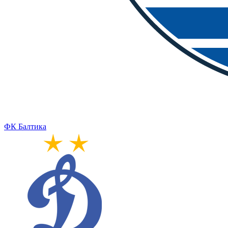
ФК Балтика