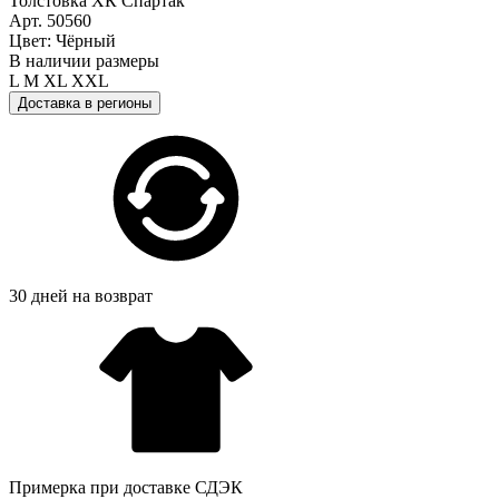
Толстовка ХК Спартак
Арт. 50560
Цвет: Чёрный
В наличии размеры
L
M
XL
XXL
Доставка в регионы
30 дней на возврат
Примерка при доставке СДЭК