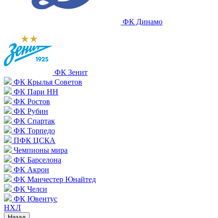
ФК Динамо
ФК Зенит
ФК Крылья Советов
ФК Пари НН
ФК Ростов
ФК Рубин
ФК Спартак
ФК Торпедо
ПФК ЦСКА
Чемпионы мира
ФК Барселона
ФК Акрон
ФК Манчестер Юнайтед
ФК Челси
ФК Ювентус
НХЛ
Назад