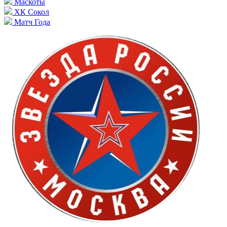
Маскоты
ХК Сокол
Матч Года