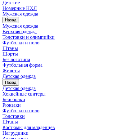
Детские
Номерные НХЛ
Мужская одежда
Назад
Мужская одежда
Верхняя одежда
Толстовки и олимпийки
Футболки и поло
Штаны
Шорты
Без логотипа
Футбольная форма
Жилеты
Детская одежда
Назад
Детская одежда
Хоккейные свитеры
Бейсболки
Рюкзаки
Футболки и поло
Толстовки
Штаны
Костюмы для младенцев
Нагрудники
Аксессуары