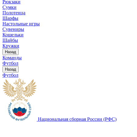
Рюкзаки
Сумки
Полотенца
Шарфы
Настольные игры
Сувениры
Кошельки
Шайбы
Кружки
Назад
Команды
Футбол
Назад
Футбол
Национальная сборная России (РФС)