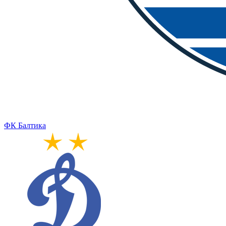
ФК Балтика