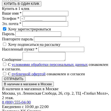
КУПИТЬ В ОДИН КЛИК
Купить в 1 клик
Ваше имя *
Телефон *
Эл. почта *
Хочу зарегистрироваться
Пароль
Повторите пароль
Хочу подписаться на рассылку
Населенный пункт *
Сообщение
С
условиями обработки персональных данных
ознакомлен
и согласен.
С
публичной офертой
ознакомлен и согласен
ОТПРАВИТЬ
В наличии в магазине в Москве
В наличии в магазинах в Москве
Москва, ул. Ленинская Слобода, 26, стр. 2, ТЦ «Глобал Молл»,
2 этаж.
8 (800) 555-04-90
Ежедневно с 10:00 до 22:00