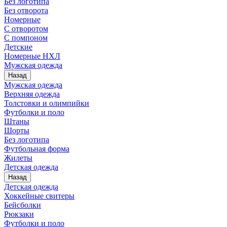
Без логотипа
Без отворота
Номерные
С отворотом
С помпоном
Детские
Номерные НХЛ
Мужская одежда
Назад
Мужская одежда
Верхняя одежда
Толстовки и олимпийки
Футболки и поло
Штаны
Шорты
Без логотипа
Футбольная форма
Жилеты
Детская одежда
Назад
Детская одежда
Хоккейные свитеры
Бейсболки
Рюкзаки
Футболки и поло