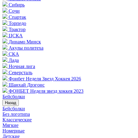
Сибирь
Сочи
Спартак
Торпедо
Трактор
ЦСКА
Динамо Минск
Акулы политеха
СКА
Лада
Ночная лига
Северсталь
Фонбет Неделя Звезд Хоккея 2026
Шанхай Дрэгонс
ФОНБЕТ Неделя звезд хоккея 2023
Бейсболки
Назад
Бейсболки
Без логотипа
Классические
Мягкие
Номерные
Детские