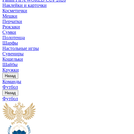
Наклейки и карточки
Косметички
Мешки
Перчатки
Рюкзаки
Сумки
Полотенца
Шарфы
Настольные игры
Сувениры
Кошельки
Шайбы
Кружки
Назад
Команды
Футбол
Назад
Футбол