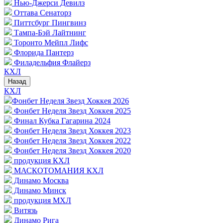
Нью-Джерси Девилз
Оттава Сенаторз
Питтсбург Пингвинз
Тампа-Бэй Лайтнинг
Торонто Мейпл Лифс
Флорида Пантерз
Филадельфия Флайерз
КХЛ
Назад
КХЛ
Фонбет Неделя Звезд Хоккея 2026
Фонбет Неделя Звезд Хоккея 2025
Финал Кубка Гагарина 2024
Фонбет Неделя Звезд Хоккея 2023
Фонбет Неделя Звезд Хоккея 2022
Фонбет Неделя Звезд Хоккея 2020
продукция КХЛ
МАСКОТОМАНИЯ КХЛ
Динамо Москва
Динамо Минск
продукция МХЛ
Витязь
Динамо Рига