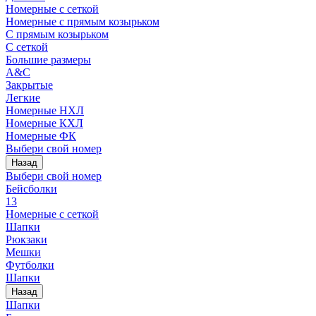
Номерные с сеткой
Номерные с прямым козырьком
С прямым козырьком
С сеткой
Большие размеры
A&C
Закрытые
Легкие
Номерные НХЛ
Номерные КХЛ
Номерные ФК
Выбери свой номер
Назад
Выбери свой номер
Бейсболки
13
Номерные с сеткой
Шапки
Рюкзаки
Мешки
Футболки
Шапки
Назад
Шапки