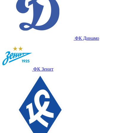
ФК Динамо
ФК Зенит