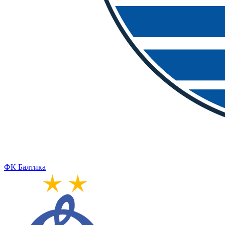
ФК Балтика