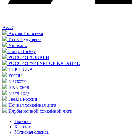
A&C
Акулы Политеха
Игры Будущего
Virtus.pro
Crazy Hockey
РОССИЯ ХОККЕЙ
РОССИЯ ФИГУРНОЕ КАТАНИЕ
ПБК ЦСКА
Россия
Маскоты
ХК Сокол
Матч Года
Звезда России
Ночная хоккейная лига
Клубы ночной хоккейной лиги
Главная
Каталог
Мужская одежда