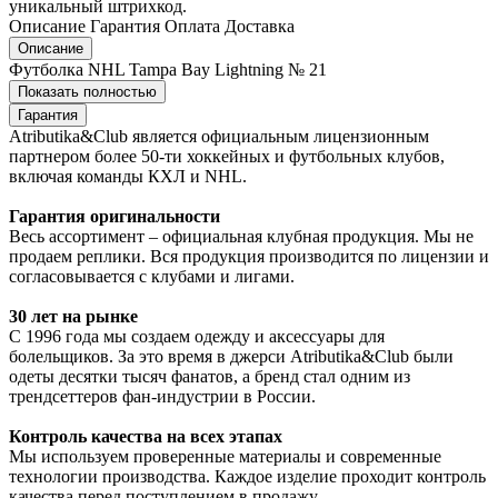
уникальный штрихкод.
Описание
Гарантия
Оплата
Доставка
Описание
Футболка NHL Tampa Bay Lightning № 21
Показать полностью
Гарантия
Atributika&Club является официальным лицензионным
партнером более 50-ти хоккейных и футбольных клубов,
включая команды КХЛ и NHL.
Гарантия оригинальности
Весь ассортимент – официальная клубная продукция. Мы не
продаем реплики. Вся продукция производится по лицензии и
согласовывается с клубами и лигами.
30 лет на рынке
С 1996 года мы создаем одежду и аксессуары для
болельщиков. За это время в джерси Atributika&Club были
одеты десятки тысяч фанатов, а бренд стал одним из
трендсеттеров фан-индустрии в России.
Контроль качества на всех этапах
Мы используем проверенные материалы и современные
технологии производства. Каждое изделие проходит контроль
качества перед поступлением в продажу.