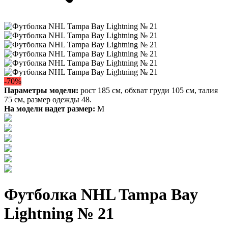
-70%
Параметры модели:
рост 185 см, обхват груди 105 см, талия
75 см, размер одежды 48.
На модели надет размер:
М
Футболка NHL Tampa Bay
Lightning № 21