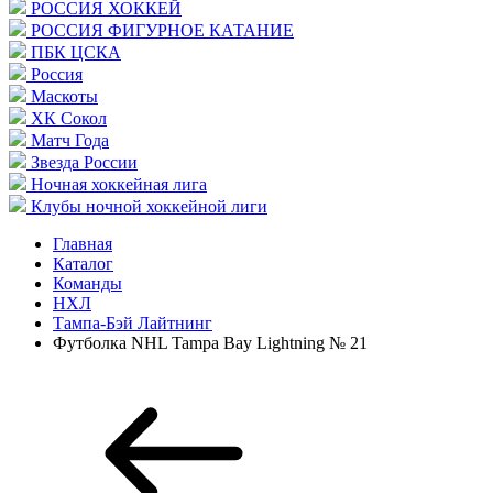
РОССИЯ ХОККЕЙ
РОССИЯ ФИГУРНОЕ КАТАНИЕ
ПБК ЦСКА
Россия
Маскоты
ХК Сокол
Матч Года
Звезда России
Ночная хоккейная лига
Клубы ночной хоккейной лиги
Главная
Каталог
Команды
НХЛ
Тампа-Бэй Лайтнинг
Футболка NHL Tampa Bay Lightning № 21