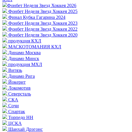
Фонбет Неделя Звезд Хоккея 2026
Фонбет Неделя Звезд Хоккея 2025
Финал Кубка Гагарина 2024
Фонбет Неделя Звезд Хоккея 2023
Фонбет Неделя Звезд Хоккея 2022
Фонбет Неделя Звезд Хоккея 2020
продукция КХЛ
МАСКОТОМАНИЯ КХЛ
Динамо Москва
Динамо Минск
продукция МХЛ
Витязь
Динамо Рига
Йокерит
Локомотив
Северсталь
СКА
Сочи
Спартак
Торпедо НН
ЦСКА
Шанхай Дрэгонс