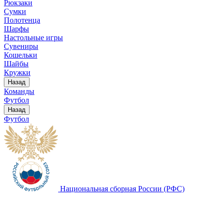
Рюкзаки
Сумки
Полотенца
Шарфы
Настольные игры
Сувениры
Кошельки
Шайбы
Кружки
Назад
Команды
Футбол
Назад
Футбол
Национальная сборная России (РФС)