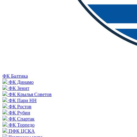
ФК Балтика
ФК Динамо
ФК Зенит
ФК Крылья Советов
ФК Пари НН
ФК Ростов
ФК Рубин
ФК Спартак
ФК Торпедо
ПФК ЦСКА