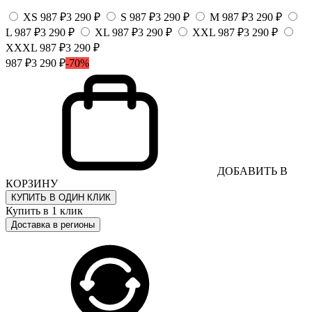
XS
987 ₽
3 290 ₽
S
987 ₽
3 290 ₽
M
987 ₽
3 290 ₽
L
987 ₽
3 290 ₽
XL
987 ₽
3 290 ₽
XXL
987 ₽
3 290 ₽
XXXL
987 ₽
3 290 ₽
987 ₽
3 290 ₽
-70%
ДОБАВИТЬ В
КОРЗИНУ
КУПИТЬ В ОДИН КЛИК
Купить в 1 клик
Доставка в регионы