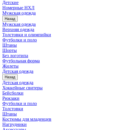
Детские
Номерные НХЛ
Мужская одежда
Назад
Мужская одежда
Верхняя одежда
Толстовки и олимпийки
Футболки и поло
Штаны
Шорты
Без логотипа
Футбольная форма
Жилеты
Детская одежда
Назад
Детская одежда
Хоккейные свитеры
Бейсболки
Рюкзаки
Футболки и поло
Толстовки
Штаны
Костюмы для младенцев
Нагрудники
Аксессуары