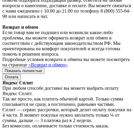
помочь подобрать подходящий размер, ответить на любые
вопросы о нанесении, доставке и оплате. Вы можете связаться
с нами ежедневно с 10.00 до 21.00 по телефону 8 (800) 555-04-
90 или написать в чат.
Возврат и обмен
Если товар вам не подошел или возникли какие-либо
проблемы, вы можете оформить возврат или обмен в
соответствии с действующим законодательством РФ. Мы
ориентированы на комфорт покупателей и всегда готовы
помочь в решении вопроса.
Подробные условия возврата и обмена вы можете посмотреть
на странице
«Возврат и обмен»
.
Показать полностью
Оплата
Яндекс Сплит
При любом способе доставке вы можете выбрать оплату
Яндекс Сплит.
Так же просто, как платить обычной картой. Только сумма
списывается не сразу, а постепенно, равными частями.
Сплит — сервис рассрочки, который делит оплату покупки на
4 части. В момент покупки нужно заплатить только ¼ от
суммы, дальше — 3 платежа раз в 2 недели.
Без комиссии, оплачиваете только стоимость заказа.