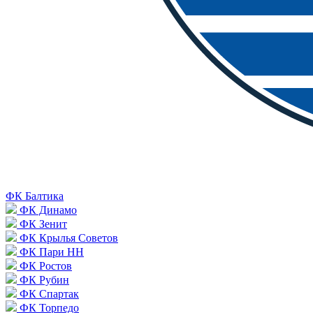
ФК Балтика
ФК Динамо
ФК Зенит
ФК Крылья Советов
ФК Пари НН
ФК Ростов
ФК Рубин
ФК Спартак
ФК Торпедо