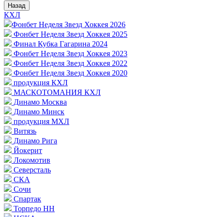
Назад
КХЛ
Фонбет Неделя Звезд Хоккея 2026
Фонбет Неделя Звезд Хоккея 2025
Финал Кубка Гагарина 2024
Фонбет Неделя Звезд Хоккея 2023
Фонбет Неделя Звезд Хоккея 2022
Фонбет Неделя Звезд Хоккея 2020
продукция КХЛ
МАСКОТОМАНИЯ КХЛ
Динамо Москва
Динамо Минск
продукция МХЛ
Витязь
Динамо Рига
Йокерит
Локомотив
Северсталь
СКА
Сочи
Спартак
Торпедо НН