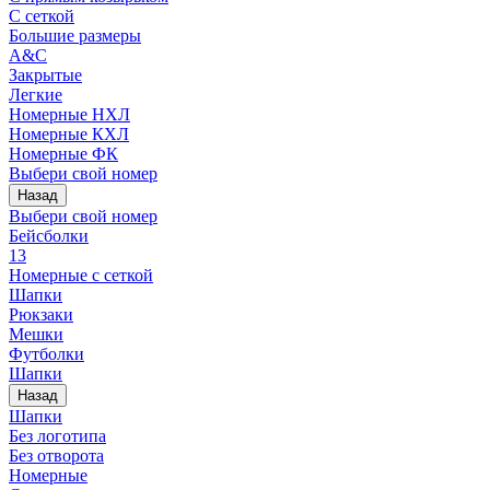
С сеткой
Большие размеры
A&C
Закрытые
Легкие
Номерные НХЛ
Номерные КХЛ
Номерные ФК
Выбери свой номер
Назад
Выбери свой номер
Бейсболки
13
Номерные с сеткой
Шапки
Рюкзаки
Мешки
Футболки
Шапки
Назад
Шапки
Без логотипа
Без отворота
Номерные