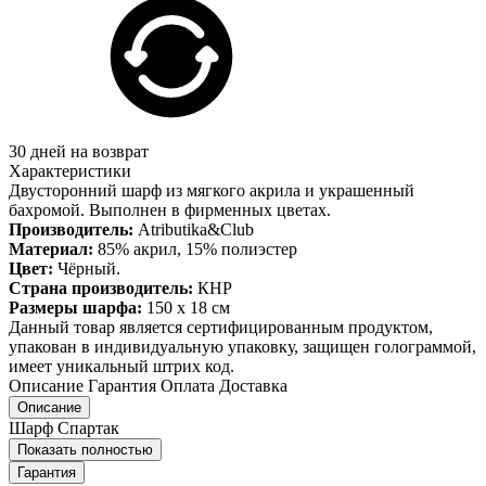
30 дней на возврат
Характеристики
Двусторонний шарф из мягкого акрила и украшенный
бахромой. Выполнен в фирменных цветах.
Производитель:
Atributika&Club
Материал:
85% акрил, 15% полиэстер
Цвет:
Чёрный.
Страна производитель:
КНР
Размеры шарфа:
150 х 18 см
Данный товар является сертифицированным продуктом,
упакован в индивидуальную упаковку, защищен голограммой,
имеет уникальный штрих код.
Описание
Гарантия
Оплата
Доставка
Описание
Шарф Спартак
Показать полностью
Гарантия