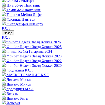
Оттава Сенаторз
Питтсбург Пингвинз
Тампа-Бэй Лайтнинг
Торонто Мейпл Лифс
Флорида Пантерз
Филадельфия Флайерз
КХЛ
Назад
КХЛ
Фонбет Неделя Звезд Хоккея 2026
Фонбет Неделя Звезд Хоккея 2025
Финал Кубка Гагарина 2024
Фонбет Неделя Звезд Хоккея 2023
Фонбет Неделя Звезд Хоккея 2022
Фонбет Неделя Звезд Хоккея 2020
продукция КХЛ
МАСКОТОМАНИЯ КХЛ
Динамо Москва
Динамо Минск
продукция МХЛ
Витязь
Динамо Рига
Йокерит