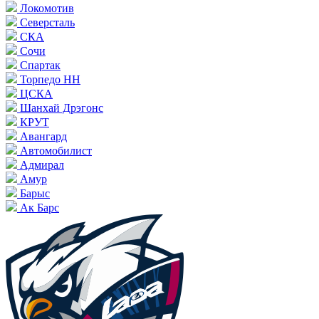
Локомотив
Северсталь
СКА
Сочи
Спартак
Торпедо НН
ЦСКА
Шанхай Дрэгонс
КРУТ
Авангард
Автомобилист
Адмирал
Амур
Барыс
Ак Барс