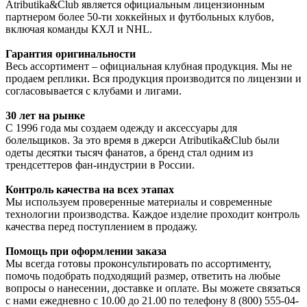
Atributika&Club является официальным лицензионным
партнером более 50-ти хоккейных и футбольных клубов,
включая команды КХЛ и NHL.
Гарантия оригинальности
Весь ассортимент – официальная клубная продукция. Мы не
продаем реплики. Вся продукция производится по лицензии и
согласовывается с клубами и лигами.
30 лет на рынке
С 1996 года мы создаем одежду и аксессуары для
болельщиков. За это время в джерси Atributika&Club были
одеты десятки тысяч фанатов, а бренд стал одним из
трендсеттеров фан-индустрии в России.
Контроль качества на всех этапах
Мы используем проверенные материалы и современные
технологии производства. Каждое изделие проходит контроль
качества перед поступлением в продажу.
Помощь при оформлении заказа
Мы всегда готовы проконсультировать по ассортименту,
помочь подобрать подходящий размер, ответить на любые
вопросы о нанесении, доставке и оплате. Вы можете связаться
с нами ежедневно с 10.00 до 21.00 по телефону 8 (800) 555-04-