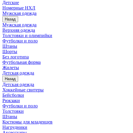
Детские
Номерные НХЛ
Мужская одежда
Назад
Мужская одежда
Верхняя одежда
Толстовки и олимпийки
Футболки и поло
Штаны
Шорты
Без логотипа
Футбольная форма
Жилеты
Детская одежда
Назад
Детская одежда
Хоккейные свитеры
Бейсболки
Рюкзаки
Футболки и поло
Толстовки
Штаны
Костюмы для младенцев
Нагрудники
Аксессуары