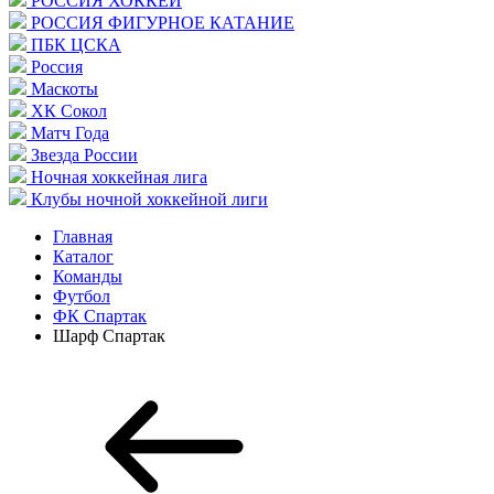
РОССИЯ ХОККЕЙ
РОССИЯ ФИГУРНОЕ КАТАНИЕ
ПБК ЦСКА
Россия
Маскоты
ХК Сокол
Матч Года
Звезда России
Ночная хоккейная лига
Клубы ночной хоккейной лиги
Главная
Каталог
Команды
Футбол
ФК Спартак
Шарф Спартак