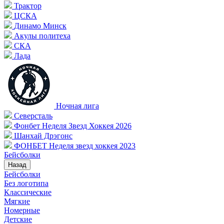
Трактор
ЦСКА
Динамо Минск
Акулы политеха
СКА
Лада
Ночная лига
Северсталь
Фонбет Неделя Звезд Хоккея 2026
Шанхай Дрэгонс
ФОНБЕТ Неделя звезд хоккея 2023
Бейсболки
Назад
Бейсболки
Без логотипа
Классические
Мягкие
Номерные
Детские