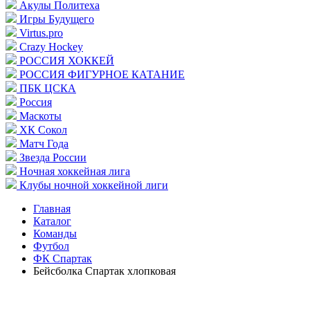
Акулы Политеха
Игры Будущего
Virtus.pro
Crazy Hockey
РОССИЯ ХОККЕЙ
РОССИЯ ФИГУРНОЕ КАТАНИЕ
ПБК ЦСКА
Россия
Маскоты
ХК Сокол
Матч Года
Звезда России
Ночная хоккейная лига
Клубы ночной хоккейной лиги
Главная
Каталог
Команды
Футбол
ФК Спартак
Бейсболка Спартак хлопковая