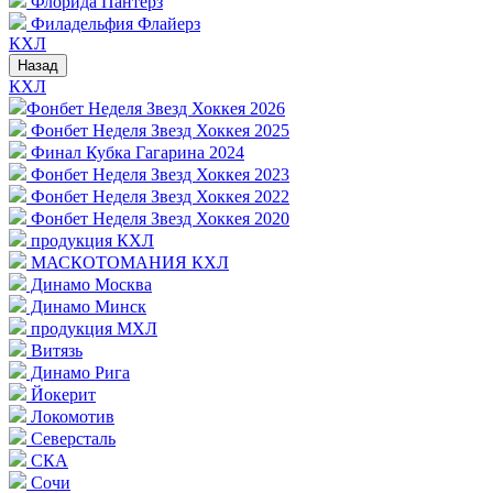
Флорида Пантерз
Филадельфия Флайерз
КХЛ
Назад
КХЛ
Фонбет Неделя Звезд Хоккея 2026
Фонбет Неделя Звезд Хоккея 2025
Финал Кубка Гагарина 2024
Фонбет Неделя Звезд Хоккея 2023
Фонбет Неделя Звезд Хоккея 2022
Фонбет Неделя Звезд Хоккея 2020
продукция КХЛ
МАСКОТОМАНИЯ КХЛ
Динамо Москва
Динамо Минск
продукция МХЛ
Витязь
Динамо Рига
Йокерит
Локомотив
Северсталь
СКА
Сочи