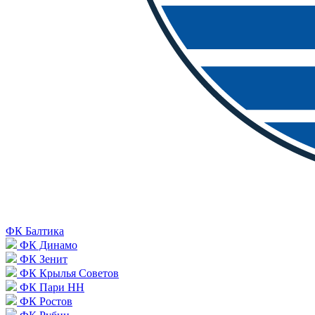
ФК Балтика
ФК Динамо
ФК Зенит
ФК Крылья Советов
ФК Пари НН
ФК Ростов