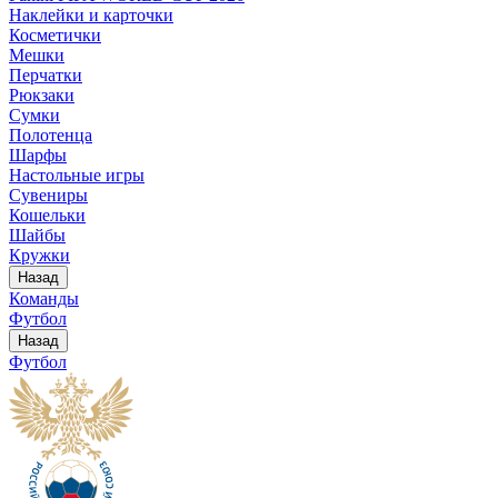
Наклейки и карточки
Косметички
Мешки
Перчатки
Рюкзаки
Сумки
Полотенца
Шарфы
Настольные игры
Сувениры
Кошельки
Шайбы
Кружки
Назад
Команды
Футбол
Назад
Футбол