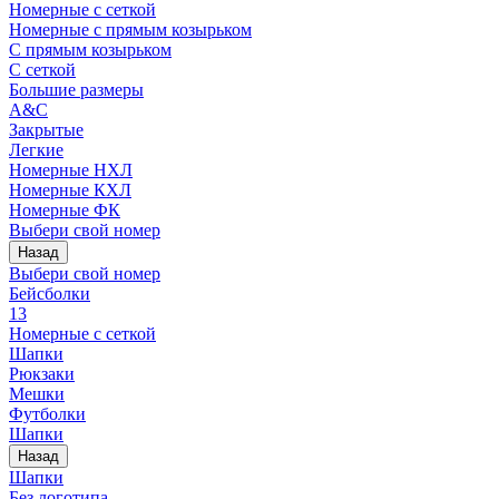
Номерные с сеткой
Номерные с прямым козырьком
С прямым козырьком
С сеткой
Большие размеры
A&C
Закрытые
Легкие
Номерные НХЛ
Номерные КХЛ
Номерные ФК
Выбери свой номер
Назад
Выбери свой номер
Бейсболки
13
Номерные с сеткой
Шапки
Рюкзаки
Мешки
Футболки
Шапки
Назад
Шапки
Без логотипа