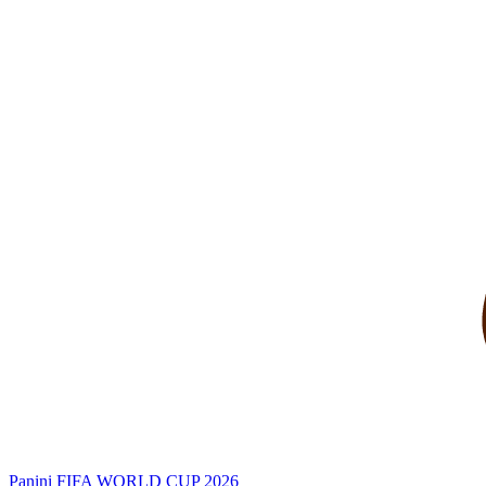
Panini FIFA WORLD CUP 2026