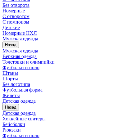
Без отворота
Номерные
С отворотом
С помпоном
Детские
Номерные НХЛ
Мужская одежда
Назад
Мужская одежда
Верхняя одежда
Толстовки и олимпийки
Футболки и поло
Штаны
Шорты
Без логотипа
Футбольная форма
Жилеты
Детская одежда
Назад
Детская одежда
Хоккейные свитеры
Бейсболки
Рюкзаки
Футболки и поло