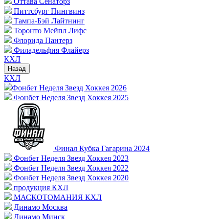
Оттава Сенаторз
Питтсбург Пингвинз
Тампа-Бэй Лайтнинг
Торонто Мейпл Лифс
Флорида Пантерз
Филадельфия Флайерз
КХЛ
Назад
КХЛ
Фонбет Неделя Звезд Хоккея 2026
Фонбет Неделя Звезд Хоккея 2025
Финал Кубка Гагарина 2024
Фонбет Неделя Звезд Хоккея 2023
Фонбет Неделя Звезд Хоккея 2022
Фонбет Неделя Звезд Хоккея 2020
продукция КХЛ
МАСКОТОМАНИЯ КХЛ
Динамо Москва
Динамо Минск