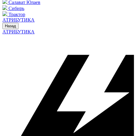
Салават Юлаев
Сибирь
Трактор
АТРИБУТИКА
Назад
АТРИБУТИКА