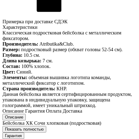
Примерка при доставке СДЭК
Характеристики
Классическая подростковая бейсболка с металлическим
фиксатором.
Производитель:
Atributika&Club.
Размер:
подростковый размер (обхват головы 52-54 см).
Глубина:
10.5 см.
Длина козырька:
7 см.
Состав:
100% хлопок.
Цвет:
Синий.
Элементы:
объемная вышивка логотипа команды,
металлический фиксатор с логотипом.
Страна производитель:
КНР.
Данная бейсболка является сертифицированным продуктом,
упакована в индивидуальную упаковку, защищена
голограммой, имеет уникальный штрихкод.
Описание
Гарантия
Оплата
Доставка
Описание
Бейсболка ХК Сочи хлопковая (подростковая)
Показать полностью
Гарантия