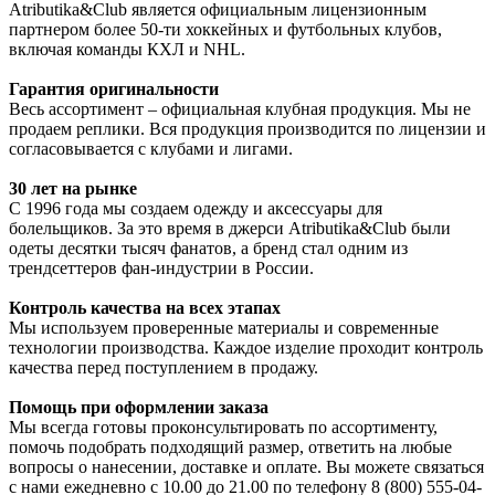
Atributika&Club является официальным лицензионным
партнером более 50-ти хоккейных и футбольных клубов,
включая команды КХЛ и NHL.
Гарантия оригинальности
Весь ассортимент – официальная клубная продукция. Мы не
продаем реплики. Вся продукция производится по лицензии и
согласовывается с клубами и лигами.
30 лет на рынке
С 1996 года мы создаем одежду и аксессуары для
болельщиков. За это время в джерси Atributika&Club были
одеты десятки тысяч фанатов, а бренд стал одним из
трендсеттеров фан-индустрии в России.
Контроль качества на всех этапах
Мы используем проверенные материалы и современные
технологии производства. Каждое изделие проходит контроль
качества перед поступлением в продажу.
Помощь при оформлении заказа
Мы всегда готовы проконсультировать по ассортименту,
помочь подобрать подходящий размер, ответить на любые
вопросы о нанесении, доставке и оплате. Вы можете связаться
с нами ежедневно с 10.00 до 21.00 по телефону 8 (800) 555-04-