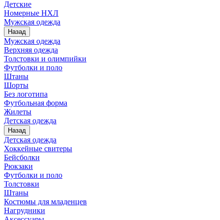
Детские
Номерные НХЛ
Мужская одежда
Назад
Мужская одежда
Верхняя одежда
Толстовки и олимпийки
Футболки и поло
Штаны
Шорты
Без логотипа
Футбольная форма
Жилеты
Детская одежда
Назад
Детская одежда
Хоккейные свитеры
Бейсболки
Рюкзаки
Футболки и поло
Толстовки
Штаны
Костюмы для младенцев
Нагрудники
Аксессуары