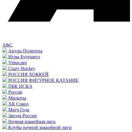
A&C
Акулы Политеха
Игры Будущего
Virtus.pro
Crazy Hockey
РОССИЯ ХОККЕЙ
РОССИЯ ФИГУРНОЕ КАТАНИЕ
ПБК ЦСКА
Россия
Маскоты
ХК Сокол
Матч Года
Звезда России
Ночная хоккейная лига
Клубы ночной хоккейной лиги