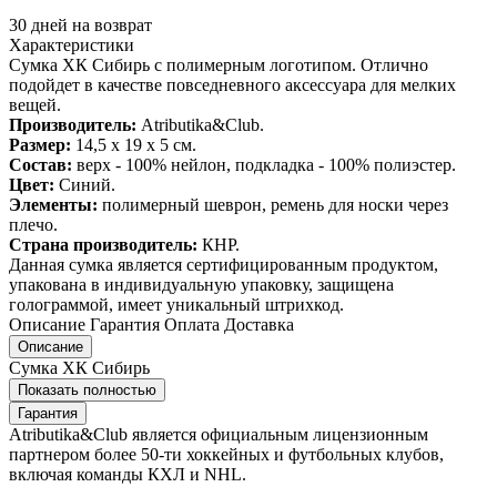
30 дней на возврат
Характеристики
Сумка ХК Сибирь с полимерным логотипом. Отлично
подойдет в качестве повседневного аксессуара для мелких
вещей.
Производитель:
Atributika&Club.
Размер:
14,5 x 19 x 5 см.
Состав:
верх - 100% нейлон, подкладка - 100% полиэстер.
Цвет:
Синий.
Элементы:
полимерный шеврон, ремень для носки через
плечо.
Страна производитель:
КНР.
Данная сумка является сертифицированным продуктом,
упакована в индивидуальную упаковку, защищена
голограммой, имеет уникальный штрихкод.
Описание
Гарантия
Оплата
Доставка
Описание
Сумка ХК Сибирь
Показать полностью
Гарантия
Atributika&Club является официальным лицензионным
партнером более 50-ти хоккейных и футбольных клубов,
включая команды КХЛ и NHL.