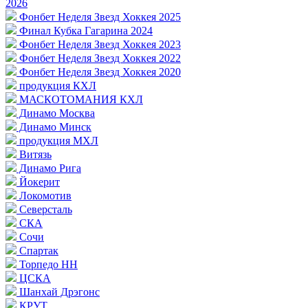
2026
Фонбет Неделя Звезд Хоккея 2025
Финал Кубка Гагарина 2024
Фонбет Неделя Звезд Хоккея 2023
Фонбет Неделя Звезд Хоккея 2022
Фонбет Неделя Звезд Хоккея 2020
продукция КХЛ
МАСКОТОМАНИЯ КХЛ
Динамо Москва
Динамо Минск
продукция МХЛ
Витязь
Динамо Рига
Йокерит
Локомотив
Северсталь
СКА
Сочи
Спартак
Торпедо НН
ЦСКА
Шанхай Дрэгонс
КРУТ