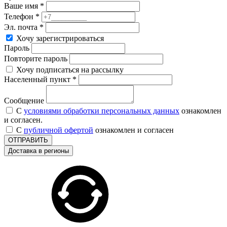
Ваше имя *
Телефон *
Эл. почта *
Хочу зарегистрироваться
Пароль
Повторите пароль
Хочу подписаться на рассылку
Населенный пункт *
Сообщение
С
условиями обработки персональных данных
ознакомлен
и согласен.
С
публичной офертой
ознакомлен и согласен
ОТПРАВИТЬ
Доставка в регионы