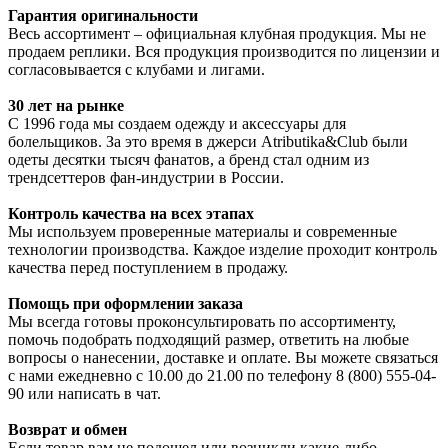
Гарантия оригинальности
Весь ассортимент – официальная клубная продукция. Мы не
продаем реплики. Вся продукция производится по лицензии и
согласовывается с клубами и лигами.
30 лет на рынке
С 1996 года мы создаем одежду и аксессуары для
болельщиков. За это время в джерси Atributika&Club были
одеты десятки тысяч фанатов, а бренд стал одним из
трендсеттеров фан-индустрии в России.
Контроль качества на всех этапах
Мы используем проверенные материалы и современные
технологии производства. Каждое изделие проходит контроль
качества перед поступлением в продажу.
Помощь при оформлении заказа
Мы всегда готовы проконсультировать по ассортименту,
помочь подобрать подходящий размер, ответить на любые
вопросы о нанесении, доставке и оплате. Вы можете связаться
с нами ежедневно с 10.00 до 21.00 по телефону 8 (800) 555-04-
90 или написать в чат.
Возврат и обмен
Если товар вам не подошел или возникли какие-либо