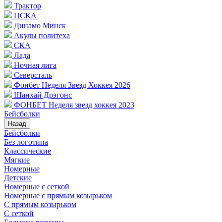
Трактор
ЦСКА
Динамо Минск
Акулы политеха
СКА
Лада
Ночная лига
Северсталь
Фонбет Неделя Звезд Хоккея 2026
Шанхай Дрэгонс
ФОНБЕТ Неделя звезд хоккея 2023
Бейсболки
Назад
Бейсболки
Без логотипа
Классические
Мягкие
Номерные
Детские
Номерные с сеткой
Номерные с прямым козырьком
С прямым козырьком
С сеткой