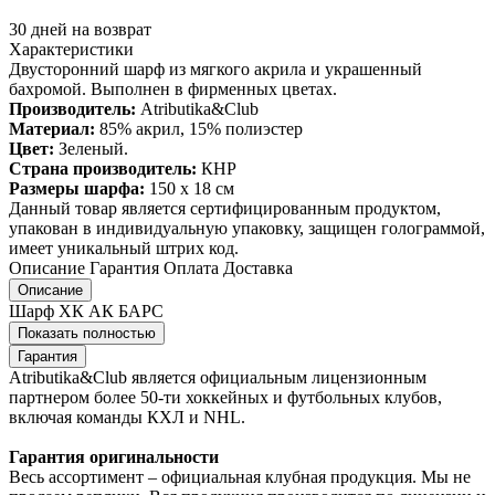
30 дней на возврат
Характеристики
Двусторонний шарф из мягкого акрила и украшенный
бахромой. Выполнен в фирменных цветах.
Производитель:
Atributika&Club
Материал:
85% акрил, 15% полиэстер
Цвет:
Зеленый.
Страна производитель:
КНР
Размеры шарфа:
150 х 18 см
Данный товар является сертифицированным продуктом,
упакован в индивидуальную упаковку, защищен голограммой,
имеет уникальный штрих код.
Описание
Гарантия
Оплата
Доставка
Описание
Шарф ХК АК БАРС
Показать полностью
Гарантия
Atributika&Club является официальным лицензионным
партнером более 50-ти хоккейных и футбольных клубов,
включая команды КХЛ и NHL.
Гарантия оригинальности
Весь ассортимент – официальная клубная продукция. Мы не