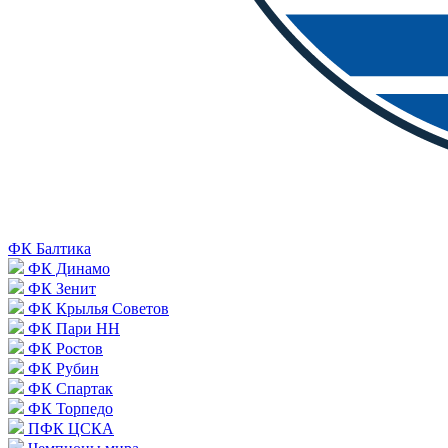
ФК Балтика
ФК Динамо
ФК Зенит
ФК Крылья Советов
ФК Пари НН
ФК Ростов
ФК Рубин
ФК Спартак
ФК Торпедо
ПФК ЦСКА