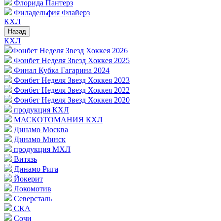
Флорида Пантерз
Филадельфия Флайерз
КХЛ
Назад
КХЛ
Фонбет Неделя Звезд Хоккея 2026
Фонбет Неделя Звезд Хоккея 2025
Финал Кубка Гагарина 2024
Фонбет Неделя Звезд Хоккея 2023
Фонбет Неделя Звезд Хоккея 2022
Фонбет Неделя Звезд Хоккея 2020
продукция КХЛ
МАСКОТОМАНИЯ КХЛ
Динамо Москва
Динамо Минск
продукция МХЛ
Витязь
Динамо Рига
Йокерит
Локомотив
Северсталь
СКА
Сочи