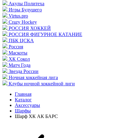
Акулы Политеха
Игры Будущего
Virtus.pro
Crazy Hockey
РОССИЯ ХОККЕЙ
РОССИЯ ФИГУРНОЕ КАТАНИЕ
ПБК ЦСКА
Россия
Маскоты
ХК Сокол
Матч Года
Звезда России
Ночная хоккейная лига
Клубы ночной хоккейной лиги
Главная
Каталог
Аксессуары
Шарфы
Шарф ХК АК БАРС