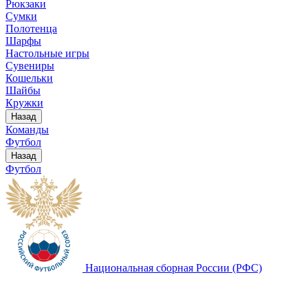
Рюкзаки
Сумки
Полотенца
Шарфы
Настольные игры
Сувениры
Кошельки
Шайбы
Кружки
Назад
Команды
Футбол
Назад
Футбол
Национальная сборная России (РФС)