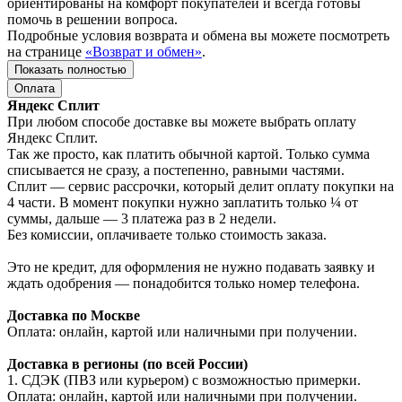
ориентированы на комфорт покупателей и всегда готовы
помочь в решении вопроса.
Подробные условия возврата и обмена вы можете посмотреть
на странице
«Возврат и обмен»
.
Показать полностью
Оплата
Яндекс Сплит
При любом способе доставке вы можете выбрать оплату
Яндекс Сплит.
Так же просто, как платить обычной картой. Только сумма
списывается не сразу, а постепенно, равными частями.
Сплит — сервис рассрочки, который делит оплату покупки на
4 части. В момент покупки нужно заплатить только ¼ от
суммы, дальше — 3 платежа раз в 2 недели.
Без комиссии, оплачиваете только стоимость заказа.
Это не кредит, для оформления не нужно подавать заявку и
ждать одобрения — понадобится только номер телефона.
Доставка по Москве
Оплата: онлайн, картой или наличными при получении.
Доставка в регионы (по всей России)
1. СДЭК (ПВЗ или курьером) с возможностью примерки.
Оплата: онлайн, картой или наличными при получении.