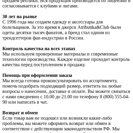
продаем реплики. Вся продукция производится по лицензии и
согласовывается с клубами и лигами.
30 лет на рынке
С 1996 года мы создаем одежду и аксессуары для
болельщиков. За это время в джерси Atributika&Club были
одеты десятки тысяч фанатов, а бренд стал одним из
трендсеттеров фан-индустрии в России.
Контроль качества на всех этапах
Мы используем проверенные материалы и современные
технологии производства. Каждое изделие проходит контроль
качества перед поступлением в продажу.
Помощь при оформлении заказа
Мы всегда готовы проконсультировать по ассортименту,
помочь подобрать подходящий размер, ответить на любые
вопросы о нанесении, доставке и оплате. Вы можете связаться
с нами ежедневно с 10.00 до 21.00 по телефону 8 (800) 555-04-
90 или написать в чат.
Возврат и обмен
Если товар вам не подошел или возникли какие-либо
проблемы, вы можете оформить возврат или обмен в
соответствии с действующим законодательством РФ. Мы