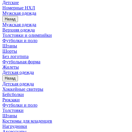
Детские
Номерные НХЛ
Мужская одежда
Назад
Мужская одежда
Верхняя одежда
Толстовки и олимпийки
Футболки и поло
Штаны
Шорты
Без логотипа
Футбольная форма
Жилеты
Детская одежда
Назад
Детская одежда
Хоккейные свитеры
Бейсболки
Рюкзаки
Футболки и поло
Толстовки
Штаны
Костюмы для младенцев
Нагрудники
Аксессуары