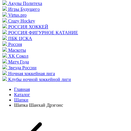
Акулы Политеха
Игры Будущего
Virtus.pro
Crazy Hockey
РОССИЯ ХОККЕЙ
РОССИЯ ФИГУРНОЕ КАТАНИЕ
ПБК ЦСКА
Россия
Маскоты
ХК Сокол
Матч Года
Звезда России
Ночная хоккейная лига
Клубы ночной хоккейной лиги
Главная
Каталог
Шапки
Шапка Шанхай Дрэгонс