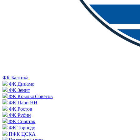
ФК Балтика
ФК Динамо
ФК Зенит
ФК Крылья Советов
ФК Пари НН
ФК Ростов
ФК Рубин
ФК Спартак
ФК Торпедо
ПФК ЦСКА