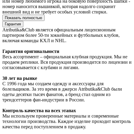
или номер любимого игрока на боковую поверхность шапки -
номер наносится вышивкой, которая надолго сохранит
внешний вид и не требует особых условий стирки.
Показать полностью
Гарантия
Atributika&Club является официальным лицензионным
партнером более 50-ти хоккейных и футбольных клубов,
включая команды КХЛ и NHL.
Гарантия оригинальности
Весь ассортимент – официальная клубная продукция. Мы не
продаем реплики. Вся продукция производится по лицензии и
согласовывается с клубами и лигами.
30 лет на рынке
С 1996 года мы создаем одежду и аксессуары для
болельщиков. За это время в джерси Atributika&Club были
одеты десятки тысяч фанатов, а бренд стал одним из
трендсеттеров фан-индустрии в России.
Контроль качества на всех этапах
Мы используем проверенные материалы и современные
технологии производства. Каждое изделие проходит контроль
качества перед поступлением в продажу.