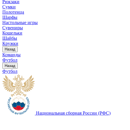
Рюкзаки
Сумки
Полотенца
Шарфы
Настольные игры
Сувениры
Кошельки
Шайбы
Кружки
Назад
Команды
Футбол
Назад
Футбол
Национальная сборная России (РФС)