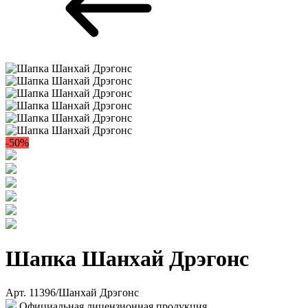
-50%
Шапка Шанхай Дрэгонс
Арт. 11396/Шанхай Дрэгонс
Официальная лицензионная продукция