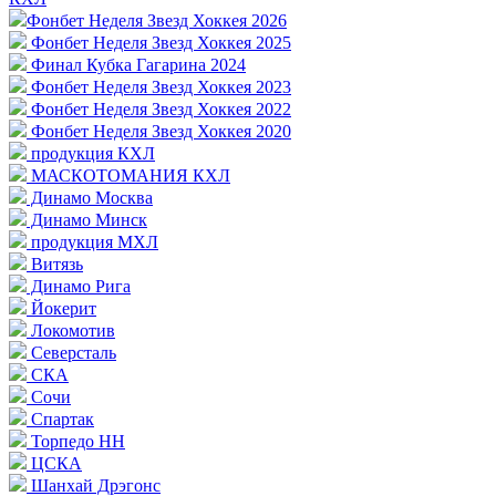
Фонбет Неделя Звезд Хоккея 2026
Фонбет Неделя Звезд Хоккея 2025
Финал Кубка Гагарина 2024
Фонбет Неделя Звезд Хоккея 2023
Фонбет Неделя Звезд Хоккея 2022
Фонбет Неделя Звезд Хоккея 2020
продукция КХЛ
МАСКОТОМАНИЯ КХЛ
Динамо Москва
Динамо Минск
продукция МХЛ
Витязь
Динамо Рига
Йокерит
Локомотив
Северсталь
СКА
Сочи
Спартак
Торпедо НН
ЦСКА
Шанхай Дрэгонс