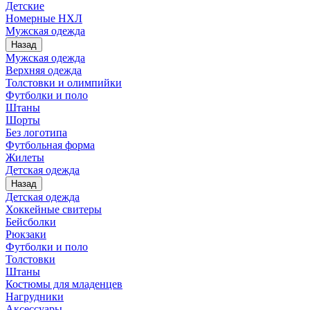
Детские
Номерные НХЛ
Мужская одежда
Назад
Мужская одежда
Верхняя одежда
Толстовки и олимпийки
Футболки и поло
Штаны
Шорты
Без логотипа
Футбольная форма
Жилеты
Детская одежда
Назад
Детская одежда
Хоккейные свитеры
Бейсболки
Рюкзаки
Футболки и поло
Толстовки
Штаны
Костюмы для младенцев
Нагрудники
Аксессуары