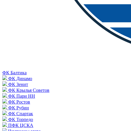
ФК Балтика
ФК Динамо
ФК Зенит
ФК Крылья Советов
ФК Пари НН
ФК Ростов
ФК Рубин
ФК Спартак
ФК Торпедо
ПФК ЦСКА