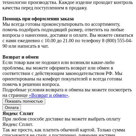
технологии производства. Каждое изделие проходит контроль
качества перед поступлением в продажу.
Помощь при оформлении заказа
Мы всегда готовы проконсультировать по ассортименту,
помочь подобрать подходящий размер, ответить на любые
вопросы о нанесении, доставке и оплате. Вы можете связаться
с нами ежедневно с 10.00 до 21.00 по телефону 8 (800) 555-04-
90 или написать в чат.
Возврат и обмен
Если товар вам не подошел или возникли какие-либо
проблемы, вы можете оформить возврат или обмен в
соответствии с действующим законодательством РФ. Мы
ориентированы на комфорт покупателей и всегда готовы
помочь в решении вопроса.
Подробные условия возврата и обмена вы можете посмотреть
на странице
«Возврат и обмен»
.
Показать полностью
Оплата
Яндекс Сплит
При любом способе доставке вы можете выбрать оплату
Яндекс Сплит.
Так же просто, как платить обычной картой. Только сумма
списывается не сразу, а постепенно, равными частями.