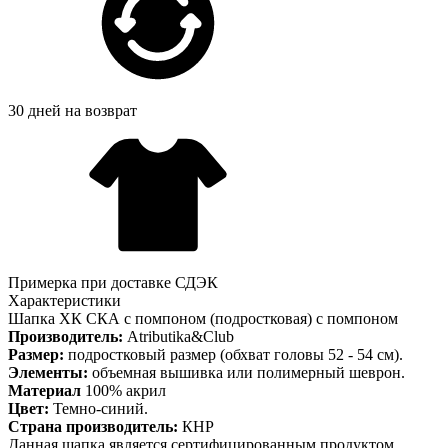
30 дней на возврат
Примерка при доставке СДЭК
Характеристики
Шапка ХК СКА с помпоном (подростковая) с помпоном
Производитель:
Atributika&Club
Размер:
подростковый размер (обхват головы 52 - 54 см).
Элементы:
объемная вышивка или полимерный шеврон.
Материал
100% акрил
Цвет:
Темно-синий.
Страна производитель:
КНР
Данная шапка является сертифицированным продуктом,