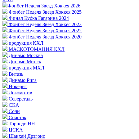
Фонбет Неделя Звезд Хоккея 2026
Фонбет Неделя Звезд Хоккея 2025
Финал Кубка Гагарина 2024
Фонбет Неделя Звезд Хоккея 2023
Фонбет Неделя Звезд Хоккея 2022
Фонбет Неделя Звезд Хоккея 2020
продукция КХЛ
МАСКОТОМАНИЯ КХЛ
Динамо Москва
Динамо Минск
продукция МХЛ
Витязь
Динамо Рига
Йокерит
Локомотив
Северсталь
СКА
Сочи
Спартак
Торпедо НН
ЦСКА
Шанхай Дрэгонс