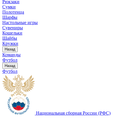
Рюкзаки
Сумки
Полотенца
Шарфы
Настольные игры
Сувениры
Кошельки
Шайбы
Кружки
Назад
Команды
Футбол
Назад
Футбол
Национальная сборная России (РФС)