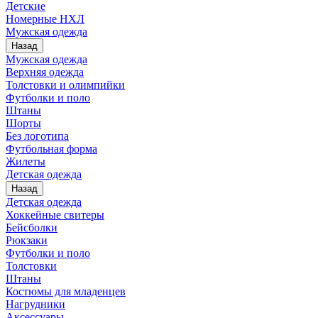
Детские
Номерные НХЛ
Мужская одежда
Назад
Мужская одежда
Верхняя одежда
Толстовки и олимпийки
Футболки и поло
Штаны
Шорты
Без логотипа
Футбольная форма
Жилеты
Детская одежда
Назад
Детская одежда
Хоккейные свитеры
Бейсболки
Рюкзаки
Футболки и поло
Толстовки
Штаны
Костюмы для младенцев
Нагрудники
Аксессуары