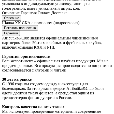
упакована в индивидуальную упаковку, защищена
голограммой, имеет уникальный штрих код.
Описание
Гарантия
Оплата
Доставка
Описание
Шапка ХК СКА с помпоном (подростковая)
Показать полностью
Гарантия
Atributika&Club является официальным лицензионным
партнером более 50-ти хоккейных и футбольных клубов,
включая команды КХЛ и NHL.
Гарантия оригинальности
Весь ассортимент – официальная клубная продукция. Мы не
продаем реплики. Вся продукция производится по лицензии и
согласовывается с клубами и лигами.
30 лет на рынке
С 1996 года мы создаем одежду и аксессуары для
болельщиков. За это время в джерси Atributika&Club были
одеты десятки тысяч фанатов, а бренд стал одним из
трендсеттеров фан-индустрии в России.
Контроль качества на всех этапах
Мы используем проверенные материалы и современные