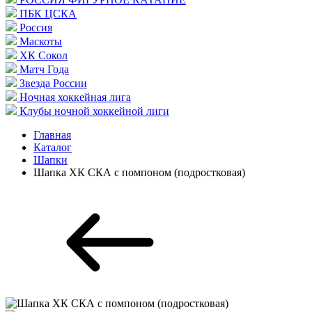
ПБК ЦСКА
Россия
Маскоты
ХК Сокол
Матч Года
Звезда России
Ночная хоккейная лига
Клубы ночной хоккейной лиги
Главная
Каталог
Шапки
Шапка ХК СКА с помпоном (подростковая)