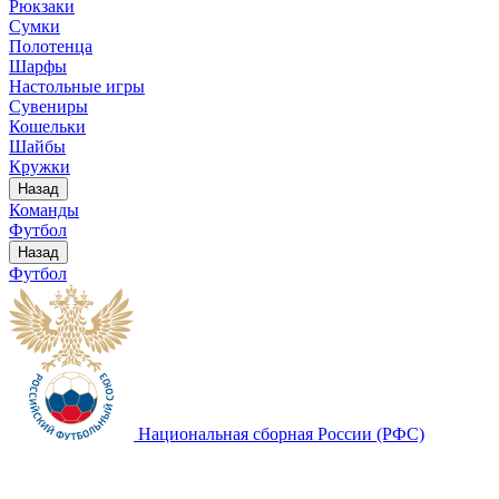
Рюкзаки
Сумки
Полотенца
Шарфы
Настольные игры
Сувениры
Кошельки
Шайбы
Кружки
Назад
Команды
Футбол
Назад
Футбол
Национальная сборная России (РФС)