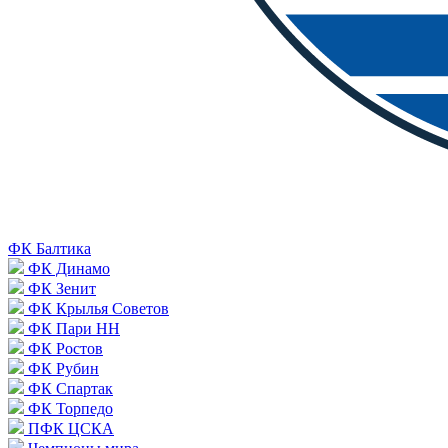
ФК Балтика
ФК Динамо
ФК Зенит
ФК Крылья Советов
ФК Пари НН
ФК Ростов
ФК Рубин
ФК Спартак
ФК Торпедо
ПФК ЦСКА