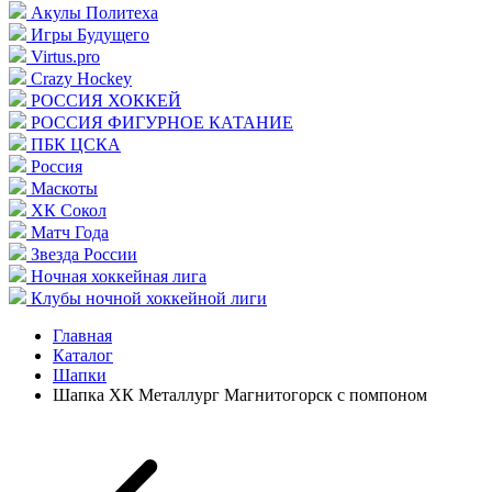
Акулы Политеха
Игры Будущего
Virtus.pro
Crazy Hockey
РОССИЯ ХОККЕЙ
РОССИЯ ФИГУРНОЕ КАТАНИЕ
ПБК ЦСКА
Россия
Маскоты
ХК Сокол
Матч Года
Звезда России
Ночная хоккейная лига
Клубы ночной хоккейной лиги
Главная
Каталог
Шапки
Шапка ХК Металлург Магнитогорск с помпоном