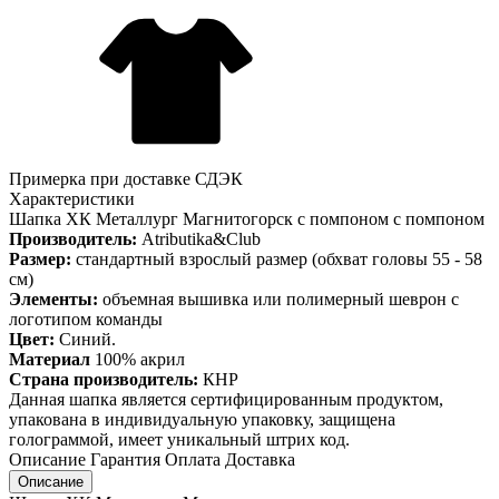
Примерка при доставке СДЭК
Характеристики
Шапка ХК Металлург Магнитогорск с помпоном с помпоном
Производитель:
Atributika&Club
Размер:
стандартный взрослый размер (обхват головы 55 - 58
см)
Элементы:
объемная вышивка или полимерный шеврон с
логотипом команды
Цвет:
Синий.
Материал
100% акрил
Страна производитель:
КНР
Данная шапка является сертифицированным продуктом,
упакована в индивидуальную упаковку, защищена
голограммой, имеет уникальный штрих код.
Описание
Гарантия
Оплата
Доставка
Описание