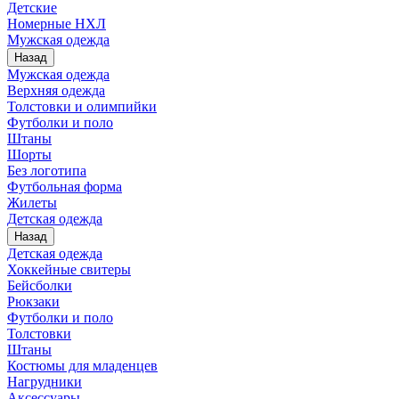
Детские
Номерные НХЛ
Мужская одежда
Назад
Мужская одежда
Верхняя одежда
Толстовки и олимпийки
Футболки и поло
Штаны
Шорты
Без логотипа
Футбольная форма
Жилеты
Детская одежда
Назад
Детская одежда
Хоккейные свитеры
Бейсболки
Рюкзаки
Футболки и поло
Толстовки
Штаны
Костюмы для младенцев
Нагрудники
Аксессуары