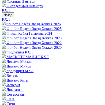
Флорида Пантерз
Филадельфия Флайерз
КХЛ
Назад
КХЛ
Фонбет Неделя Звезд Хоккея 2026
Фонбет Неделя Звезд Хоккея 2025
Финал Кубка Гагарина 2024
Фонбет Неделя Звезд Хоккея 2023
Фонбет Неделя Звезд Хоккея 2022
Фонбет Неделя Звезд Хоккея 2020
продукция КХЛ
МАСКОТОМАНИЯ КХЛ
Динамо Москва
Динамо Минск
продукция МХЛ
Витязь
Динамо Рига
Йокерит
Локомотив
Северсталь
СКА
Сочи