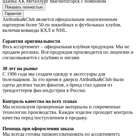
Шапка ХК Металлург Магнитогорск с помпоном
Показать полностью
Гарантия
Atributika&Club является официальным лицензионным
партнером более 50-ти хоккейных и футбольных клубов,
включая команды КХЛ и NHL.
Гарантия оригинальности
Весь ассортимент – официальная клубная продукция. Мы не
продаем реплики. Вся продукция производится по лицензии и
согласовывается с клубами и лигами.
30 лет на рынке
С 1996 года мы создаем одежду и аксессуары для
болельщиков. За это время в джерси Atributika&Club были
одеты десятки тысяч фанатов, а бренд стал одним из
трендсеттеров фан-индустрии в России.
Контроль качества на всех этапах
Мы используем проверенные материалы и современные
технологии производства. Каждое изделие проходит контроль
качества перед поступлением в продажу.
Помощь при оформлении заказа
Мы всегда готовы проконсультировать по ассортименту,