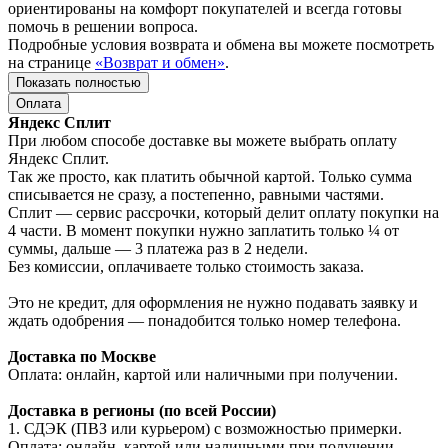
ориентированы на комфорт покупателей и всегда готовы
помочь в решении вопроса.
Подробные условия возврата и обмена вы можете посмотреть
на странице
«Возврат и обмен»
.
Показать полностью
Оплата
Яндекс Сплит
При любом способе доставке вы можете выбрать оплату
Яндекс Сплит.
Так же просто, как платить обычной картой. Только сумма
списывается не сразу, а постепенно, равными частями.
Сплит — сервис рассрочки, который делит оплату покупки на
4 части. В момент покупки нужно заплатить только ¼ от
суммы, дальше — 3 платежа раз в 2 недели.
Без комиссии, оплачиваете только стоимость заказа.
Это не кредит, для оформления не нужно подавать заявку и
ждать одобрения — понадобится только номер телефона.
Доставка по Москве
Оплата: онлайн, картой или наличными при получении.
Доставка в регионы (по всей России)
1. СДЭК (ПВЗ или курьером) с возможностью примерки.
Оплата: онлайн, картой или наличными при получении.