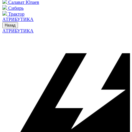
Салават Юлаев
Сибирь
Трактор
АТРИБУТИКА
Назад
АТРИБУТИКА