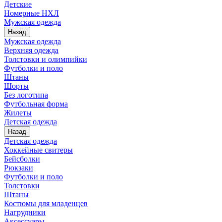
Детские
Номерные НХЛ
Мужская одежда
Назад
Мужская одежда
Верхняя одежда
Толстовки и олимпийки
Футболки и поло
Штаны
Шорты
Без логотипа
Футбольная форма
Жилеты
Детская одежда
Назад
Детская одежда
Хоккейные свитеры
Бейсболки
Рюкзаки
Футболки и поло
Толстовки
Штаны
Костюмы для младенцев
Нагрудники
Аксессуары