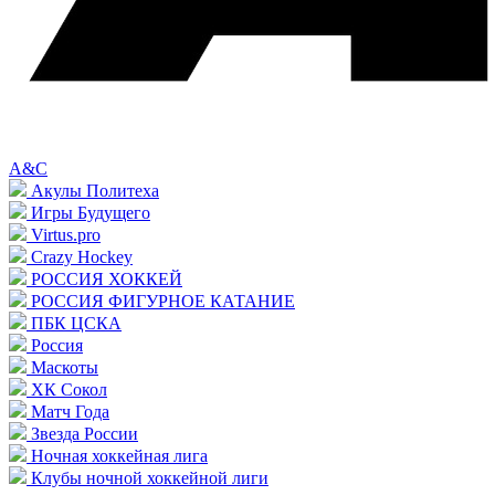
A&C
Акулы Политеха
Игры Будущего
Virtus.pro
Crazy Hockey
РОССИЯ ХОККЕЙ
РОССИЯ ФИГУРНОЕ КАТАНИЕ
ПБК ЦСКА
Россия
Маскоты
ХК Сокол
Матч Года
Звезда России
Ночная хоккейная лига
Клубы ночной хоккейной лиги