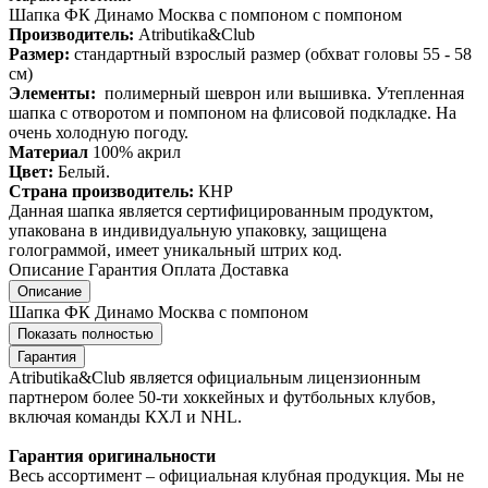
Шапка ФК Динамо Москва с помпоном с помпоном
Производитель:
Atributika&Club
Размер:
стандартный взрослый размер (обхват головы 55 - 58
см)
Элементы:
полимерный шеврон или вышивка. Утепленная
шапка с отворотом и помпоном на флисовой подкладке. На
очень холодную погоду.
Материал
100% акрил
Цвет:
Белый.
Страна производитель:
КНР
Данная шапка является сертифицированным продуктом,
упакована в индивидуальную упаковку, защищена
голограммой, имеет уникальный штрих код.
Описание
Гарантия
Оплата
Доставка
Описание
Шапка ФК Динамо Москва с помпоном
Показать полностью
Гарантия
Atributika&Club является официальным лицензионным
партнером более 50-ти хоккейных и футбольных клубов,
включая команды КХЛ и NHL.
Гарантия оригинальности
Весь ассортимент – официальная клубная продукция. Мы не