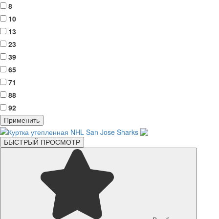
8
10
13
23
39
65
71
88
92
Применить
БЫСТРЫЙ ПРОСМОТР