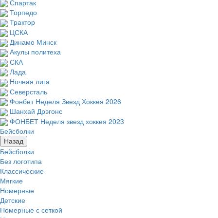
Спартак
Торпедо
Трактор
ЦСКА
Динамо Минск
Акулы политеха
СКА
Лада
Ночная лига
Северсталь
Фонбет Неделя Звезд Хоккея 2026
Шанхай Дрэгонс
ФОНБЕТ Неделя звезд хоккея 2023
Бейсболки
Назад
Бейсболки
Без логотипа
Классические
Мягкие
Номерные
Детские
Номерные с сеткой