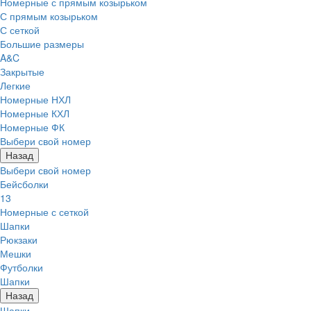
Номерные с прямым козырьком
С прямым козырьком
С сеткой
Большие размеры
A&C
Закрытые
Легкие
Номерные НХЛ
Номерные КХЛ
Номерные ФК
Выбери свой номер
Назад
Выбери свой номер
Бейсболки
13
Номерные с сеткой
Шапки
Рюкзаки
Мешки
Футболки
Шапки
Назад
Шапки