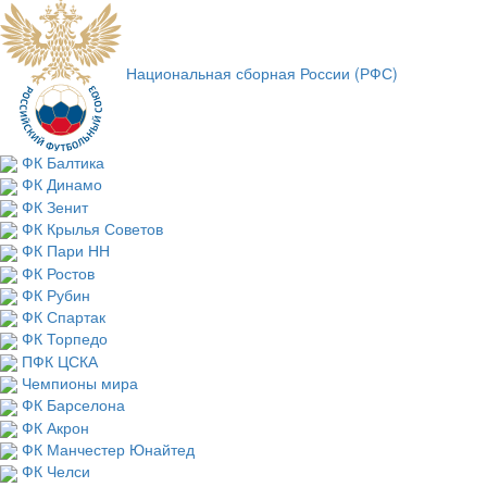
Национальная сборная России (РФС)
ФК Балтика
ФК Динамо
ФК Зенит
ФК Крылья Советов
ФК Пари НН
ФК Ростов
ФК Рубин
ФК Спартак
ФК Торпедо
ПФК ЦСКА
Чемпионы мира
ФК Барселона
ФК Акрон
ФК Манчестер Юнайтед
ФК Челси