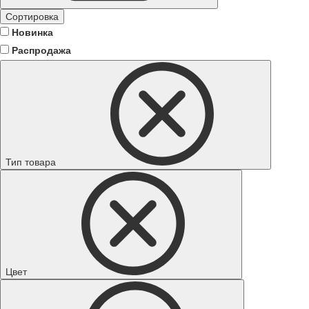
Сортировка
Новинка
Распродажа
Тип товара
Цвет