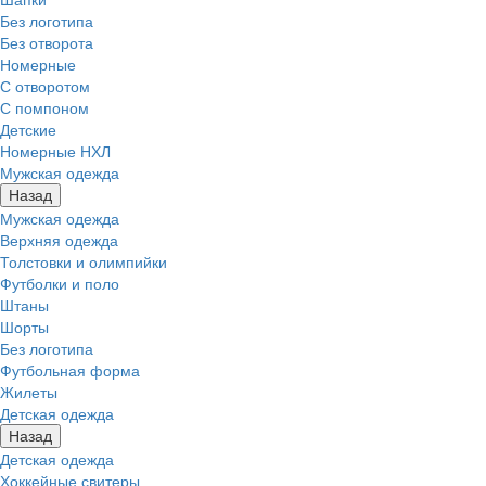
Без логотипа
Без отворота
Номерные
С отворотом
С помпоном
Детские
Номерные НХЛ
Мужская одежда
Назад
Мужская одежда
Верхняя одежда
Толстовки и олимпийки
Футболки и поло
Штаны
Шорты
Без логотипа
Футбольная форма
Жилеты
Детская одежда
Назад
Детская одежда
Хоккейные свитеры