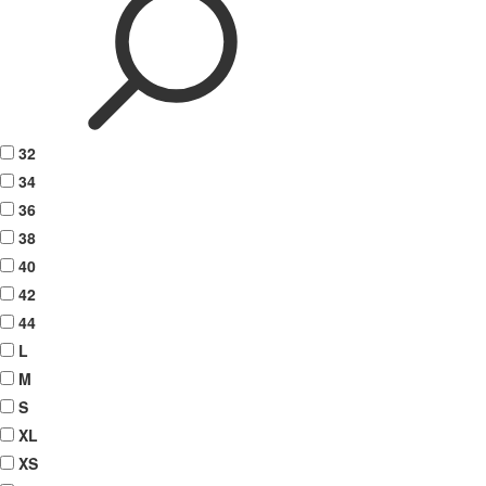
32
34
36
38
40
42
44
L
M
S
XL
XS