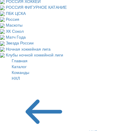
РОССИЯ ХОККЕЙ
РОССИЯ ФИГУРНОЕ КАТАНИЕ
ПБК ЦСКА
Россия
Маскоты
ХК Сокол
Матч Года
Звезда России
Ночная хоккейная лига
Клубы ночной хоккейной лиги
Главная
Каталог
Команды
НХЛ
Сан-Хосе Шаркс