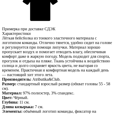
Примерка при доставке СДЭК
Характеристики
Лёгкая бейсболка из тонкого эластичного материала с
логотипом команды. Отлично тянется, удобно сидит на голове
и регулируется при помощи липучки. Материал хорошо
пропускает воздух и помогает отводить влагу, обеспечивая
комфорт даже в жаркую погоду. Модель подходит для спорта,
прогулок и отдыха на пляже. Ткань устойчива к воздействию
солнца и долго сохраняет яркость цвета, не выгорая со
временем. Практичная и комфортная модель на каждый день
— настоящий хит этого лета.
Производитель:
Atributika&Club.
Размер:
стандартный взрослый размер (обхват головы 55 - 58
см).
Материал:
97% полиэстер, 3% спандекс.
Цвет:
Чёрный.
Глубина:
11 см.
Длина козырька:
7 см.
Элементы:
объёмный логотип команды, фиксатор на