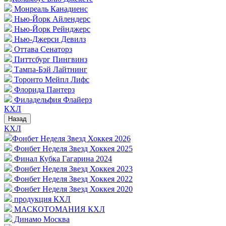
Монреаль Канадиенс
Нью-Йорк Айлендерс
Нью-Йорк Рейнджерс
Нью-Джерси Девилз
Оттава Сенаторз
Питтсбург Пингвинз
Тампа-Бэй Лайтнинг
Торонто Мейпл Лифс
Флорида Пантерз
Филадельфия Флайерз
КХЛ
Назад
КХЛ
Фонбет Неделя Звезд Хоккея 2026
Фонбет Неделя Звезд Хоккея 2025
Финал Кубка Гагарина 2024
Фонбет Неделя Звезд Хоккея 2023
Фонбет Неделя Звезд Хоккея 2022
Фонбет Неделя Звезд Хоккея 2020
продукция КХЛ
МАСКОТОМАНИЯ КХЛ
Динамо Москва