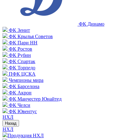
ФК Динамо
ФК Зенит
ФК Крылья Советов
ФК Пари НН
ФК Ростов
ФК Рубин
ФК Спартак
ФК Торпедо
ПФК ЦСКА
Чемпионы мира
ФК Барселона
ФК Акрон
ФК Манчестер Юнайтед
ФК Челси
ФК Ювентус
НХЛ
Назад
НХЛ
Продукция НХЛ