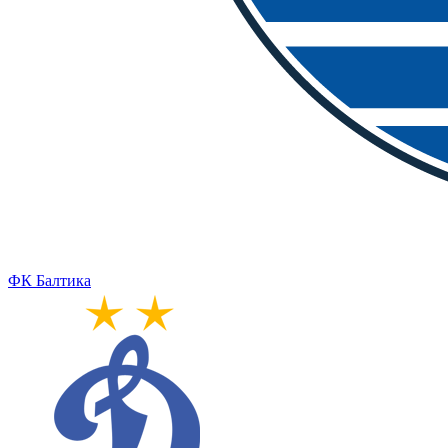
ФК Балтика