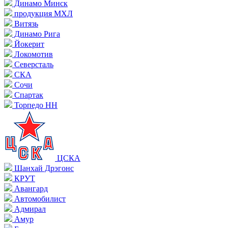
Динамо Минск
продукция МХЛ
Витязь
Динамо Рига
Йокерит
Локомотив
Северсталь
СКА
Сочи
Спартак
Торпедо НН
ЦСКА
Шанхай Дрэгонс
КРУТ
Авангард
Автомобилист
Адмирал
Амур