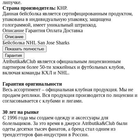
липучке.
Страна производитель:
КНР.
Данная бейсболка является сертифицированным продуктом,
упакована в индивидуальную упаковку, защищена
голограммой, имеет уникальный штрихкод.
Описание
Гарантия
Оплата
Доставка
Описание
Бейсболка NHL San Jose Sharks
Показать полностью
Гарантия
Atributika&Club является официальным лицензионным
партнером более 50-ти хоккейных и футбольных клубов,
включая команды КХЛ и NHL.
Гарантия оригинальности
Весь ассортимент – официальная клубная продукция. Мы не
продаем реплики. Вся продукция производится по лицензии и
согласовывается с клубами и лигами.
30 лет на рынке
С 1996 года мы создаем одежду и аксессуары для
болельщиков. За это время в джерси Atributika&Club были
одеты десятки тысяч фанатов, а бренд стал одним из
трендсеттеров фан-индустрии в России.