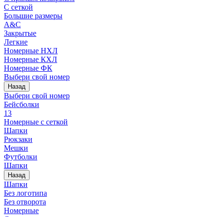
С сеткой
Большие размеры
A&C
Закрытые
Легкие
Номерные НХЛ
Номерные КХЛ
Номерные ФК
Выбери свой номер
Назад
Выбери свой номер
Бейсболки
13
Номерные с сеткой
Шапки
Рюкзаки
Мешки
Футболки
Шапки
Назад
Шапки
Без логотипа
Без отворота
Номерные