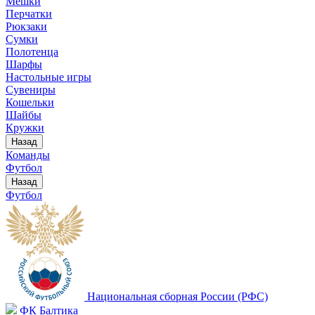
Мешки
Перчатки
Рюкзаки
Сумки
Полотенца
Шарфы
Настольные игры
Сувениры
Кошельки
Шайбы
Кружки
Назад
Команды
Футбол
Назад
Футбол
Национальная сборная России (РФС)
ФК Балтика