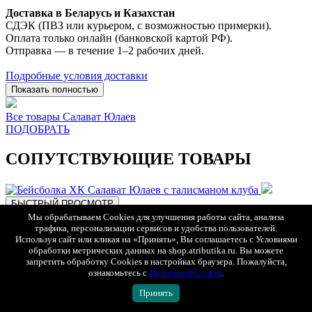
Доставка в Беларусь и Казахстан
СДЭК (ПВЗ или курьером, с возможностью примерки).
Оплата только онлайн (банковской картой РФ).
Отправка — в течение 1–2 рабочих дней.
Подробные условия доставки
Показать полностью
Все товары Салават Юлаев
ПОДОБРАТЬ
СОПУТСТВУЮЩИЕ ТОВАРЫ
БЫСТРЫЙ ПРОСМОТР
Мы обрабатываем Cookies для улучшения работы сайта, анализа
трафика, персонализации сервисов и удобства пользователей.
Используя сайт или кликая на «Принять», Вы соглашаетесь с Условиями
обработки метрических данных на shop.atributika.ru. Вы можете
запретить обработку Cookies в настройках браузера. Пожалуйста,
ознакомьтесь с
Политикой Cookie
.
Принять