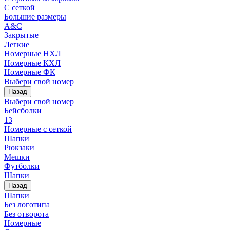
С сеткой
Большие размеры
A&C
Закрытые
Легкие
Номерные НХЛ
Номерные КХЛ
Номерные ФК
Выбери свой номер
Назад
Выбери свой номер
Бейсболки
13
Номерные с сеткой
Шапки
Рюкзаки
Мешки
Футболки
Шапки
Назад
Шапки
Без логотипа
Без отворота
Номерные