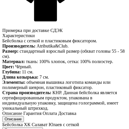
Примерка при доставке СДЭК
Характеристики
Бейсболка с сеткой и пластиковым фиксатором.
Производитель:
Atributika&Club.
Размер:
стандартный взрослый размер (обхват головы 55 - 58
см).
Материал:
ткань: 100% хлопок, сетка: 100% полиэстер.
Цвет:
Чёрный.
Глубина:
11 см.
Длина козырька:
7 см.
Элементы:
объемная вышивка логотипа команды или
полимерный шеврон, пластиковый фиксатор.
Страна производитель:
КНР. Данная бейсболка является
сертифицированным продуктом, упакована в
индивидуальную упаковку, защищена голограммой, имеет
уникальный штрихкод.
Описание
Гарантия
Оплата
Доставка
Описание
Бейсболка ХК Салават Юлаев с сеткой