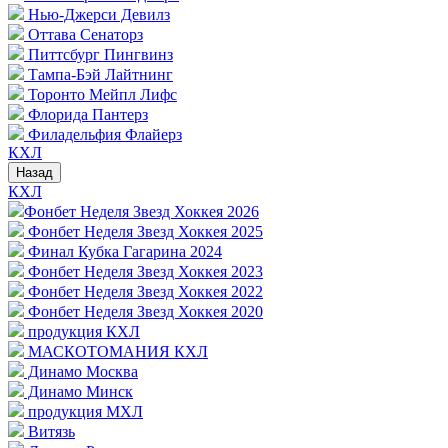
Нью-Джерси Девилз
Оттава Сенаторз
Питтсбург Пингвинз
Тампа-Бэй Лайтнинг
Торонто Мейпл Лифс
Флорида Пантерз
Филадельфия Флайерз
КХЛ
Назад
КХЛ
Фонбет Неделя Звезд Хоккея 2026
Фонбет Неделя Звезд Хоккея 2025
Финал Кубка Гагарина 2024
Фонбет Неделя Звезд Хоккея 2023
Фонбет Неделя Звезд Хоккея 2022
Фонбет Неделя Звезд Хоккея 2020
продукция КХЛ
МАСКОТОМАНИЯ КХЛ
Динамо Москва
Динамо Минск
продукция МХЛ
Витязь