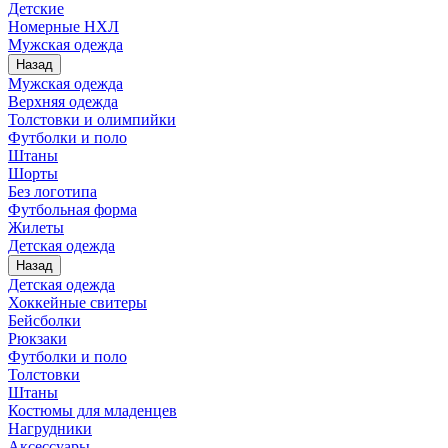
Детские
Номерные НХЛ
Мужская одежда
Назад
Мужская одежда
Верхняя одежда
Толстовки и олимпийки
Футболки и поло
Штаны
Шорты
Без логотипа
Футбольная форма
Жилеты
Детская одежда
Назад
Детская одежда
Хоккейные свитеры
Бейсболки
Рюкзаки
Футболки и поло
Толстовки
Штаны
Костюмы для младенцев
Нагрудники
Аксессуары