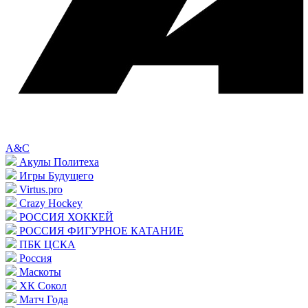
A&C
Акулы Политеха
Игры Будущего
Virtus.pro
Crazy Hockey
РОССИЯ ХОККЕЙ
РОССИЯ ФИГУРНОЕ КАТАНИЕ
ПБК ЦСКА
Россия
Маскоты
ХК Сокол
Матч Года