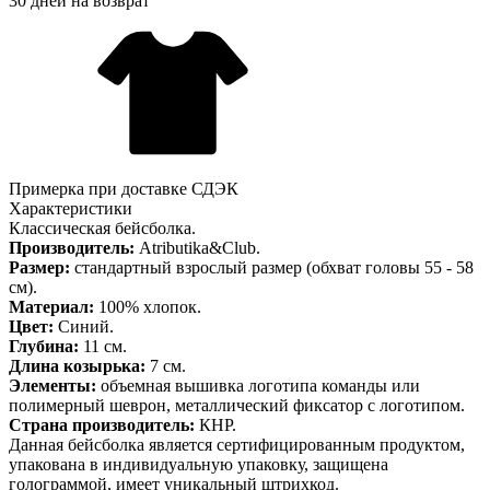
30 дней на возврат
Примерка при доставке СДЭК
Характеристики
Классическая бейсболка.
Производитель:
Atributika&Club.
Размер:
стандартный взрослый размер (обхват головы 55 - 58
см).
Материал:
100% хлопок.
Цвет:
Синий.
Глубина:
11 см.
Длина козырька:
7 см.
Элементы:
объемная вышивка логотипа команды или
полимерный шеврон, металлический фиксатор с логотипом.
Страна производитель:
КНР.
Данная бейсболка является сертифицированным продуктом,
упакована в индивидуальную упаковку, защищена
голограммой, имеет уникальный штрихкод.