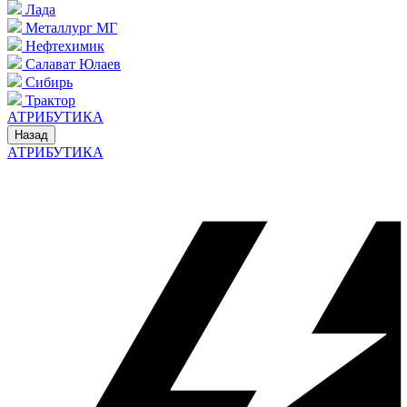
Лада
Металлург МГ
Нефтехимик
Салават Юлаев
Сибирь
Трактор
АТРИБУТИКА
Назад
АТРИБУТИКА