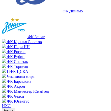
ФК Динамо
ФК Зенит
ФК Крылья Советов
ФК Пари НН
ФК Ростов
ФК Рубин
ФК Спартак
ФК Торпедо
ПФК ЦСКА
Чемпионы мира
ФК Барселона
ФК Акрон
ФК Манчестер Юнайтед
ФК Челси
ФК Ювентус
НХЛ
Назад