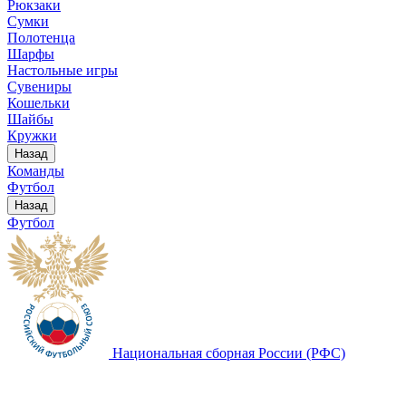
Рюкзаки
Сумки
Полотенца
Шарфы
Настольные игры
Сувениры
Кошельки
Шайбы
Кружки
Назад
Команды
Футбол
Назад
Футбол
Национальная сборная России (РФС)