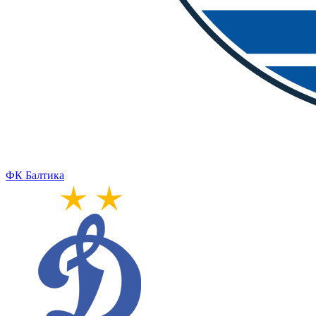
ФК Балтика