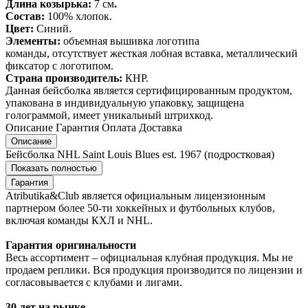
Длина козырька:
7 см
.
Состав:
100% хлопок.
Цвет:
Синий.
Элементы:
объемная вышивка логотипа
команды, отсутствует жесткая лобная вставка, металлический
фиксатор с логотипом.
Страна производитель:
КНР.
Данная бейсболка является сертифицированным продуктом,
упакована в индивидуальную упаковку, защищена
голограммой, имеет уникальный штрихкод.
Описание
Гарантия
Оплата
Доставка
Описание
Бейсболка NHL Saint Louis Blues est. 1967 (подростковая)
Показать полностью
Гарантия
Atributika&Club является официальным лицензионным
партнером более 50-ти хоккейных и футбольных клубов,
включая команды КХЛ и NHL.
Гарантия оригинальности
Весь ассортимент – официальная клубная продукция. Мы не
продаем реплики. Вся продукция производится по лицензии и
согласовывается с клубами и лигами.
30 лет на рынке