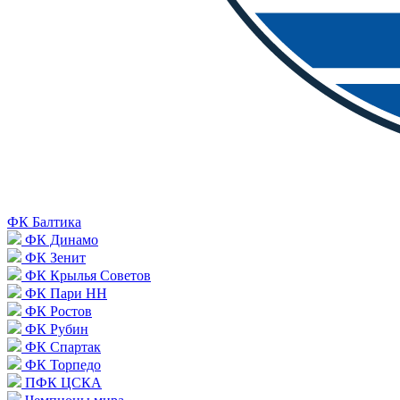
ФК Балтика
ФК Динамо
ФК Зенит
ФК Крылья Советов
ФК Пари НН
ФК Ростов
ФК Рубин
ФК Спартак
ФК Торпедо
ПФК ЦСКА