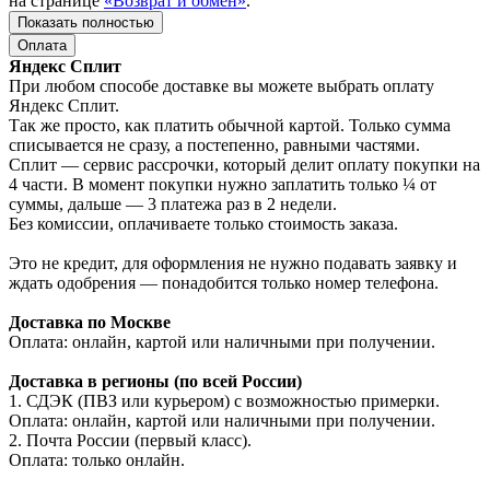
на странице
«Возврат и обмен»
.
Показать полностью
Оплата
Яндекс Сплит
При любом способе доставке вы можете выбрать оплату
Яндекс Сплит.
Так же просто, как платить обычной картой. Только сумма
списывается не сразу, а постепенно, равными частями.
Сплит — сервис рассрочки, который делит оплату покупки на
4 части. В момент покупки нужно заплатить только ¼ от
суммы, дальше — 3 платежа раз в 2 недели.
Без комиссии, оплачиваете только стоимость заказа.
Это не кредит, для оформления не нужно подавать заявку и
ждать одобрения — понадобится только номер телефона.
Доставка по Москве
Оплата: онлайн, картой или наличными при получении.
Доставка в регионы (по всей России)
1. СДЭК (ПВЗ или курьером) с возможностью примерки.
Оплата: онлайн, картой или наличными при получении.
2. Почта России (первый класс).
Оплата: только онлайн.