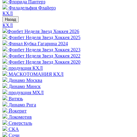
Флорида Пантерз
Филадельфия Флайерз
КХЛ
Назад
КХЛ
Фонбет Неделя Звезд Хоккея 2026
Фонбет Неделя Звезд Хоккея 2025
Финал Кубка Гагарина 2024
Фонбет Неделя Звезд Хоккея 2023
Фонбет Неделя Звезд Хоккея 2022
Фонбет Неделя Звезд Хоккея 2020
продукция КХЛ
МАСКОТОМАНИЯ КХЛ
Динамо Москва
Динамо Минск
продукция МХЛ
Витязь
Динамо Рига
Йокерит
Локомотив
Северсталь
СКА
Сочи