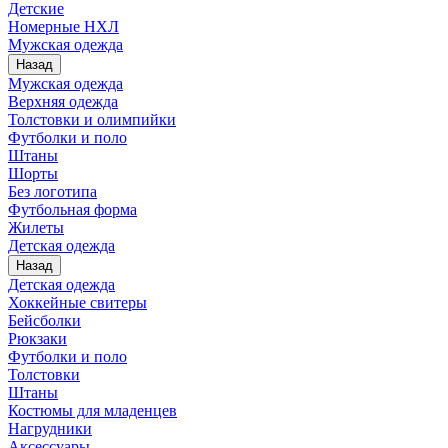
Детские
Номерные НХЛ
Мужская одежда
Назад
Мужская одежда
Верхняя одежда
Толстовки и олимпийки
Футболки и поло
Штаны
Шорты
Без логотипа
Футбольная форма
Жилеты
Детская одежда
Назад
Детская одежда
Хоккейные свитеры
Бейсболки
Рюкзаки
Футболки и поло
Толстовки
Штаны
Костюмы для младенцев
Нагрудники
Аксессуары