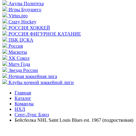
Акулы Политеха
Игры Будущего
Virtus.pro
Crazy Hockey
РОССИЯ ХОККЕЙ
РОССИЯ ФИГУРНОЕ КАТАНИЕ
ПБК ЦСКА
Россия
Маскоты
ХК Сокол
Матч Года
Звезда России
Ночная хоккейная лига
Клубы ночной хоккейной лиги
Главная
Каталог
Команды
НХЛ
Сент-Луис Блюз
Бейсболка NHL Saint Louis Blues est. 1967 (подростковая)