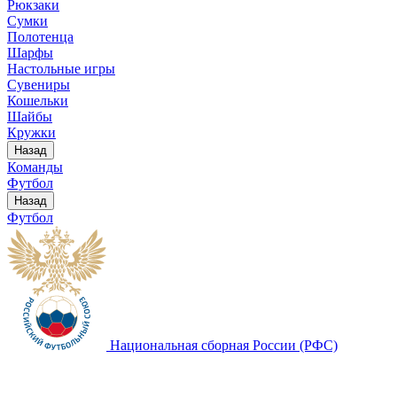
Рюкзаки
Сумки
Полотенца
Шарфы
Настольные игры
Сувениры
Кошельки
Шайбы
Кружки
Назад
Команды
Футбол
Назад
Футбол
Национальная сборная России (РФС)