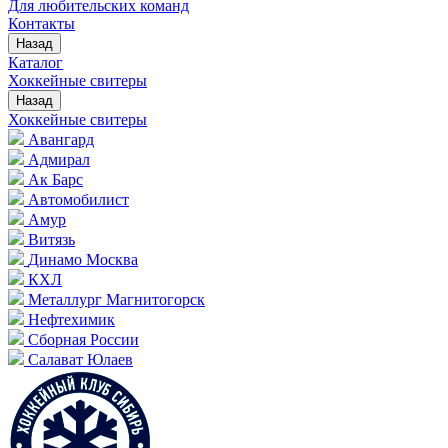
Для любительских команд
Контакты
Назад
Каталог
Хоккейные свитеры
Назад
Хоккейные свитеры
Авангард
Адмирал
Ак Барс
Автомобилист
Амур
Витязь
Динамо Москва
КХЛ
Металлург Магнитогорск
Нефтехимик
Сборная России
Салават Юлаев