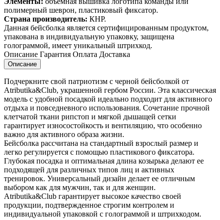
Элементы:
объемная вышивка логотипа команды или
полимерный шеврон, пластиковый фиксатор.
Страна производитель:
КНР.
Данная бейсболка является сертифицированным продуктом,
упакована в индивидуальную упаковку, защищена
голограммой, имеет уникальный штрихкод.
Описание
Гарантия
Оплата
Доставка
Описание
Подчеркните свой патриотизм с черной бейсболкой от
Atributika&Club, украшенной гербом России. Эта классическая
модель с удобной посадкой идеально подходит для активного
отдыха и повседневного использования. Сочетание прочной
клетчатой ткани рипстоп и мягкой дышащей сетки
гарантирует износостойкость и вентиляцию, что особенно
важно для активного образа жизни.
Бейсболка рассчитана на стандартный взрослый размер и
легко регулируется с помощью пластикового фиксатора.
Глубокая посадка и оптимальная длина козырька делают ее
подходящей для различных типов лиц и активных
тренировок. Универсальный дизайн делает ее отличным
выбором как для мужчин, так и для женщин.
Atributika&Club гарантирует высокое качество своей
продукции, подтвержденное строгим контролем и
индивидуальной упаковкой с голограммой и штрихкодом.