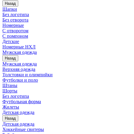
Назад
Шапки
Без логотипа
Без отворота
Номерные
С отворотом
С помпоном
Детские
Номерные НХЛ
Мужская одежда
Назад
Мужская одежда
Верхняя одежда
Толстовки и олимпийки
Футболки и поло
Штаны
Шорты
Без логотипа
Футбольная форма
Жилеты
Детская одежда
Назад
Детская одежда
Хоккейные свитеры