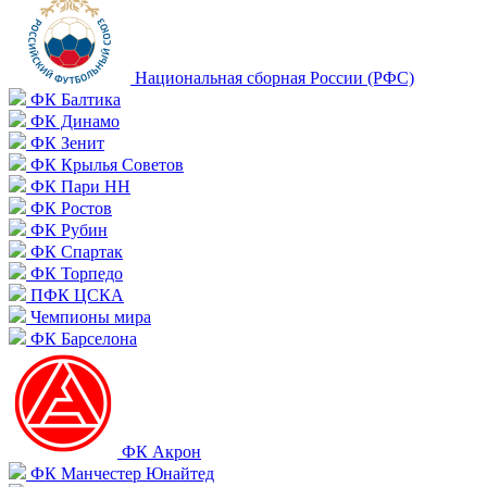
Национальная сборная России (РФС)
ФК Балтика
ФК Динамо
ФК Зенит
ФК Крылья Советов
ФК Пари НН
ФК Ростов
ФК Рубин
ФК Спартак
ФК Торпедо
ПФК ЦСКА
Чемпионы мира
ФК Барселона
ФК Акрон
ФК Манчестер Юнайтед