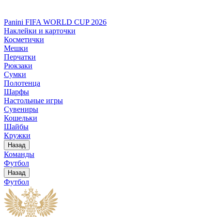
Panini FIFA WORLD CUP 2026
Наклейки и карточки
Косметички
Мешки
Перчатки
Рюкзаки
Сумки
Полотенца
Шарфы
Настольные игры
Сувениры
Кошельки
Шайбы
Кружки
Назад
Команды
Футбол
Назад
Футбол