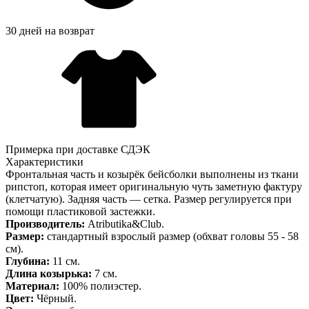
30 дней на возврат
Примерка при доставке СДЭК
Характеристики
Фронтальная часть и козырёк бейсболки выполнены из ткани
рипстоп, которая имеет оригинальную чуть заметную фактуру
(клетчатую). Задняя часть — сетка. Размер регулируется при
помощи пластиковой застежки.
Производитель:
Atributika&Club.
Размер:
стандартный взрослый размер (обхват головы 55 - 58
см).
Глубина:
11 см.
Длина козырька:
7 см.
Материал:
100% полиэстер.
Цвет:
Чёрный.