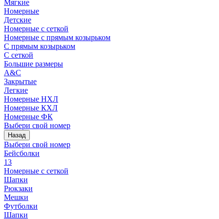
Мягкие
Номерные
Детские
Номерные с сеткой
Номерные с прямым козырьком
С прямым козырьком
С сеткой
Большие размеры
A&C
Закрытые
Легкие
Номерные НХЛ
Номерные КХЛ
Номерные ФК
Выбери свой номер
Назад
Выбери свой номер
Бейсболки
13
Номерные с сеткой
Шапки
Рюкзаки
Мешки
Футболки
Шапки