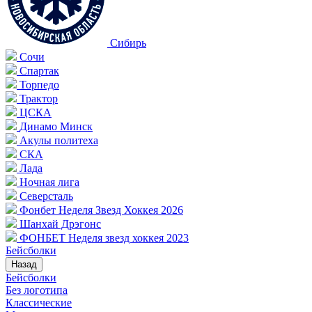
Сибирь
Сочи
Спартак
Торпедо
Трактор
ЦСКА
Динамо Минск
Акулы политеха
СКА
Лада
Ночная лига
Северсталь
Фонбет Неделя Звезд Хоккея 2026
Шанхай Дрэгонс
ФОНБЕТ Неделя звезд хоккея 2023
Бейсболки
Назад
Бейсболки
Без логотипа
Классические